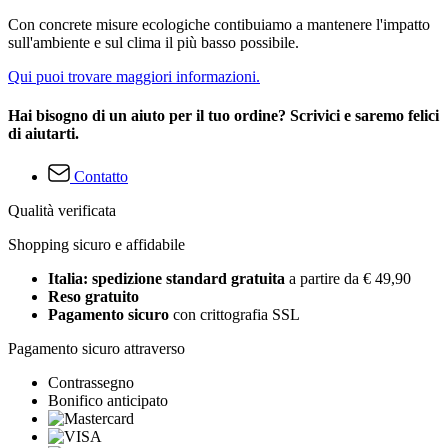
Con concrete misure ecologiche contibuiamo a mantenere l'impatto
sull'ambiente e sul clima il più basso possibile.
Qui puoi trovare maggiori informazioni.
Hai bisogno di un aiuto per il tuo ordine? Scrivici e saremo felici
di aiutarti.
Contatto
Qualità verificata
Shopping sicuro e affidabile
Italia: spedizione standard gratuita
a partire da € 49,90
Reso gratuito
Pagamento sicuro
con crittografia SSL
Pagamento sicuro attraverso
Contrassegno
Bonifico anticipato