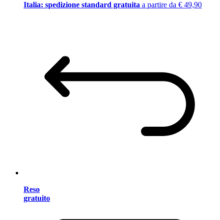
Italia: spedizione standard gratuita
a partire da € 49,90
Reso
gratuito