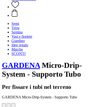
Semi
Terra
Semina
Vasi e fioriere
Giardino
Idee regalo
Marche
SCONTI
GARDENA
Micro-Drip-
System - Supporto Tubo
Per fissare i tubi nel terreno
GARDENA Micro-Drip-System - Supporto Tubo