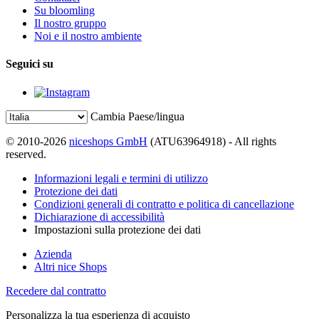
Su bloomling
Il nostro gruppo
Noi e il nostro ambiente
Seguici su
Cambia Paese/lingua
© 2010-2026
niceshops GmbH
(ATU63964918) - All rights
reserved.
Informazioni legali e termini di utilizzo
Protezione dei dati
Condizioni generali di contratto e politica di cancellazione
Dichiarazione di accessibilità
Impostazioni sulla protezione dei dati
Azienda
Altri nice Shops
Recedere dal contratto
Personalizza la tua esperienza di acquisto