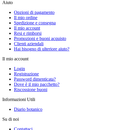
Aiuto
Opzioni di pagamento
Il mio ordine
Spedizione e consegna
Il mio account
Resi e rimborsi
Promozioni e buoni acquisto
Clienti aziendali
Hai bisogno di ulteriore aiuto?
Il mio account
Login
Registrazione
Password dimenticata?
Dove è il mio pacchetto?
Riscossione buoni
Informazioni Utili
Diario botanico
Su di noi
Contattaci