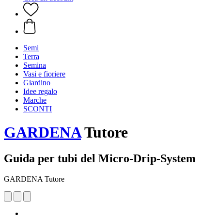
Semi
Terra
Semina
Vasi e fioriere
Giardino
Idee regalo
Marche
SCONTI
GARDENA
Tutore
Guida per tubi del Micro-Drip-System
GARDENA Tutore