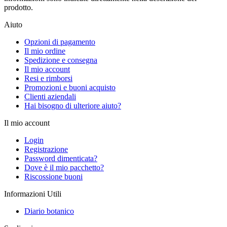
prodotto.
Aiuto
Opzioni di pagamento
Il mio ordine
Spedizione e consegna
Il mio account
Resi e rimborsi
Promozioni e buoni acquisto
Clienti aziendali
Hai bisogno di ulteriore aiuto?
Il mio account
Login
Registrazione
Password dimenticata?
Dove è il mio pacchetto?
Riscossione buoni
Informazioni Utili
Diario botanico