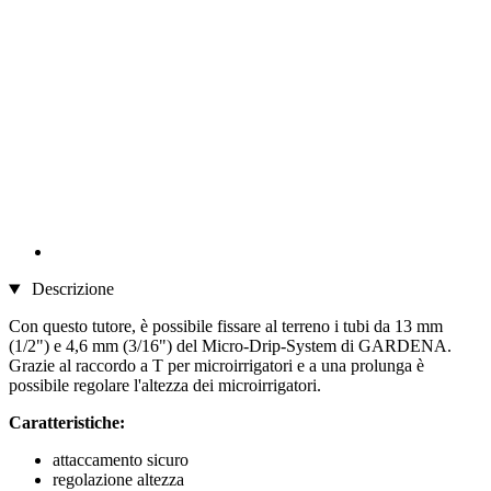
Descrizione
Con questo tutore, è possibile fissare al terreno i tubi da 13 mm
(1/2") e 4,6 mm (3/16") del Micro-Drip-System di GARDENA.
Grazie al raccordo a T per microirrigatori e a una prolunga è
possibile regolare l'altezza dei microirrigatori.
Caratteristiche:
attaccamento sicuro
regolazione altezza