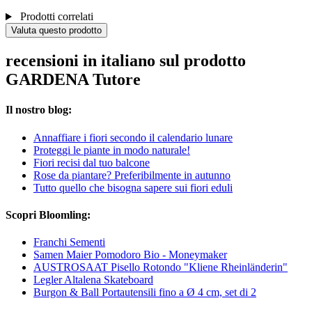
Prodotti correlati
Valuta questo prodotto
recensioni in italiano sul prodotto
GARDENA Tutore
Il nostro blog:
Annaffiare i fiori secondo il calendario lunare
Proteggi le piante in modo naturale!
Fiori recisi dal tuo balcone
Rose da piantare? Preferibilmente in autunno
Tutto quello che bisogna sapere sui fiori eduli
Scopri Bloomling:
Franchi Sementi
Samen Maier Pomodoro Bio - Moneymaker
AUSTROSAAT Pisello Rotondo "Kliene Rheinländerin"
Legler Altalena Skateboard
Burgon & Ball Portautensili fino a Ø 4 cm, set di 2