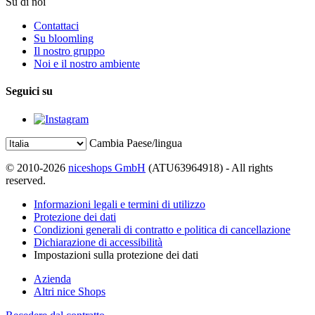
Su di noi
Contattaci
Su bloomling
Il nostro gruppo
Noi e il nostro ambiente
Seguici su
Cambia Paese/lingua
© 2010-2026
niceshops GmbH
(ATU63964918) - All rights
reserved.
Informazioni legali e termini di utilizzo
Protezione dei dati
Condizioni generali di contratto e politica di cancellazione
Dichiarazione di accessibilità
Impostazioni sulla protezione dei dati
Azienda
Altri nice Shops