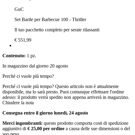
GuC
Set Barile per Barbecue 100 - Thriller
Il tuo pacchetto completo per serate rilassanti
€ 551,99
Contenuto:
1 pz.
In magazzino dal giorno 20 agosto
Perché ci vuole più tempo?
Perché ci vuole più tempo?
Questo articolo non è attualmente
disponibile, ma lo sarà presto. Puoi comunque effettuare l'ordine
adesso: il prodotto verrà spedito non appena arriverà in magazzino.
Chiudere la nota
Consegna entro il giorno lunedì, 24 agosto
Merci ingombranti:
questo prodotto comporta costi di spedizione
aggiuntivi di
€ 25,00 per ordine
a causa delle sue dimensioni o del
suo peso.