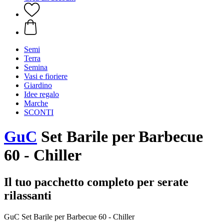
Semi
Terra
Semina
Vasi e fioriere
Giardino
Idee regalo
Marche
SCONTI
GuC
Set Barile per Barbecue
60 - Chiller
Il tuo pacchetto completo per serate
rilassanti
GuC Set Barile per Barbecue 60 - Chiller