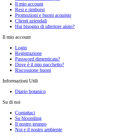
Il mio account
Resi e rimborsi
Promozioni e buoni acquisto
Clienti aziendali
Hai bisogno di ulteriore aiuto?
Il mio account
Login
Registrazione
Password dimenticata?
Dove è il mio pacchetto?
Riscossione buoni
Informazioni Utili
Diario botanico
Su di noi
Contattaci
Su bloomling
Il nostro gruppo
Noi e il nostro ambiente