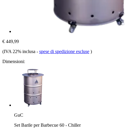
€ 449,99
(IVA 22% inclusa
-
spese di spedizione escluse
)
Dimensioni:
GuC
Set Barile per Barbecue 60 - Chiller