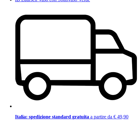
Italia: spedizione standard gratuita
a partire da € 49,90