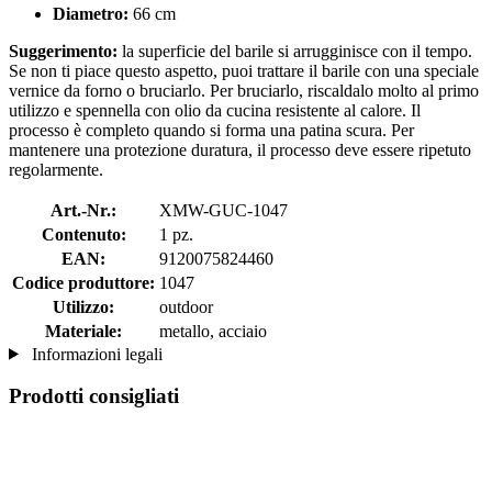
Diametro:
66 cm
Suggerimento:
la superficie del barile si arrugginisce con il tempo.
Se non ti piace questo aspetto, puoi trattare il barile con una speciale
vernice da forno o bruciarlo. Per bruciarlo, riscaldalo molto al primo
utilizzo e spennella con olio da cucina resistente al calore. Il
processo è completo quando si forma una patina scura. Per
mantenere una protezione duratura, il processo deve essere ripetuto
regolarmente.
Art.-Nr.:
XMW-GUC-1047
Contenuto:
1 pz.
EAN:
9120075824460
Codice produttore:
1047
Utilizzo:
outdoor
Materiale:
metallo, acciaio
Informazioni legali
Prodotti consigliati