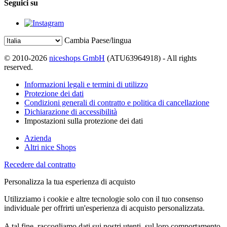
Seguici su
Cambia Paese/lingua
© 2010-2026
niceshops GmbH
(ATU63964918) - All rights
reserved.
Informazioni legali e termini di utilizzo
Protezione dei dati
Condizioni generali di contratto e politica di cancellazione
Dichiarazione di accessibilità
Impostazioni sulla protezione dei dati
Azienda
Altri nice Shops
Recedere dal contratto
Personalizza la tua esperienza di acquisto
Utilizziamo i cookie e altre tecnologie solo con il tuo consenso
individuale per offrirti un'esperienza di acquisto personalizzata.
A tal fine, raccogliamo dati sui nostri utenti, sul loro comportamento