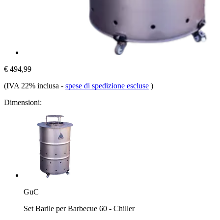
€ 494,99
(IVA 22% inclusa
-
spese di spedizione escluse
)
Dimensioni:
GuC
Set Barile per Barbecue 60 - Chiller