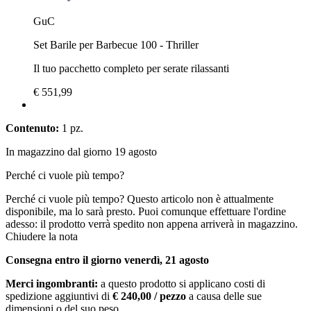
GuC
Set Barile per Barbecue 100 - Thriller
Il tuo pacchetto completo per serate rilassanti
€ 551,99
Contenuto:
1 pz.
In magazzino dal giorno 19 agosto
Perché ci vuole più tempo?
Perché ci vuole più tempo?
Questo articolo non è attualmente
disponibile, ma lo sarà presto. Puoi comunque effettuare l'ordine
adesso: il prodotto verrà spedito non appena arriverà in magazzino.
Chiudere la nota
Consegna entro il giorno venerdì, 21 agosto
Merci ingombranti:
a questo prodotto si applicano costi di
spedizione aggiuntivi di
€ 240,00 / pezzo
a causa delle sue
dimensioni o del suo peso.