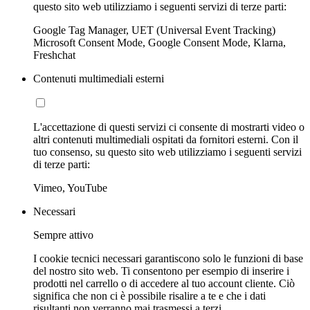
questo sito web utilizziamo i seguenti servizi di terze parti:
Google Tag Manager, UET (Universal Event Tracking)
Microsoft Consent Mode, Google Consent Mode, Klarna,
Freshchat
Contenuti multimediali esterni
L'accettazione di questi servizi ci consente di mostrarti video o
altri contenuti multimediali ospitati da fornitori esterni. Con il
tuo consenso, su questo sito web utilizziamo i seguenti servizi
di terze parti:
Vimeo, YouTube
Necessari
Sempre attivo
I cookie tecnici necessari garantiscono solo le funzioni di base
del nostro sito web. Ti consentono per esempio di inserire i
prodotti nel carrello o di accedere al tuo account cliente. Ciò
significa che non ci è possibile risalire a te e che i dati
risultanti non verranno mai trasmessi a terzi.