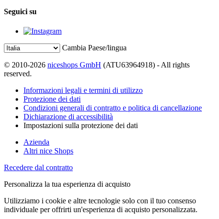
Seguici su
Cambia Paese/lingua
© 2010-2026
niceshops GmbH
(ATU63964918) - All rights
reserved.
Informazioni legali e termini di utilizzo
Protezione dei dati
Condizioni generali di contratto e politica di cancellazione
Dichiarazione di accessibilità
Impostazioni sulla protezione dei dati
Azienda
Altri nice Shops
Recedere dal contratto
Personalizza la tua esperienza di acquisto
Utilizziamo i cookie e altre tecnologie solo con il tuo consenso
individuale per offrirti un'esperienza di acquisto personalizzata.