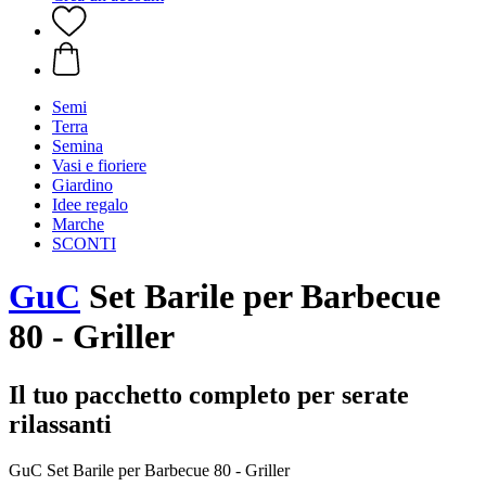
Semi
Terra
Semina
Vasi e fioriere
Giardino
Idee regalo
Marche
SCONTI
GuC
Set Barile per Barbecue
80 - Griller
Il tuo pacchetto completo per serate
rilassanti
GuC Set Barile per Barbecue 80 - Griller