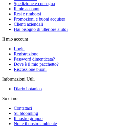
Spedizione e consegna
Il mio account
Resi e rimborsi
Promozioni e buoni acquisto
Clienti aziendali
Hai bisogno di ulteriore aiuto?
Il mio account
Login
Registrazione
Password dimenticata?
Dove è il mio pacchetto?
Riscossione buoni
Informazioni Utili
Diario botanico
Su di noi
Contattaci
Su bloomling
Il nostro gruppo
Noi e il nostro ambiente