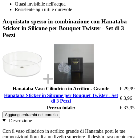
Quasi invisibile nell'acqua
Resistente agli urti e durevole
Acquistato spesso in combinazione con Hanataba
Sticker in Silicone per Bouquet Twister - Set di 3
Pezzi
Hanataba Vaso Cilindrico in Acrilico - Grande
€ 29,99
Hanataba Sticker in Silicone per Bouquet Twister - Set
€ 3,96
di 3 Pezzi
Prezzo totale:
€ 33,95
Aggiungi entrambi nel carrello
Descrizione
Con il vaso cilindrico in acrilico grande di Hanataba porti le tue
composizioni floreali a un livello superiore. Il design trasparente crea