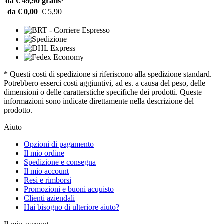
da € 49,90
gratis*
da € 0,00
€ 5,90
* Questi costi di spedizione si riferiscono alla spedizione standard.
Potrebbero esserci costi aggiuntivi, ad es. a causa del peso, delle
dimensioni o delle caratterstiche specifiche dei prodotti. Queste
informazioni sono indicate direttamente nella descrizione del
prodotto.
Aiuto
Opzioni di pagamento
Il mio ordine
Spedizione e consegna
Il mio account
Resi e rimborsi
Promozioni e buoni acquisto
Clienti aziendali
Hai bisogno di ulteriore aiuto?