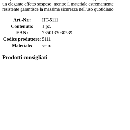
un elegante effetto sospeso, mentre il materiale estremamente
resistente garantisce la massima sicurezza nell'uso quotidiano.
Art.-Nr.:
HT-5111
Contenuto:
1 pz.
EAN:
7350133030539
Codice produttore:
5111
Materiale:
vetro
Prodotti consigliati