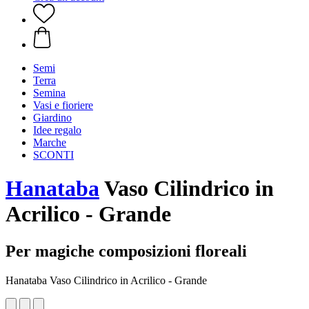
Semi
Terra
Semina
Vasi e fioriere
Giardino
Idee regalo
Marche
SCONTI
Hanataba
Vaso Cilindrico in
Acrilico - Grande
Per magiche composizioni floreali
Hanataba Vaso Cilindrico in Acrilico - Grande