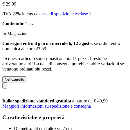
€ 29,99
(IVA 22% inclusa
-
spese di spedizione escluse
)
Contenuto:
1 pz.
In Magazzino
Consegna entro il giorno mercoledì, 12 agosto
, se ordini entro
domenica alle ore 23:59
.
Di questo articolo sono rimasti ancora 11 pezzi. Presto ne
arriveranno altri! La data di consegna potrebbe subire variazioni se
vengono ordinati più pezzi.
Nel Carrello
Italia: spedizione standard gratuita
a partire da € 49,90
Maggiori informazioni su spedizione e consegna
Caratteristiche e proprietà
Diametro: 24 cm | altezza: 7 cm