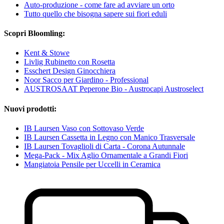
Auto-produzione - come fare ad avviare un orto
Tutto quello che bisogna sapere sui fiori eduli
Scopri Bloomling:
Kent & Stowe
Livlig Rubinetto con Rosetta
Esschert Design Ginocchiera
Noor Sacco per Giardino - Professional
AUSTROSAAT Peperone Bio - Austrocapi Austroselect
Nuovi prodotti:
IB Laursen Vaso con Sottovaso Verde
IB Laursen Cassetta in Legno con Manico Trasversale
IB Laursen Tovaglioli di Carta - Corona Autunnale
Mega-Pack - Mix Aglio Ornamentale a Grandi Fiori
Mangiatoia Pensile per Uccelli in Ceramica