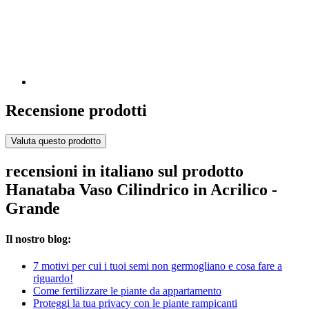
Recensione prodotti
Valuta questo prodotto
recensioni in italiano sul prodotto
Hanataba Vaso Cilindrico in Acrilico -
Grande
Il nostro blog:
7 motivi per cui i tuoi semi non germogliano e cosa fare a
riguardo!
Come fertilizzare le piante da appartamento
Proteggi la tua privacy con le piante rampicanti