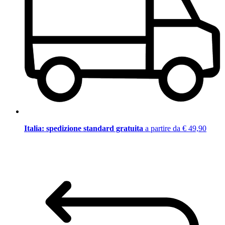
Italia: spedizione standard gratuita
a partire da € 49,90