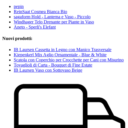
pepin
ReinSaat Cosmea Bianca Bio
sagaform Hold - Lanterna e Vaso - Piccolo
Windhager Telo Drenante per Piante in Vaso
Aneto - Sperli's Elefant
Nuovi prodotti:
IB Laursen Cassetta in Legno con Manico Trasversale
Kiepenkerl Mix Aglio Ornamentale - Blue & White
Scatola con Coperchio per Crocchette per Cani con Misurino
Tovaglioli di Carta - Bouquet di Fine Estate
IB Laursen Vaso con Sottovaso Beige