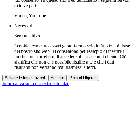
tuo consenso, su questo sito web utilizziamo i seguenti servizi
di terze parti:
Vimeo, YouTube
Necessari
Sempre attivo
I cookie tecnici necessari garantiscono solo le funzioni di base
del nostro sito web. Ti consentono per esempio di inserire i
prodotti nel carrello o di accedere al tuo account cliente. Ciò
significa che non ci è possibile risalire a te e che i dati
risultanti non verranno mai trasmessi a terzi.
Salvare le impostazioni
Accetta
Solo obbligatori
Informativa sulla protezione dei dati