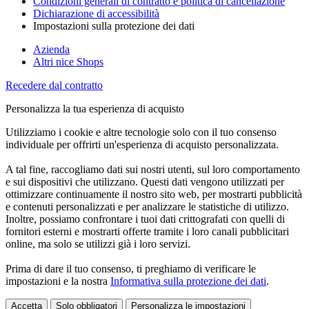
Condizioni generali di contratto e politica di cancellazione
Dichiarazione di accessibilità
Impostazioni sulla protezione dei dati
Azienda
Altri nice Shops
Recedere dal contratto
Personalizza la tua esperienza di acquisto
Utilizziamo i cookie e altre tecnologie solo con il tuo consenso
individuale per offrirti un'esperienza di acquisto personalizzata.
A tal fine, raccogliamo dati sui nostri utenti, sul loro comportamento
e sui dispositivi che utilizzano. Questi dati vengono utilizzati per
ottimizzare continuamente il nostro sito web, per mostrarti pubblicità
e contenuti personalizzati e per analizzare le statistiche di utilizzo.
Inoltre, possiamo confrontare i tuoi dati crittografati con quelli di
fornitori esterni e mostrarti offerte tramite i loro canali pubblicitari
online, ma solo se utilizzi già i loro servizi.
Prima di dare il tuo consenso, ti preghiamo di verificare le
impostazioni e la nostra
Informativa sulla protezione dei dati
.
Accetta
Solo obbligatori
Personalizza le impostazioni