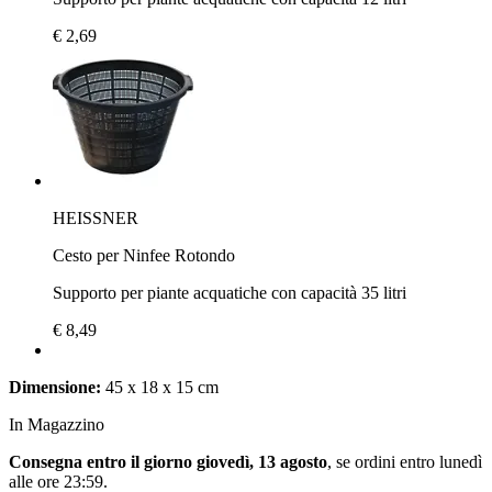
€ 2,69
HEISSNER
Cesto per Ninfee Rotondo
Supporto per piante acquatiche con capacità 35 litri
€ 8,49
Dimensione:
45 x 18 x 15 cm
In Magazzino
Consegna entro il giorno giovedì, 13 agosto
, se ordini entro
lunedì
alle ore 23:59
.