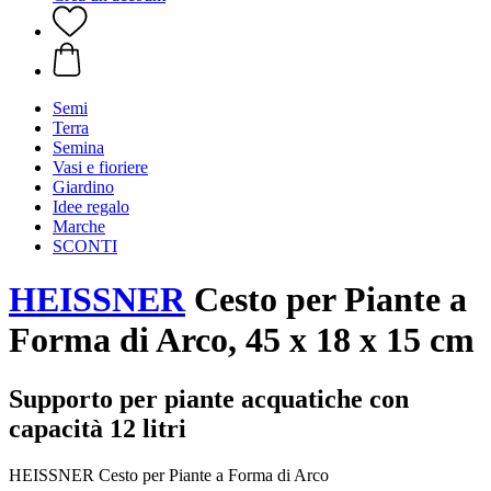
Semi
Terra
Semina
Vasi e fioriere
Giardino
Idee regalo
Marche
SCONTI
HEISSNER
Cesto per Piante a
Forma di Arco, 45 x 18 x 15 cm
Supporto per piante acquatiche con
capacità 12 litri
HEISSNER Cesto per Piante a Forma di Arco