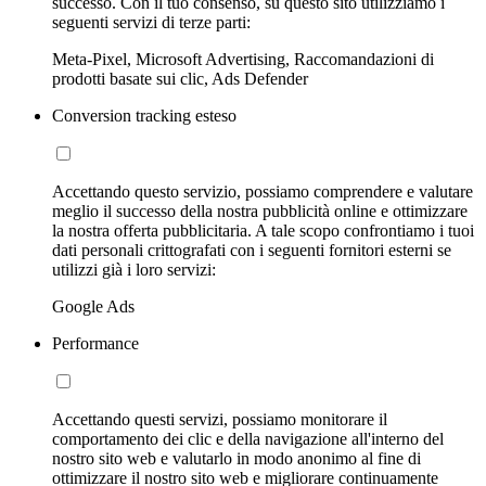
successo. Con il tuo consenso, su questo sito utilizziamo i
seguenti servizi di terze parti:
Meta-Pixel, Microsoft Advertising, Raccomandazioni di
prodotti basate sui clic, Ads Defender
Conversion tracking esteso
Accettando questo servizio, possiamo comprendere e valutare
meglio il successo della nostra pubblicità online e ottimizzare
la nostra offerta pubblicitaria. A tale scopo confrontiamo i tuoi
dati personali crittografati con i seguenti fornitori esterni se
utilizzi già i loro servizi:
Google Ads
Performance
Accettando questi servizi, possiamo monitorare il
comportamento dei clic e della navigazione all'interno del
nostro sito web e valutarlo in modo anonimo al fine di
ottimizzare il nostro sito web e migliorare continuamente