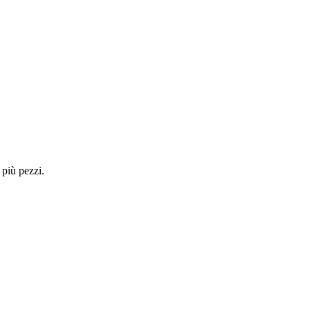
 più pezzi.