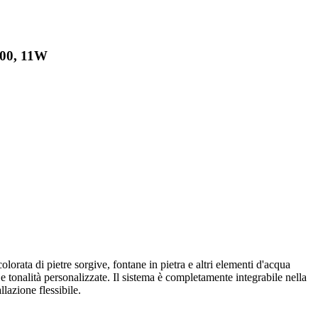
-00, 11W
ata di pietre sorgive, fontane in pietra e altri elementi d'acqua
e tonalità personalizzate. Il sistema è completamente integrabile nella
azione flessibile.