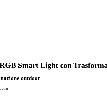
RGB Smart Light con Trasforma
inazione outdoor
roller