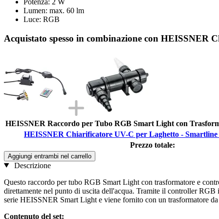
Potenza: 2 W
Lumen: max. 60 lm
Luce: RGB
Acquistato spesso in combinazione con HEISSNER C
HEISSNER Raccordo per Tubo RGB Smart Light con Trasform
HEISSNER Chiarificatore UV-C per Laghetto - Smartli
Prezzo totale:
Aggiungi entrambi nel carrello
Descrizione
Questo raccordo per tubo RGB Smart Light con trasformatore e control
direttamente nel punto di uscita dell'acqua. Tramite il controller RGB 
serie HEISSNER Smart Light e viene fornito con un trasformatore da 6 
Contenuto del set: