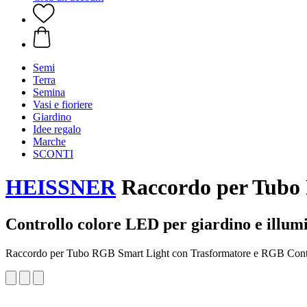
Semi
Terra
Semina
Vasi e fioriere
Giardino
Idee regalo
Marche
SCONTI
HEISSNER
Raccordo per Tubo 
Controllo colore LED per giardino e illum
Raccordo per Tubo RGB Smart Light con Trasformatore e RGB Cont