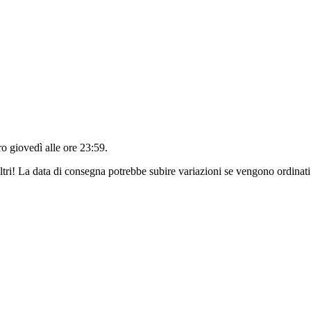
tro
giovedì alle ore 23:59
.
ltri! La data di consegna potrebbe subire variazioni se vengono ordinati