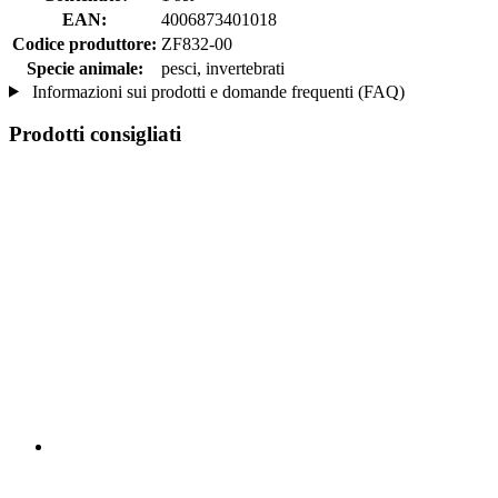
EAN:
4006873401018
Codice produttore:
ZF832-00
Specie animale:
pesci, invertebrati
Informazioni sui prodotti e domande frequenti (FAQ)
Prodotti consigliati