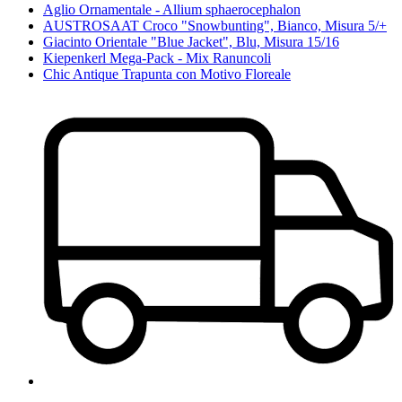
Aglio Ornamentale - Allium sphaerocephalon
AUSTROSAAT Croco "Snowbunting", Bianco, Misura 5/+
Giacinto Orientale "Blue Jacket", Blu, Misura 15/16
Kiepenkerl Mega-Pack - Mix Ranuncoli
Chic Antique Trapunta con Motivo Floreale