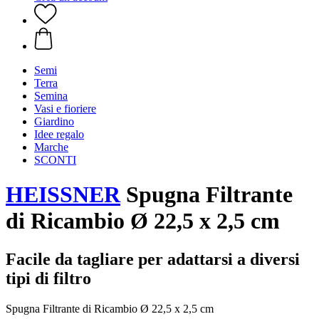
Semi
Terra
Semina
Vasi e fioriere
Giardino
Idee regalo
Marche
SCONTI
HEISSNER
Spugna Filtrante
di Ricambio Ø 22,5 x 2,5 cm
Facile da tagliare per adattarsi a diversi
tipi di filtro
Spugna Filtrante di Ricambio Ø 22,5 x 2,5 cm