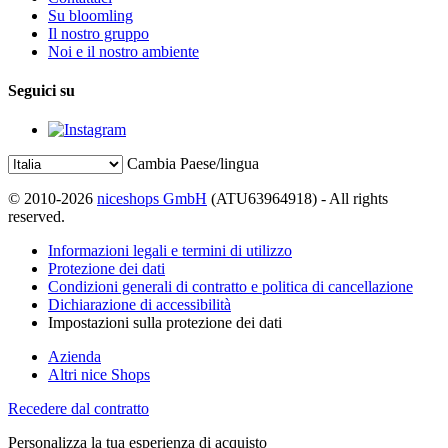
Su bloomling
Il nostro gruppo
Noi e il nostro ambiente
Seguici su
Cambia Paese/lingua
© 2010-2026
niceshops GmbH
(ATU63964918) - All rights
reserved.
Informazioni legali e termini di utilizzo
Protezione dei dati
Condizioni generali di contratto e politica di cancellazione
Dichiarazione di accessibilità
Impostazioni sulla protezione dei dati
Azienda
Altri nice Shops
Recedere dal contratto
Personalizza la tua esperienza di acquisto