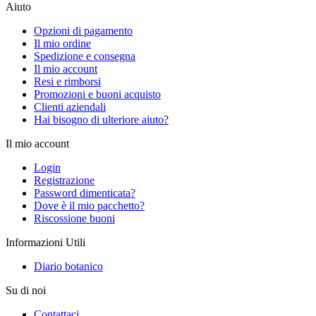
Aiuto
Opzioni di pagamento
Il mio ordine
Spedizione e consegna
Il mio account
Resi e rimborsi
Promozioni e buoni acquisto
Clienti aziendali
Hai bisogno di ulteriore aiuto?
Il mio account
Login
Registrazione
Password dimenticata?
Dove è il mio pacchetto?
Riscossione buoni
Informazioni Utili
Diario botanico
Su di noi
Contattaci