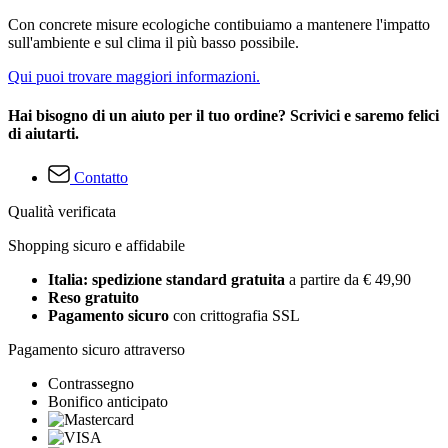
Con concrete misure ecologiche contibuiamo a mantenere l'impatto
sull'ambiente e sul clima il più basso possibile.
Qui puoi trovare maggiori informazioni.
Hai bisogno di un aiuto per il tuo ordine? Scrivici e saremo felici
di aiutarti.
Contatto
Qualità verificata
Shopping sicuro e affidabile
Italia: spedizione standard gratuita
a partire da € 49,90
Reso gratuito
Pagamento sicuro
con crittografia SSL
Pagamento sicuro attraverso
Contrassegno
Bonifico anticipato