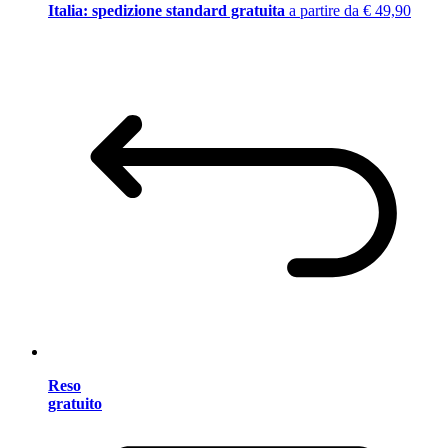
Italia: spedizione standard gratuita
a partire da € 49,90
Reso
gratuito