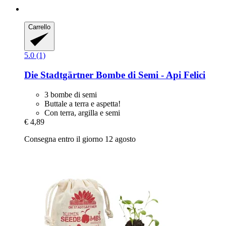
Carrello
5.0 (1)
Die Stadtgärtner
Bombe di Semi -​ Api Felici
3 bombe di semi
Buttale a terra e aspetta!
Con terra, argilla e semi
€ 4,89
Consegna entro il giorno 12 agosto