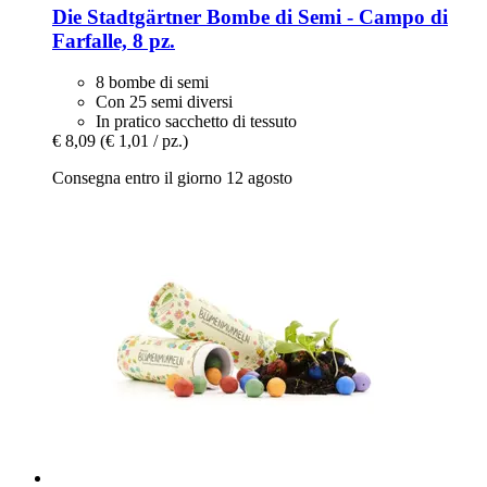
Die Stadtgärtner
Bombe di Semi -​ Campo di
Farfalle, 8 pz.
8 bombe di semi
Con 25 semi diversi
In pratico sacchetto di tessuto
€ 8,09
(€ 1,01 / pz.)
Consegna entro il giorno 12 agosto