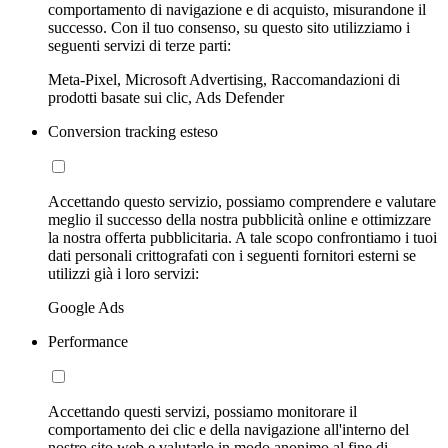
comportamento di navigazione e di acquisto, misurandone il
successo. Con il tuo consenso, su questo sito utilizziamo i
seguenti servizi di terze parti:
Meta-Pixel, Microsoft Advertising, Raccomandazioni di
prodotti basate sui clic, Ads Defender
Conversion tracking esteso
Accettando questo servizio, possiamo comprendere e valutare
meglio il successo della nostra pubblicità online e ottimizzare
la nostra offerta pubblicitaria. A tale scopo confrontiamo i tuoi
dati personali crittografati con i seguenti fornitori esterni se
utilizzi già i loro servizi:
Google Ads
Performance
Accettando questi servizi, possiamo monitorare il
comportamento dei clic e della navigazione all'interno del
nostro sito web e valutarlo in modo anonimo al fine di