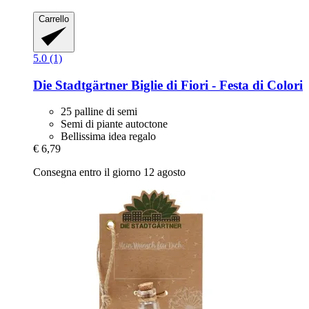
Carrello
5.0 (1)
Die Stadtgärtner
Biglie di Fiori -​ Festa di Colori
25 palline di semi
Semi di piante autoctone
Bellissima idea regalo
€ 6,79
Consegna entro il giorno 12 agosto