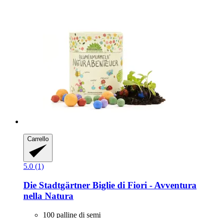
Carrello
5.0 (1)
Die Stadtgärtner
Biglie di Fiori -​ Avventura
nella Natura
100 palline di semi