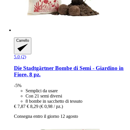
Carrello
5.0 (2)
Die Stadtgärtner
Bombe di Semi -​ Giardino in
Fiore, 8 pz.
-5%
Semplici da usare
Con 21 semi diversi
8 bombe in sacchetto di tessuto
€ 7,87
€ 8,29
(€ 0,98 / pz.)
Consegna entro il giorno 12 agosto