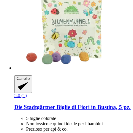
Carrello
5.0 (1)
Die Stadtgärtner
Biglie di Fiori in Bustina, 5 pz.
5 biglie colorate
Non tossico e quindi ideale per i bambini
Prezioso per api & co.