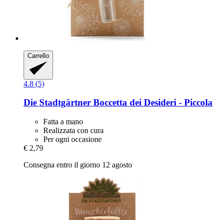
Carrello
4.8 (5)
Die Stadtgärtner
Boccetta dei Desideri -​ Piccola
Fatta a mano
Realizzata con cura
Per ogni occasione
€ 2,79
Consegna entro il giorno 12 agosto