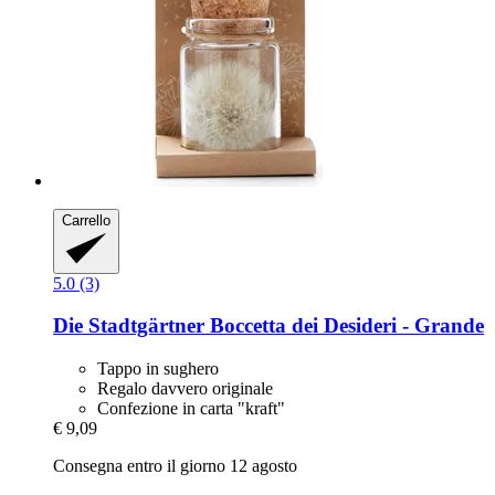
Carrello
5.0 (3)
Die Stadtgärtner
Boccetta dei Desideri -​ Grande
Tappo in sughero
Regalo davvero originale
Confezione in carta "kraft"
€ 9,09
Consegna entro il giorno 12 agosto