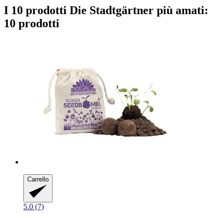
I 10 prodotti Die Stadtgärtner più amati:
10 prodotti
Carrello
5.0 (7)