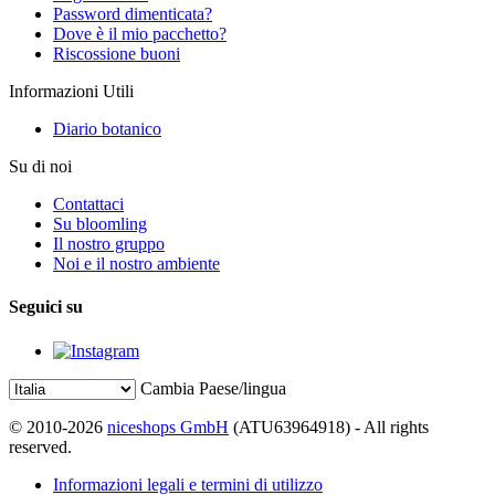
Password dimenticata?
Dove è il mio pacchetto?
Riscossione buoni
Informazioni Utili
Diario botanico
Su di noi
Contattaci
Su bloomling
Il nostro gruppo
Noi e il nostro ambiente
Seguici su
Cambia Paese/lingua
© 2010-2026
niceshops GmbH
(ATU63964918) - All rights
reserved.
Informazioni legali e termini di utilizzo