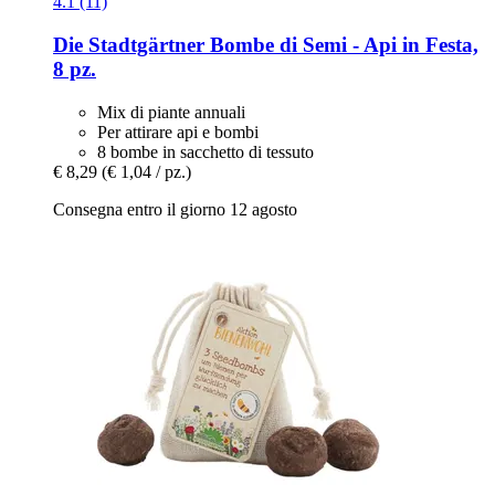
4.1 (11)
Die Stadtgärtner
Bombe di Semi -​ Api in Festa,
8 pz.
Mix di piante annuali
Per attirare api e bombi
8 bombe in sacchetto di tessuto
€ 8,29
(€ 1,04 / pz.)
Consegna entro il giorno 12 agosto