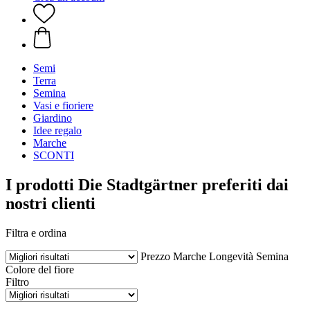
Semi
Terra
Semina
Vasi e fioriere
Giardino
Idee regalo
Marche
SCONTI
I prodotti Die Stadtgärtner preferiti dai
nostri clienti
Filtra e ordina
Prezzo
Marche
Longevità
Semina
Colore del fiore
Filtro