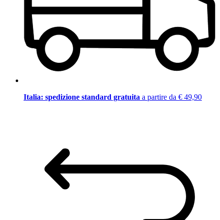
Italia: spedizione standard gratuita
a partire da € 49,90