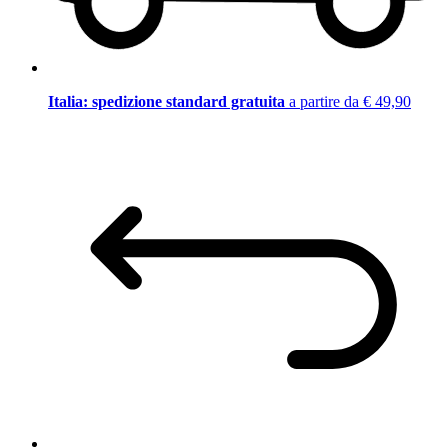
Italia: spedizione standard gratuita
a partire da € 49,90