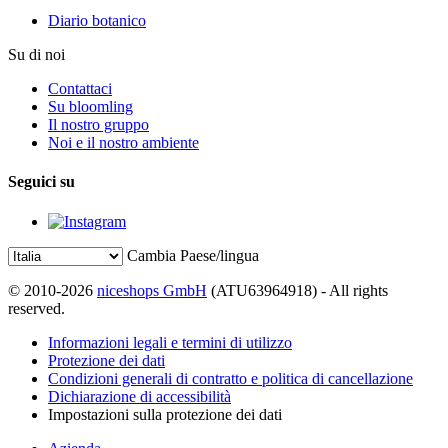
Diario botanico
Su di noi
Contattaci
Su bloomling
Il nostro gruppo
Noi e il nostro ambiente
Seguici su
Cambia Paese/lingua
© 2010-2026
niceshops GmbH
(ATU63964918) - All rights
reserved.
Informazioni legali e termini di utilizzo
Protezione dei dati
Condizioni generali di contratto e politica di cancellazione
Dichiarazione di accessibilità
Impostazioni sulla protezione dei dati