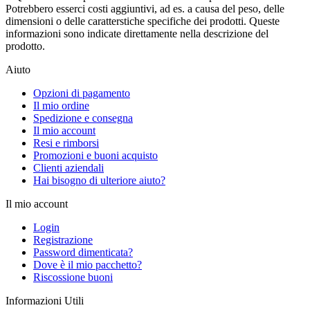
Potrebbero esserci costi aggiuntivi, ad es. a causa del peso, delle
dimensioni o delle caratterstiche specifiche dei prodotti. Queste
informazioni sono indicate direttamente nella descrizione del
prodotto.
Aiuto
Opzioni di pagamento
Il mio ordine
Spedizione e consegna
Il mio account
Resi e rimborsi
Promozioni e buoni acquisto
Clienti aziendali
Hai bisogno di ulteriore aiuto?
Il mio account
Login
Registrazione
Password dimenticata?
Dove è il mio pacchetto?
Riscossione buoni
Informazioni Utili