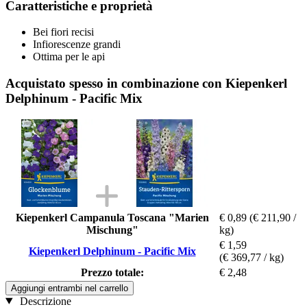
Caratteristiche e proprietà
Bei fiori recisi
Infiorescenze grandi
Ottima per le api
Acquistato spesso in combinazione con Kiepenkerl
Delphinum - Pacific Mix
Kiepenkerl Campanula Toscana "Marien
€ 0,89
(€ 211,90 /
Mischung"
kg)
€ 1,59
Kiepenkerl Delphinum - Pacific Mix
(€ 369,77 / kg)
Prezzo totale:
€ 2,48
Aggiungi entrambi nel carrello
Descrizione