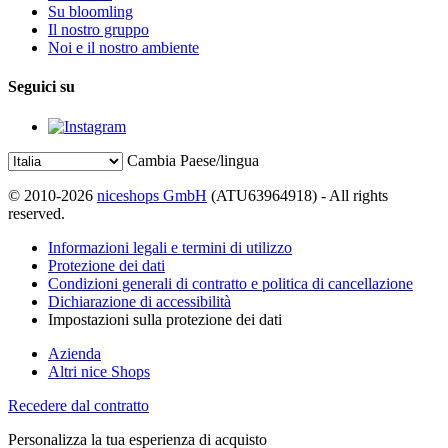
Su bloomling
Il nostro gruppo
Noi e il nostro ambiente
Seguici su
Cambia Paese/lingua
© 2010-2026
niceshops GmbH
(ATU63964918) - All rights
reserved.
Informazioni legali e termini di utilizzo
Protezione dei dati
Condizioni generali di contratto e politica di cancellazione
Dichiarazione di accessibilità
Impostazioni sulla protezione dei dati
Azienda
Altri nice Shops
Recedere dal contratto
Personalizza la tua esperienza di acquisto