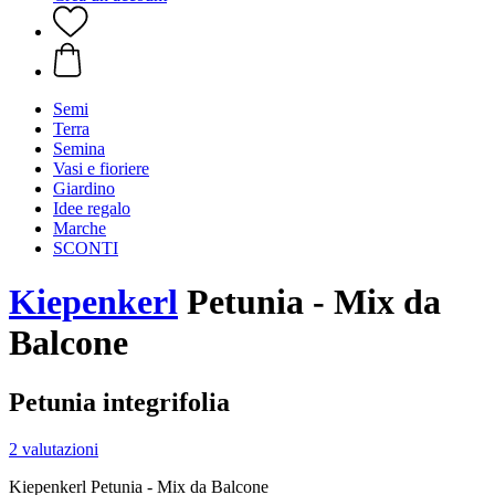
Semi
Terra
Semina
Vasi e fioriere
Giardino
Idee regalo
Marche
SCONTI
Kiepenkerl
Petunia - Mix da
Balcone
Petunia integrifolia
2 valutazioni
Kiepenkerl Petunia - Mix da Balcone