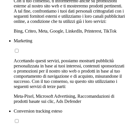
Con il tuo consenso, ti informeremo anche su promozioni
esterne al nostro sito web e ti mostreremo prodotti pertinenti.
A tal fine, confrontiamo i tuoi dati personali crittografati con i
seguenti fornitori esterni e utilizziamo i loro canali pubblicitari
online, a condizione che tu utilizzi già i loro servizi:
Bing, Criteo, Meta, Google, LinkedIn, Printerest, TikTok
Marketing
Accettando questi servizi, possiamo mostrarti pubblicità
personalizzata in base ai tuoi interessi, contenuti sponsorizzati
o promozioni per il nostro sito web o prodotti in base al tuo
comportamento di navigazione e di acquisto, misurandone il
successo. Con il tuo consenso, su questo sito utilizziamo i
seguenti servizi di terze parti:
Meta-Pixel, Microsoft Advertising, Raccomandazioni di
prodotti basate sui clic, Ads Defender
Conversion tracking esteso