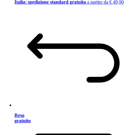
Italia: spedizione standard gratuita
a partire da € 49,90
Reso
gratuito