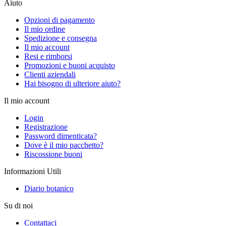
Aiuto
Opzioni di pagamento
Il mio ordine
Spedizione e consegna
Il mio account
Resi e rimborsi
Promozioni e buoni acquisto
Clienti aziendali
Hai bisogno di ulteriore aiuto?
Il mio account
Login
Registrazione
Password dimenticata?
Dove è il mio pacchetto?
Riscossione buoni
Informazioni Utili
Diario botanico
Su di noi
Contattaci