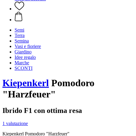
Semi
Terra
Semina
Vasi e fioriere
Giardino
Idee regalo
Marche
SCONTI
Kiepenkerl
Pomodoro
"Harzfeuer"
Ibrido F1 con ottima resa
1 valutazione
Kiepenkerl Pomodoro "Harzfeuer"