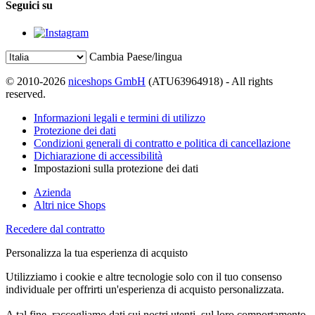
Seguici su
Cambia Paese/lingua
© 2010-2026
niceshops GmbH
(ATU63964918) - All rights
reserved.
Informazioni legali e termini di utilizzo
Protezione dei dati
Condizioni generali di contratto e politica di cancellazione
Dichiarazione di accessibilità
Impostazioni sulla protezione dei dati
Azienda
Altri nice Shops
Recedere dal contratto
Personalizza la tua esperienza di acquisto
Utilizziamo i cookie e altre tecnologie solo con il tuo consenso
individuale per offrirti un'esperienza di acquisto personalizzata.
A tal fine, raccogliamo dati sui nostri utenti, sul loro comportamento