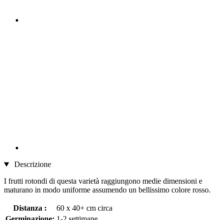
Descrizione
I frutti rotondi di questa varietà raggiungono medie dimensioni e
maturano in modo uniforme assumendo un bellissimo colore rosso.
Distanza :
60 x 40+ cm circa
Germinazione:
1-2 settimane