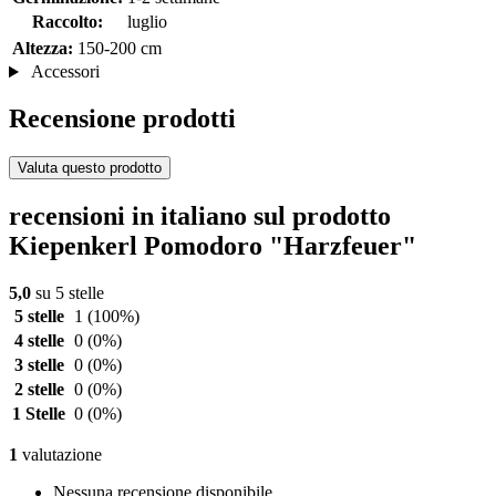
Raccolto:
luglio
Altezza:
150-200 cm
Accessori
Recensione prodotti
Valuta questo prodotto
recensioni in italiano sul prodotto
Kiepenkerl Pomodoro "Harzfeuer"
5,0
su 5 stelle
5 stelle
1
(100%)
4 stelle
0
(0%)
3 stelle
0
(0%)
2 stelle
0
(0%)
1 Stelle
0
(0%)
1
valutazione
Nessuna recensione disponibile.