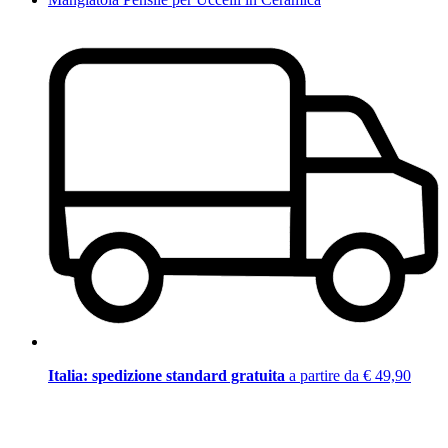
Italia: spedizione standard gratuita
a partire da € 49,90