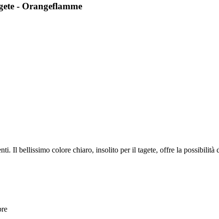
agete - Orangeflamme
i. Il bellissimo colore chiaro, insolito per il tagete, offre la possibilit
bre