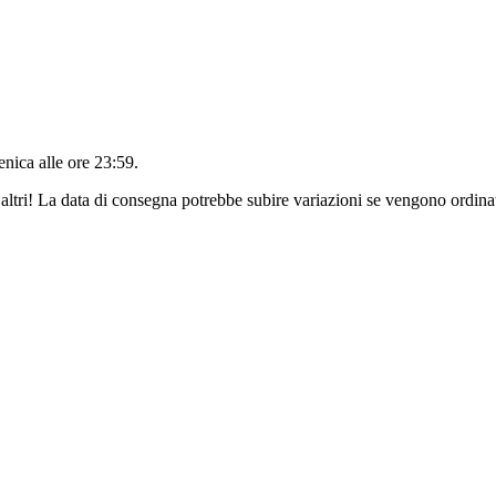
nica alle ore 23:59
.
altri! La data di consegna potrebbe subire variazioni se vengono ordinat