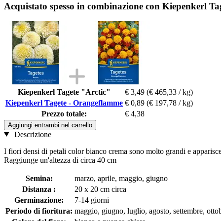
Acquistato spesso in combinazione con Kiepenkerl T
Kiepenkerl Tagete "Arctic"
€ 3,49
(€ 465,33 / kg)
Kiepenkerl Tagete - Orangeflamme
€ 0,89
(€ 197,78 / kg)
Prezzo totale:
€ 4,38
Aggiungi entrambi nel carrello
Descrizione
I fiori densi di petali color bianco crema sono molto grandi e appariscent
Raggiunge un'altezza di circa 40 cm
Semina:
marzo, aprile, maggio, giugno
Distanza :
20 x 20 cm circa
Germinazione:
7-14 giorni
Periodo di fioritura:
maggio, giugno, luglio, agosto, settembre, otto