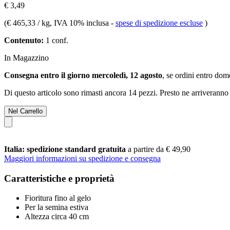
€ 3,49
(
€ 465,33 / kg
, IVA 10% inclusa
-
spese di spedizione escluse
)
Contenuto:
1 conf.
In Magazzino
Consegna entro il giorno mercoledì, 12 agosto
, se ordini entro
dome
Di questo articolo sono rimasti ancora 14 pezzi. Presto ne arriveranno 
Nel Carrello
Italia: spedizione standard gratuita
a partire da € 49,90
Maggiori informazioni su spedizione e consegna
Caratteristiche e proprietà
Fioritura fino al gelo
Per la semina estiva
Altezza circa 40 cm