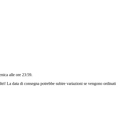
nica alle ore 23:59
.
ltri! La data di consegna potrebbe subire variazioni se vengono ordinati