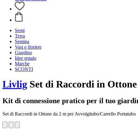
Semi
Terra
Semina
Vasi e fioriere
Giardino
Idee regalo
Marche
SCONTI
Livlig
Set di Raccordi in Ottone
Kit di connessione pratico per il tuo giardi
Set di Raccordi in Ottone da 2 m per Avvolgitubo/Carrello Portatubo