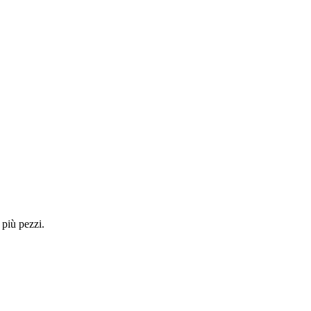
 più pezzi.