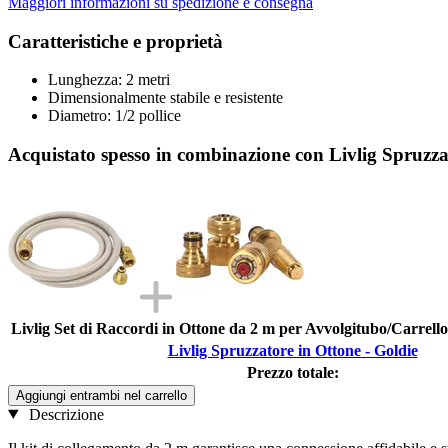
Maggiori informazioni su spedizione e consegna
Caratteristiche e proprietà
Lunghezza: 2 metri
Dimensionalmente stabile e resistente
Diametro: 1/2 pollice
Acquistato spesso in combinazione con Livlig Spruzza
Livlig Set di Raccordi in Ottone da 2 m per Avvolgitubo/Carrell
Livlig Spruzzatore in Ottone - Goldie
Prezzo totale:
Aggiungi entrambi nel carrello
Descrizione