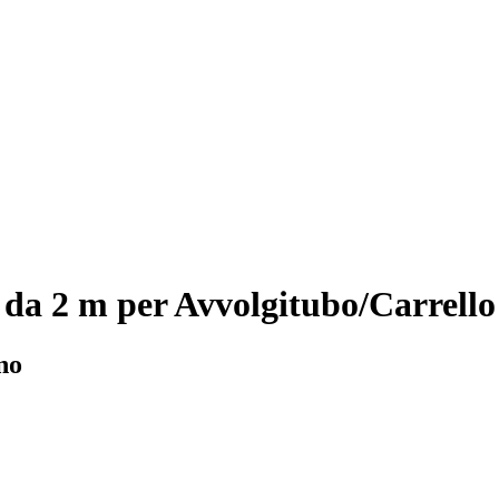
 da 2 m per Avvolgitubo/Carrello
no