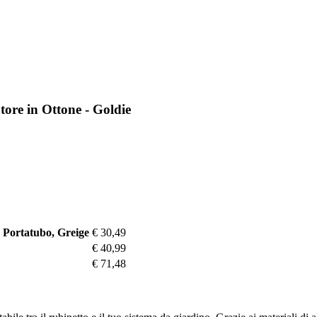
tore in Ottone - Goldie
o Portatubo, Greige
€ 30,49
€ 40,99
€ 71,48