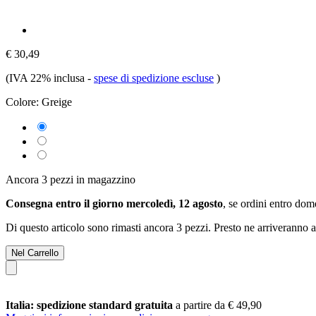
€ 30,49
(IVA 22% inclusa
-
spese di spedizione escluse
)
Colore:
Greige
Ancora 3 pezzi in magazzino
Consegna entro il giorno mercoledì, 12 agosto
, se ordini entro
dome
Di questo articolo sono rimasti ancora 3 pezzi. Presto ne arriveranno a
Nel Carrello
Italia: spedizione standard gratuita
a partire da € 49,90