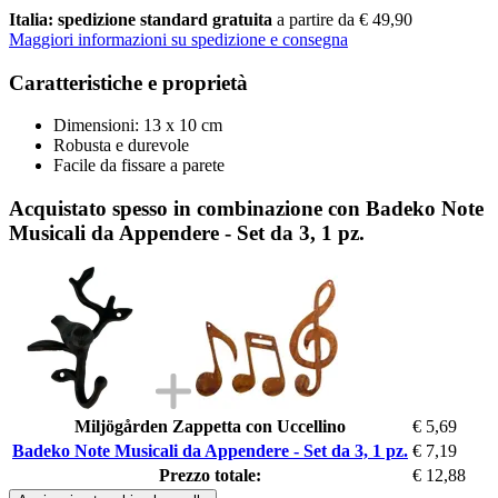
Italia: spedizione standard gratuita
a partire da € 49,90
Maggiori informazioni su spedizione e consegna
Caratteristiche e proprietà
Dimensioni: 13 x 10 cm
Robusta e durevole
Facile da fissare a parete
Acquistato spesso in combinazione con Badeko Note
Musicali da Appendere - Set da 3, 1 pz.
Miljögården Zappetta con Uccellino
€ 5,69
Badeko Note Musicali da Appendere - Set da 3, 1 pz.
€ 7,19
Prezzo totale:
€ 12,88