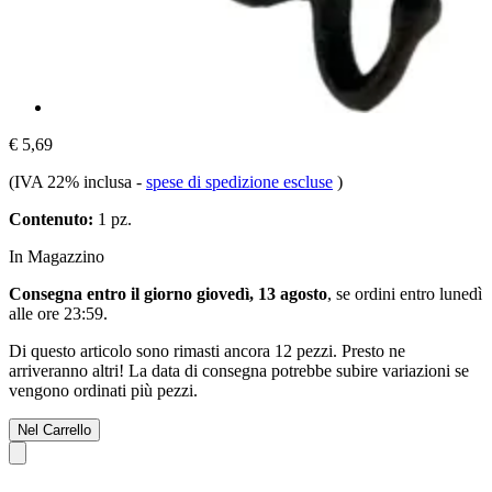
€ 5,69
(IVA 22% inclusa
-
spese di spedizione escluse
)
Contenuto:
1 pz.
In Magazzino
Consegna entro il giorno giovedì, 13 agosto
, se ordini entro
lunedì
alle ore 23:59
.
Di questo articolo sono rimasti ancora 12 pezzi. Presto ne
arriveranno altri! La data di consegna potrebbe subire variazioni se
vengono ordinati più pezzi.
Nel Carrello