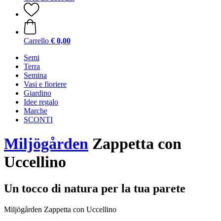
Carrello
€ 0,00
Semi
Terra
Semina
Vasi e fioriere
Giardino
Idee regalo
Marche
SCONTI
Miljögården
Zappetta con
Uccellino
Un tocco di natura per la tua parete
Miljögården Zappetta con Uccellino