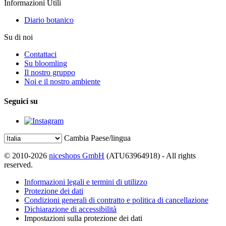
Informazioni Utili
Diario botanico
Su di noi
Contattaci
Su bloomling
Il nostro gruppo
Noi e il nostro ambiente
Seguici su
Cambia Paese/lingua
© 2010-2026
niceshops GmbH
(ATU63964918) - All rights
reserved.
Informazioni legali e termini di utilizzo
Protezione dei dati
Condizioni generali di contratto e politica di cancellazione
Dichiarazione di accessibilità
Impostazioni sulla protezione dei dati