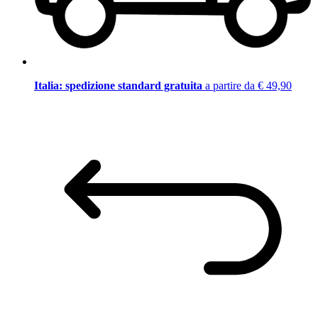
Italia: spedizione standard gratuita
a partire da € 49,90