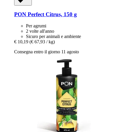
PON
Perfect Citrus, 150 g
Per agrumi
2 volte all'anno
Sicuro per animali e ambiente
€ 10,19
(€ 67,93 / kg)
Consegna entro il giorno 11 agosto