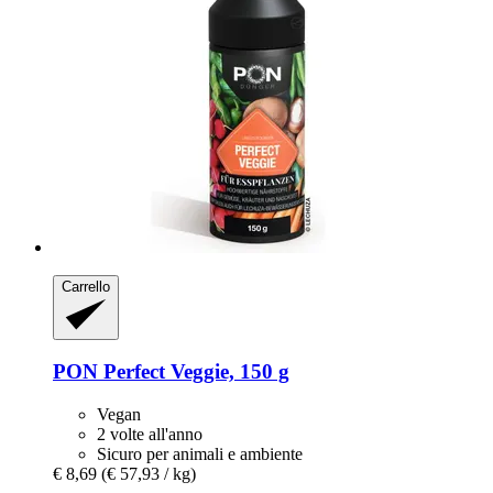
Carrello
PON
Perfect Veggie, 150 g
Vegan
2 volte all'anno
Sicuro per animali e ambiente
€ 8,69
(€ 57,93 / kg)