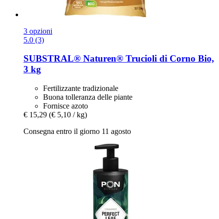
3 opzioni
5.0 (3)
SUBSTRAL® Naturen®
Trucioli di Corno Bio,
3 kg
Fertilizzante tradizionale
Buona tolleranza delle piante
Fornisce azoto
€ 15,29
(€ 5,10 / kg)
Consegna entro il giorno 11 agosto