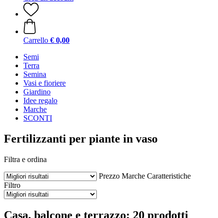
Carrello
€ 0,00
Semi
Terra
Semina
Vasi e fioriere
Giardino
Idee regalo
Marche
SCONTI
Fertilizzanti per piante in vaso
Filtra e ordina
Prezzo
Marche
Caratteristiche
Filtro
Casa, balcone e terrazzo: 20 prodotti