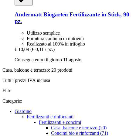
Andermatt Biogarten
Fertilizzante in Stick, 90
pz.
Utilizzo semplice
Fornitura continua di nutrienti
Realizzato al 100% in trifoglio
€ 10,09
(€ 0,11 / pz.)
Consegna entro il giorno 11 agosto
Casa, balcone e terrazzo: 20 prodotti
Tutti i prezzi IVA inclusa
Filtri
Categorie:
Giardino
Fertilizzanti e rinforzanti
Fertilizzanti e concimi
Casa, balcone e terrazzo (20)
Concimi bio e rinforzanti (71)