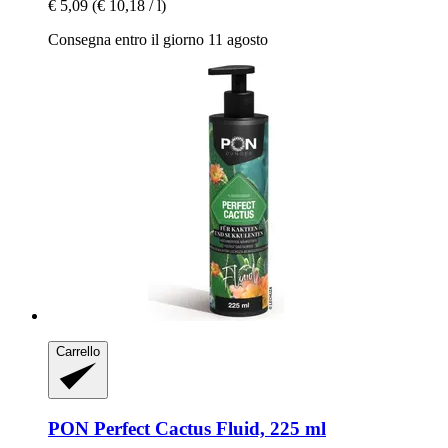
€ 5,09
(€ 10,18 / l)
Consegna entro il giorno 11 agosto
Carrello
PON
Perfect Cactus Fluid, 225 ml