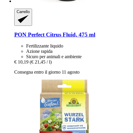
Carrello
PON
Perfect Citrus Fluid, 475 ml
Fertilizzante liquido
Azione rapida
Sicuro per animali e ambiente
€ 10,19
(€ 21,45 / l)
Consegna entro il giorno 11 agosto