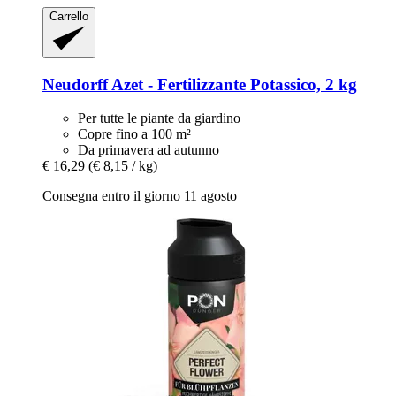
Carrello
Neudorff
Azet -​ Fertilizzante Potassico, 2 kg
Per tutte le piante da giardino
Copre fino a 100 m²
Da primavera ad autunno
€ 16,29
(€ 8,15 / kg)
Consegna entro il giorno 11 agosto