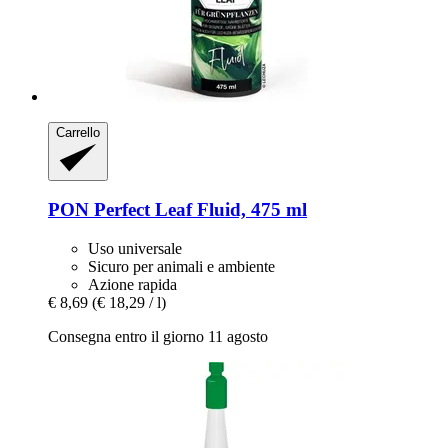
Carrello
PON
Perfect Leaf Fluid, 475 ml
Uso universale
Sicuro per animali e ambiente
Azione rapida
€ 8,69
(€ 18,29 / l)
Consegna entro il giorno 11 agosto