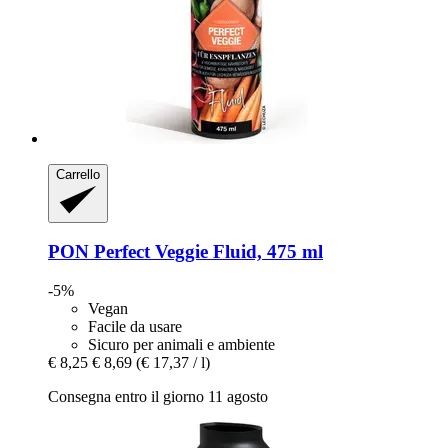
Carrello
PON
Perfect Veggie Fluid, 475 ml
-5%
Vegan
Facile da usare
Sicuro per animali e ambiente
€ 8,25
€ 8,69
(€ 17,37 / l)
Consegna entro il giorno 11 agosto