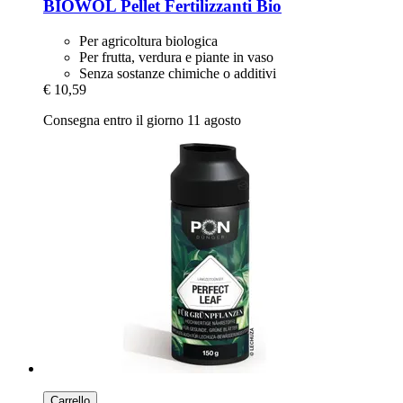
BIOWOL
Pellet Fertilizzanti Bio
Per agricoltura biologica
Per frutta, verdura e piante in vaso
Senza sostanze chimiche o additivi
€ 10,59
Consegna entro il giorno 11 agosto
Carrello