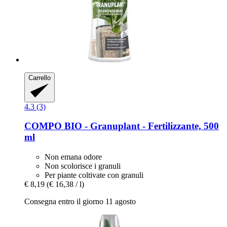
Carrello
4.3 (3)
COMPO
BIO -​ Granuplant -​ Fertilizzante, 500
ml
Non emana odore
Non scolorisce i granuli
Per piante coltivate con granuli
€ 8,19
(€ 16,38 / l)
Consegna entro il giorno 11 agosto