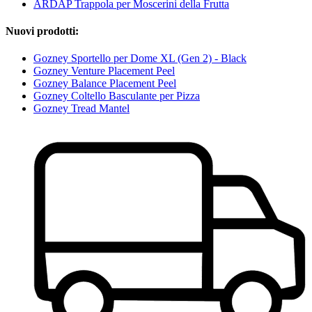
ARDAP Trappola per Moscerini della Frutta
Nuovi prodotti:
Gozney Sportello per Dome XL (Gen 2) - Black
Gozney Venture Placement Peel
Gozney Balance Placement Peel
Gozney Coltello Basculante per Pizza
Gozney Tread Mantel