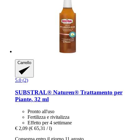
Carrello
5.0 (2)
SUBSTRAL® Naturen®
Trattamento per
Piante, 32 ml
Pronto all'uso
Fertilizza e rivitalizza
Effetto per 4 settimane
€ 2,09
(€ 65,31 / l)
Consegna entro il giorno 11 agosto