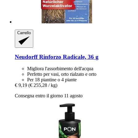
Carrello
Neudorff
Rinforzo Radicale, 36 g
Migliora l'assorbimento dell'acqua
Perfetto per vasi, orto rialzato e orto
Per 18 piantine o 4 piante
€ 9,19
(€ 255,28 / kg)
Consegna entro il giorno 11 agosto