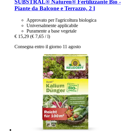
SUBSTRAL® Naturen®
Fertilizzante Bio -​
Piante da Balcone e Terrazzo, 2 l
Approvato per l'agricoltura biologica
Universalmente applicabile
Puramente a base vegetale
€ 15,29
(€ 7,65 / l)
Consegna entro il giorno 11 agosto