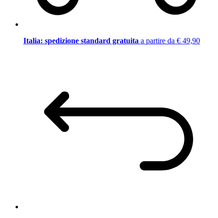
Italia: spedizione standard gratuita
a partire da € 49,90