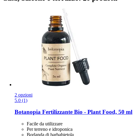
2 opzioni
5.0 (1)
Botanopia
Fertilizzante Bio -​ Plant Food, 50 ml
Facile da utilizzare
Per terreno e idroponica
Borlanda di barbabietola