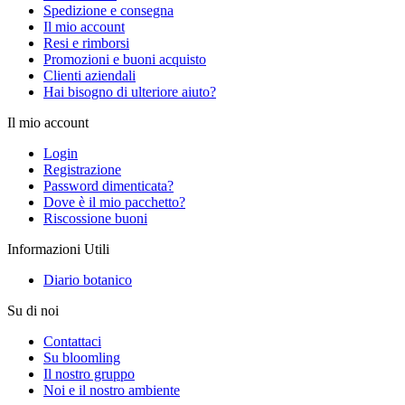
Spedizione e consegna
Il mio account
Resi e rimborsi
Promozioni e buoni acquisto
Clienti aziendali
Hai bisogno di ulteriore aiuto?
Il mio account
Login
Registrazione
Password dimenticata?
Dove è il mio pacchetto?
Riscossione buoni
Informazioni Utili
Diario botanico
Su di noi
Contattaci
Su bloomling
Il nostro gruppo
Noi e il nostro ambiente