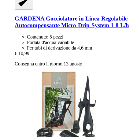
GARDENA
Gocciolatore in Linea Regolabile
Autocompensante Micro-​Drip-​System 1-​8 L/h
Contenuto: 5 pezzi
Portata d'acqua variabile
Per tubi di derivazione da 4,6 mm
€ 10,99
Consegna entro il giorno 13 agosto