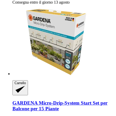
Consegna entro il giorno 13 agosto
Carrello
GARDENA
Micro-​Drip-​System Start Set per
Balcone per 15 Piante