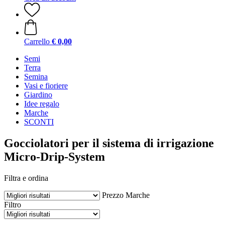
Carrello
€ 0,00
Semi
Terra
Semina
Vasi e fioriere
Giardino
Idee regalo
Marche
SCONTI
Gocciolatori per il sistema di irrigazione
Micro-Drip-System
Filtra e ordina
Prezzo
Marche
Filtro