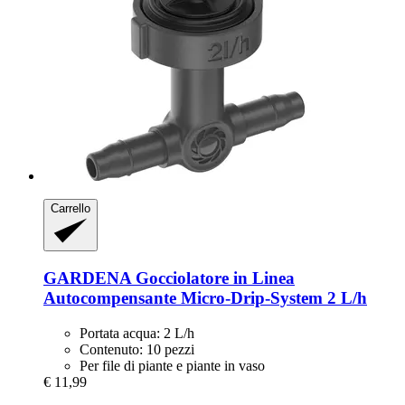
Carrello
GARDENA
Gocciolatore in Linea
Autocompensante Micro-​Drip-​System 2 L/h
Portata acqua: 2 L/h
Contenuto: 10 pezzi
Per file di piante e piante in vaso
€ 11,99