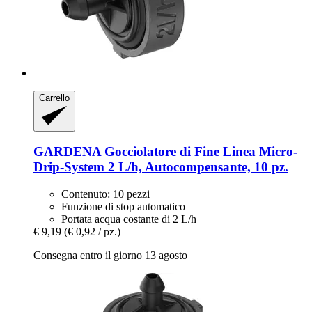
Carrello
GARDENA
Gocciolatore di Fine Linea Micro-​
Drip-​System 2 L/h, Autocompensante, 10 pz.
Contenuto: 10 pezzi
Funzione di stop automatico
Portata acqua costante di 2 L/h
€ 9,19
(€ 0,92 / pz.)
Consegna entro il giorno 13 agosto