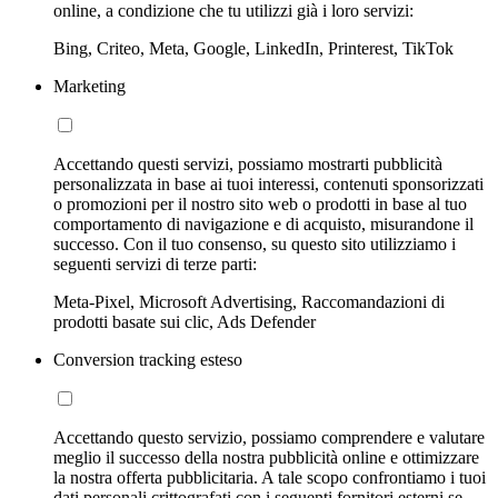
online, a condizione che tu utilizzi già i loro servizi:
Bing, Criteo, Meta, Google, LinkedIn, Printerest, TikTok
Marketing
Accettando questi servizi, possiamo mostrarti pubblicità
personalizzata in base ai tuoi interessi, contenuti sponsorizzati
o promozioni per il nostro sito web o prodotti in base al tuo
comportamento di navigazione e di acquisto, misurandone il
successo. Con il tuo consenso, su questo sito utilizziamo i
seguenti servizi di terze parti:
Meta-Pixel, Microsoft Advertising, Raccomandazioni di
prodotti basate sui clic, Ads Defender
Conversion tracking esteso
Accettando questo servizio, possiamo comprendere e valutare
meglio il successo della nostra pubblicità online e ottimizzare
la nostra offerta pubblicitaria. A tale scopo confrontiamo i tuoi
dati personali crittografati con i seguenti fornitori esterni se