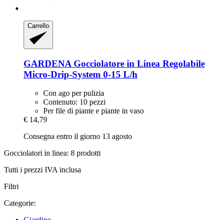
Carrello
GARDENA
Gocciolatore in Linea Regolabile
Micro-​Drip-​System 0-​15 L/h
Con ago per pulizia
Contenuto: 10 pezzi
Per file di piante e piante in vaso
€ 14,79
Consegna entro il giorno 13 agosto
Gocciolatori in linea: 8 prodotti
Tutti i prezzi IVA inclusa
Filtri
Categorie:
Giardino