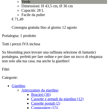
Verde
Dimensioni: H 43,5 cm, Ø 36 cm
Capacità: 28 L
Facile da pulire
€ 71,49
Consegna gratuita fino al giorno 12 agosto
Portalegna: 1 prodotto
Tutti i prezzi IVA inclusa
Su bloomling puoi trovare una raffinata selezione di fantastici
portalegna. perfetti per fare ordine e per dare un tocco di eleganza
non solo alla tua casa, ma anche la giardino!
Filtri
Categorie:
Giardino
Attrezzature da giardino
Bracieri (36)
Cassette e armadi da giardino (12)
Cassette postali (2)
Compostiere (15)