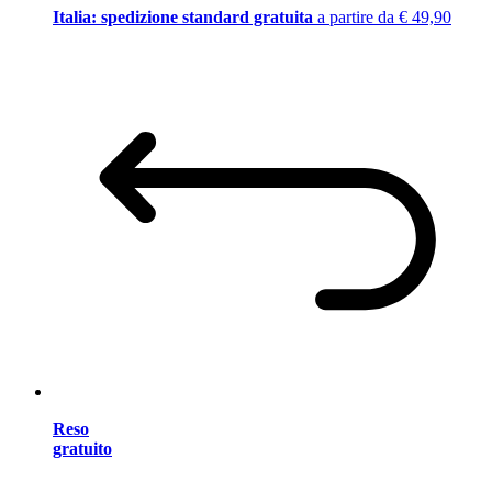
Italia: spedizione standard gratuita
a partire da € 49,90
Reso
gratuito