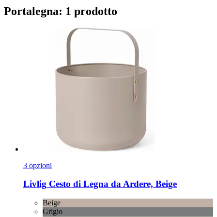
Portalegna: 1 prodotto
3 opzioni
Livlig
Cesto di Legna da Ardere, Beige
Beige
Grigio