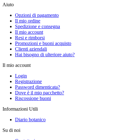
Aiuto
Opzioni di pagamento
Il mio ordine
Spedizione e consegna
Il mio account
Resi e rimborsi
Promozioni e buoni acquisto
Clienti aziendali
Hai bisogno di ulteriore aiuto?
Il mio account
Login
Registrazione
Password dimenticata?
Dove è il mio pacchetto?
Riscossione buoni
Informazioni Utili
Diario botanico
Su di noi