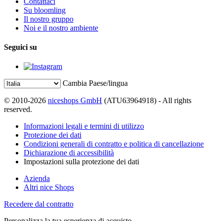
Contattaci
Su bloomling
Il nostro gruppo
Noi e il nostro ambiente
Seguici su
Cambia Paese/lingua
© 2010-2026
niceshops GmbH
(ATU63964918) - All rights
reserved.
Informazioni legali e termini di utilizzo
Protezione dei dati
Condizioni generali di contratto e politica di cancellazione
Dichiarazione di accessibilità
Impostazioni sulla protezione dei dati
Azienda
Altri nice Shops
Recedere dal contratto
Personalizza la tua esperienza di acquisto