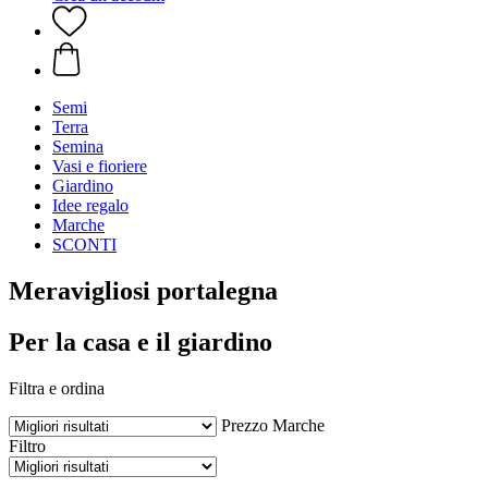
Semi
Terra
Semina
Vasi e fioriere
Giardino
Idee regalo
Marche
SCONTI
Meravigliosi portalegna
Per la casa e il giardino
Filtra e ordina
Prezzo
Marche
Filtro