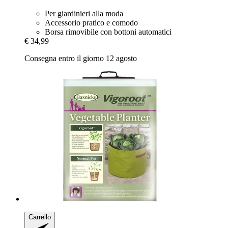
Per giardinieri alla moda
Accessorio pratico e comodo
Borsa rimovibile con bottoni automatici
€ 34,99
Consegna entro il giorno 12 agosto
Carrello