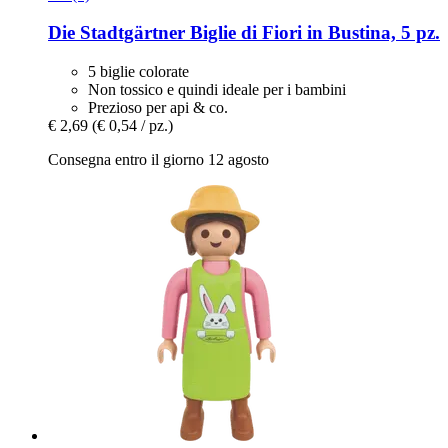
Die Stadtgärtner
Biglie di Fiori in Bustina, 5 pz.
5 biglie colorate
Non tossico e quindi ideale per i bambini
Prezioso per api & co.
€ 2,69
(€ 0,54 / pz.)
Consegna entro il giorno 12 agosto