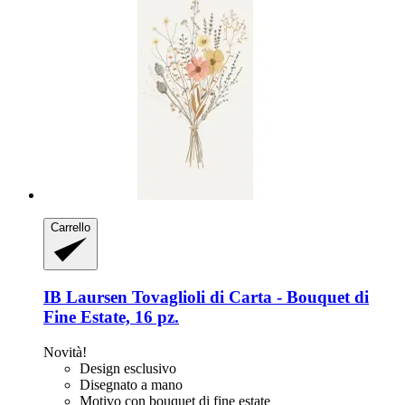
Carrello
IB Laursen
Tovaglioli di Carta -​ Bouquet di
Fine Estate, 16 pz.
Novità!
Design esclusivo
Disegnato a mano
Motivo con bouquet di fine estate