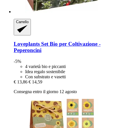
Carrello
Loveplants
Set Bio per Coltivazione -​
Peperoncini
-5%
4 varietà bio e piccanti
Idea regalo sostenibile
Con substrato e vasetti
€ 13,86
€ 14,59
Consegna entro il giorno 12 agosto