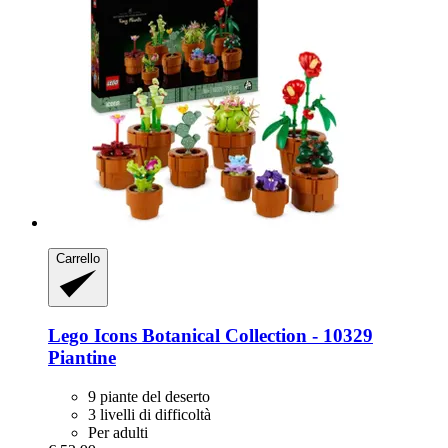
Carrello
Lego
Icons Botanical Collection -​ 10329
Piantine
9 piante del deserto
3 livelli di difficoltà
Per adulti