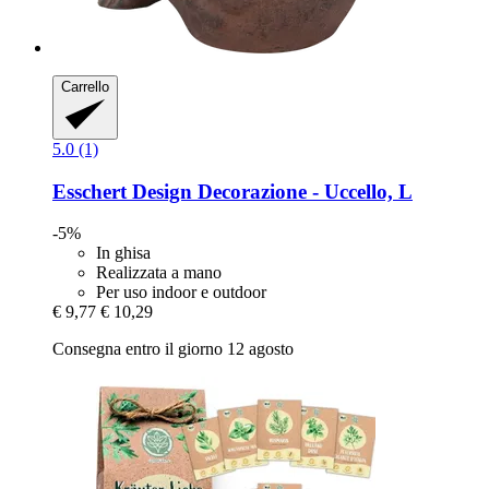
Carrello
5.0 (1)
Esschert Design
Decorazione -​ Uccello, L
-5%
In ghisa
Realizzata a mano
Per uso indoor e outdoor
€ 9,77
€ 10,29
Consegna entro il giorno 12 agosto