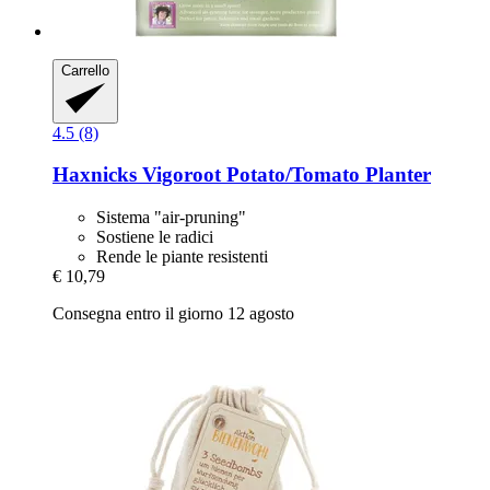
Carrello
4.5 (8)
Haxnicks
Vigoroot Potato/Tomato Planter
Sistema "air-pruning"
Sostiene le radici
Rende le piante resistenti
€ 10,79
Consegna entro il giorno 12 agosto