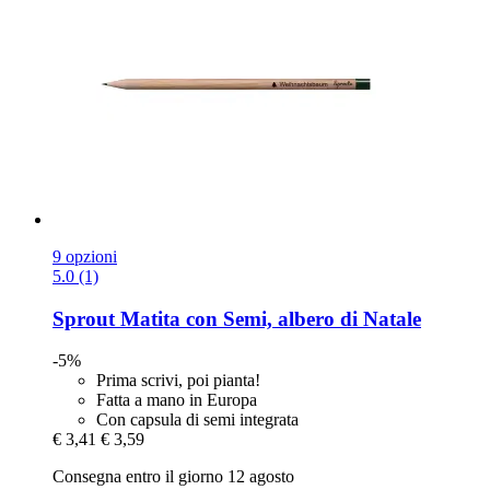
9 opzioni
5.0 (1)
Sprout
Matita con Semi, albero di Natale
-5%
Prima scrivi, poi pianta!
Fatta a mano in Europa
Con capsula di semi integrata
€ 3,41
€ 3,59
Consegna entro il giorno 12 agosto