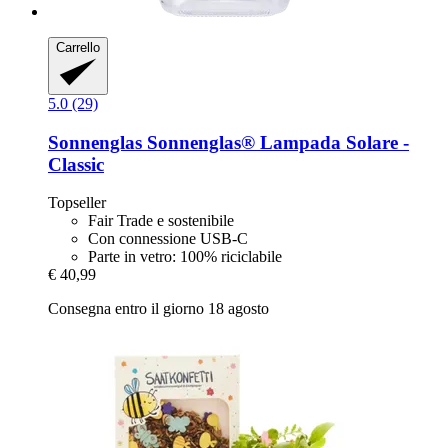
Carrello
5.0 (29)
Sonnenglas
Sonnenglas® Lampada Solare -​
Classic
Topseller
Fair Trade e sostenibile
Con connessione USB-C
Parte in vetro: 100% riciclabile
€ 40,99
Consegna entro il giorno 18 agosto