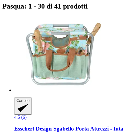
Pasqua: 1 - 30 di 41 prodotti
Carrello
4.5 (6)
Esschert Design
Sgabello Porta Attrezzi -​ Iuta