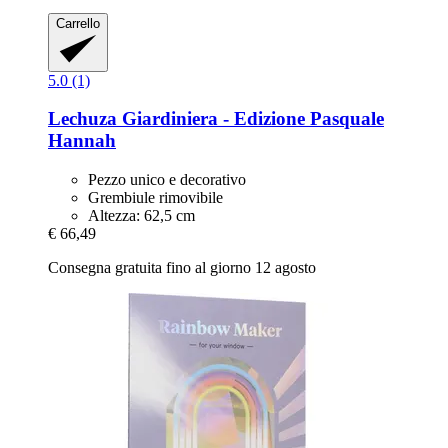
Carrello
5.0 (1)
Lechuza
Giardiniera -​ Edizione Pasquale
Hannah
Pezzo unico e decorativo
Grembiule rimovibile
Altezza: 62,5 cm
€ 66,49
Consegna gratuita fino al giorno 12 agosto