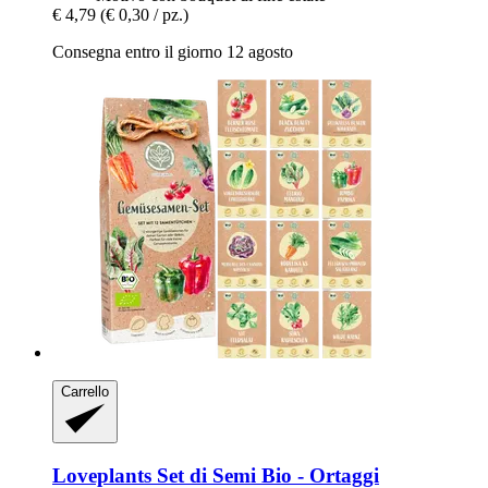
€ 4,79
(€ 0,30 / pz.)
Consegna entro il giorno 12 agosto
Carrello
Loveplants
Set di Semi Bio -​ Ortaggi