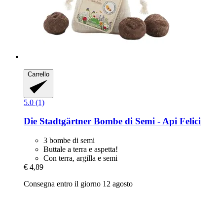
Carrello
5.0 (1)
Die Stadtgärtner
Bombe di Semi -​ Api Felici
3 bombe di semi
Buttale a terra e aspetta!
Con terra, argilla e semi
€ 4,89
Consegna entro il giorno 12 agosto