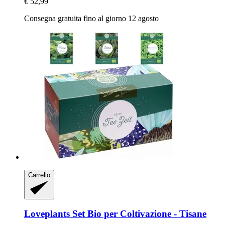
€ 52,99
Consegna gratuita fino al giorno 12 agosto
Carrello
Loveplants
Set Bio per Coltivazione -​ Tisane