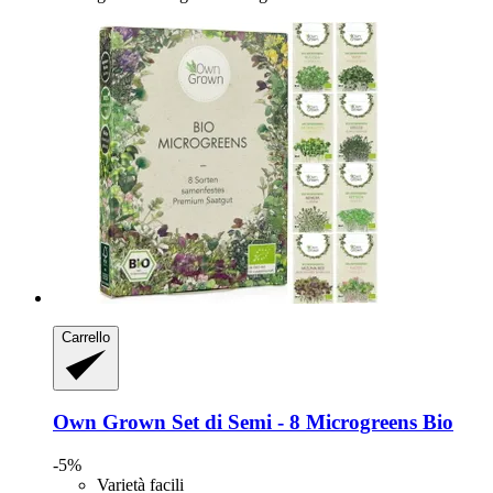
Carrello
Own Grown
Set di Semi -​ 8 Microgreens Bio
-5%
Varietà facili