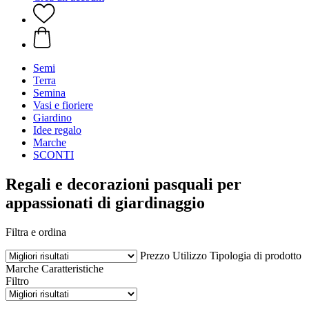
Semi
Terra
Semina
Vasi e fioriere
Giardino
Idee regalo
Marche
SCONTI
Regali e decorazioni pasquali per
appassionati di giardinaggio
Filtra e ordina
Prezzo
Utilizzo
Tipologia di prodotto
Marche
Caratteristiche
Filtro