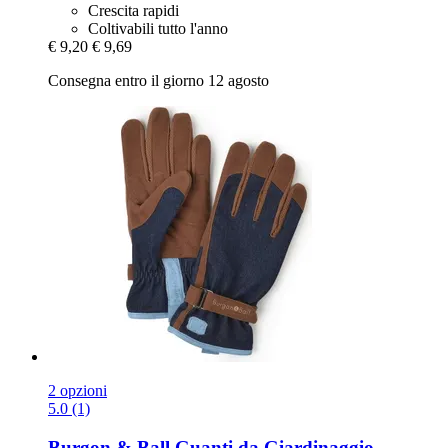
Crescita rapidi
Coltivabili tutto l'anno
€ 9,20
€ 9,69
Consegna entro il giorno 12 agosto
2 opzioni
5.0 (1)
Burgon & Ball
Guanti da Giardinaggio -​