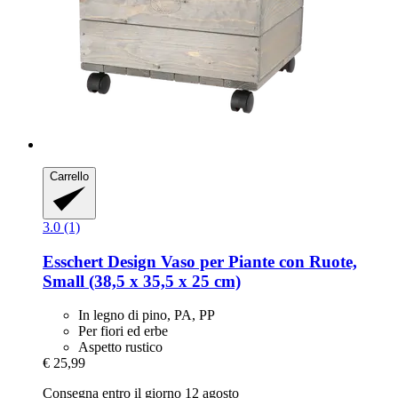
Carrello
3.0 (1)
Esschert Design
Vaso per Piante con Ruote,
Small (38,5 x 35,5 x 25 cm)
In legno di pino, PA, PP
Per fiori ed erbe
Aspetto rustico
€ 25,99
Consegna entro il giorno 12 agosto