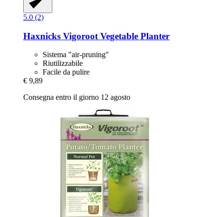
5.0 (2)
Haxnicks
Vigoroot Vegetable Planter
Sistema "air-pruning"
Riutilizzabile
Facile da pulire
€ 9,89
Consegna entro il giorno 12 agosto