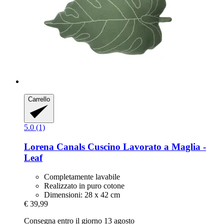
Carrello
5.0 (1)
Lorena Canals
Cuscino Lavorato a Maglia -​
Leaf
Completamente lavabile
Realizzato in puro cotone
Dimensioni: 28 x 42 cm
€ 39,99
Consegna entro il giorno 13 agosto