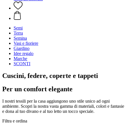
Semi
Terra
Semina
Vasi e fioriere
Giardino
Idee regalo
Marche
SCONTI
Cuscini, federe, coperte e tappeti
Per un comfort elegante
I nostri tessili per la casa aggiungono uno stile unico ad ogni
ambiente. Scopri la nostra vasta gamma di materiali, colori e fantasie
e dona al tuo divano e al tuo letto un tocco speciale.
Filtra e ordina