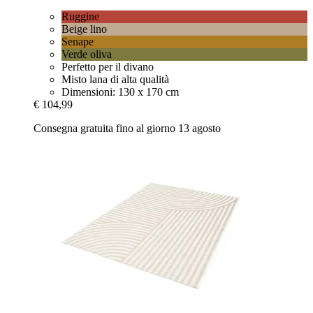
Ruggine
Beige lino
Senape
Verde oliva
Perfetto per il divano
Misto lana di alta qualità
Dimensioni: 130 x 170 cm
€ 104,99
Consegna gratuita fino al giorno 13 agosto