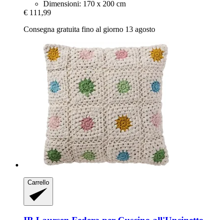
Dimensioni: 170 x 200 cm
€ 111,99
Consegna gratuita fino al giorno 13 agosto
Carrello