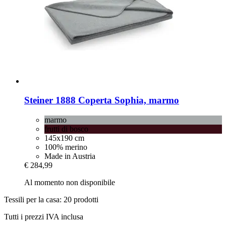
Steiner 1888
Coperta Sophia, marmo
marmo
frutti di bosco
145x190 cm
100% merino
Made in Austria
€ 284,99
Al momento non disponibile
Tessili per la casa: 20 prodotti
Tutti i prezzi IVA inclusa