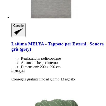
Carrello
Lafuma
MELYA -​ Tappeto per Esterni , Sonora
gris (grey)
Realizzato in polipropilene
Adatto anche per interno
Dimensioni: 200 x 290 cm
€ 304,99
Consegna gratuita fino al giorno 13 agosto