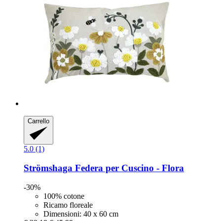
Carrello
5.0 (1)
Strömshaga
Federa per Cuscino -​ Flora
-30%
100% cotone
Ricamo floreale
Dimensioni: 40 x 60 cm