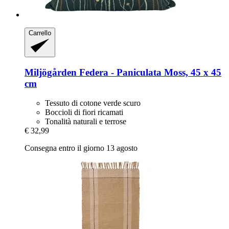
Carrello
Miljögården
Federa -​ Paniculata Moss, 45 x 45
cm
Tessuto di cotone verde scuro
Boccioli di fiori ricamati
Tonalità naturali e terrose
€ 32,99
Consegna entro il giorno 13 agosto