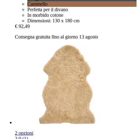
Cammello
Perfetta per il divano
In morbido cotone
Dimensioni: 130 x 180 cm
€ 92,49
Consegna gratuita fino al giorno 13 agosto
2 opzioni
3.0 (1)