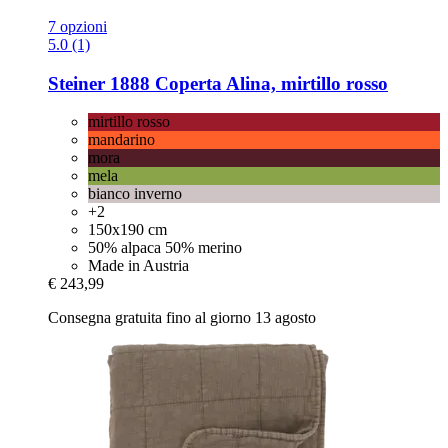
7 opzioni
5.0 (1)
Steiner 1888
Coperta Alina, mirtillo rosso
mirtillo rosso
mandarino
mora
mela
bianco inverno
+2
150x190 cm
50% alpaca 50% merino
Made in Austria
€ 243,99
Consegna gratuita fino al giorno 13 agosto