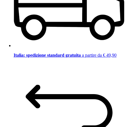
Italia: spedizione standard gratuita
a partire da € 49,90