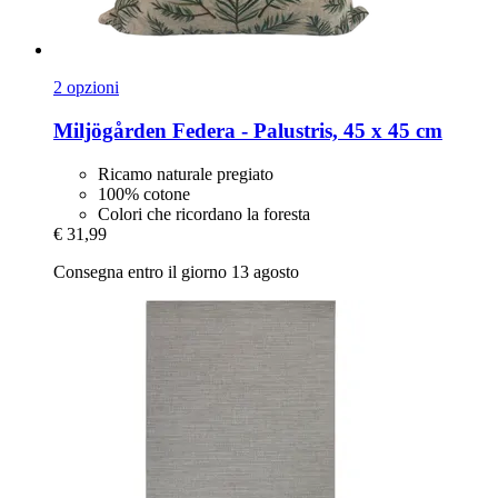
2 opzioni
Miljögården
Federa -​ Palustris, 45 x 45 cm
Ricamo naturale pregiato
100% cotone
Colori che ricordano la foresta
€ 31,99
Consegna entro il giorno 13 agosto