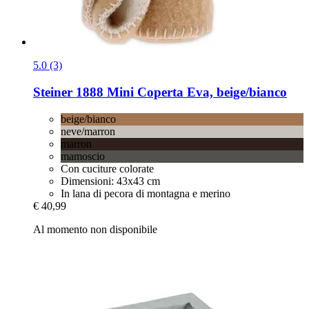
5.0 (3)
Steiner 1888
Mini Coperta Eva, beige/bianco
beige/bianco
neve/marron
marron
mamoscio
Con cuciture colorate
Dimensioni: 43x43 cm
In lana di pecora di montagna e merino
€ 40,99
Al momento non disponibile