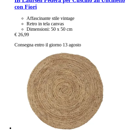
IB Laursen
Federa per Cuscino all'Uncinetto
con Fiori
Affascinante stile vintage
Retro in tela canvas
Dimensioni: 50 x 50 cm
€ 26,99
Consegna entro il giorno 13 agosto