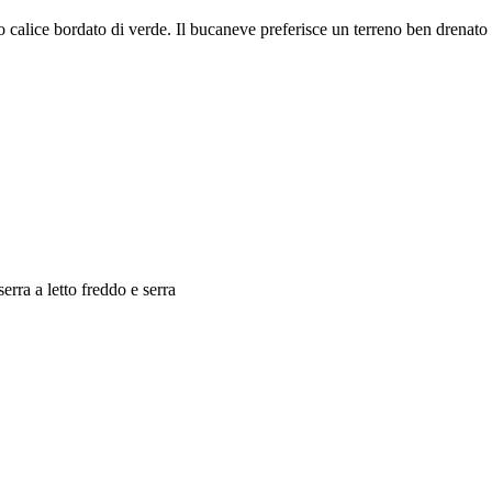
lo calice bordato di verde. Il bucaneve preferisce un terreno ben drenat
serra a letto freddo e serra