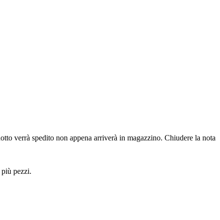
dotto verrà spedito non appena arriverà in magazzino.
Chiudere la nota
 più pezzi.