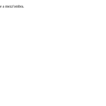
o e a mezz'ombra.