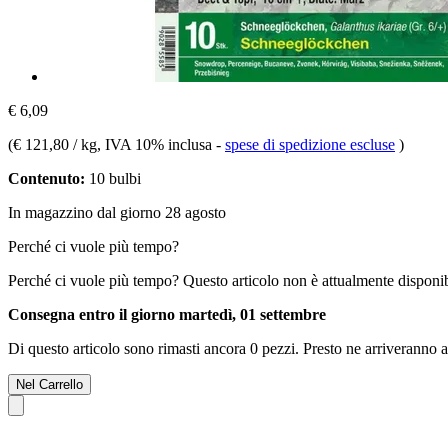
€ 6,09
(
€ 121,80 / kg
, IVA 10% inclusa
-
spese di spedizione escluse
)
Contenuto:
10 bulbi
In magazzino dal giorno 28 agosto
Perché ci vuole più tempo?
Perché ci vuole più tempo?
Questo articolo non è attualmente disponib
Consegna entro il giorno martedì, 01 settembre
Di questo articolo sono rimasti ancora 0 pezzi. Presto ne arriveranno a
Nel Carrello