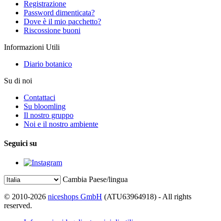
Registrazione
Password dimenticata?
Dove è il mio pacchetto?
Riscossione buoni
Informazioni Utili
Diario botanico
Su di noi
Contattaci
Su bloomling
Il nostro gruppo
Noi e il nostro ambiente
Seguici su
Cambia Paese/lingua
© 2010-2026
niceshops GmbH
(ATU63964918) - All rights
reserved.