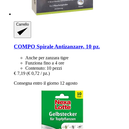
Carrello
COMPO
Spirale Antizanzare, 10 pz.
Anche per zanzara tigre
Funziona fino a 4 ore
Contenuto: 10 pezzi
€ 7,19
(€ 0,72 / pz.)
Consegna entro il giorno 12 agosto