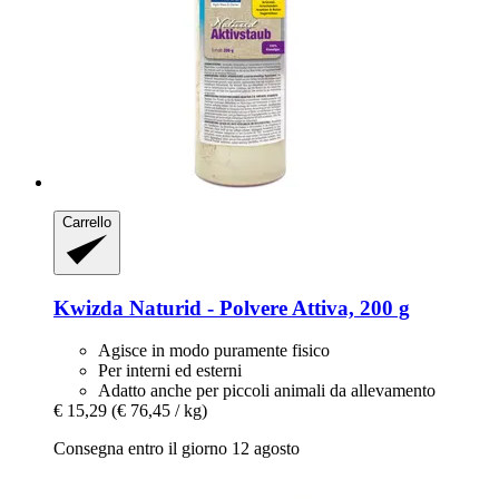
Carrello
Kwizda
Naturid -​ Polvere Attiva, 200 g
Agisce in modo puramente fisico
Per interni ed esterni
Adatto anche per piccoli animali da allevamento
€ 15,29
(€ 76,45 / kg)
Consegna entro il giorno 12 agosto