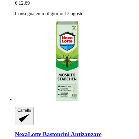
€ 12,69
Consegna entro il giorno 12 agosto
Carrello
NexaLotte
Bastoncini Antizanzare