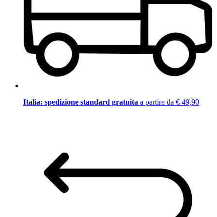
Italia: spedizione standard gratuita
a partire da € 49,90