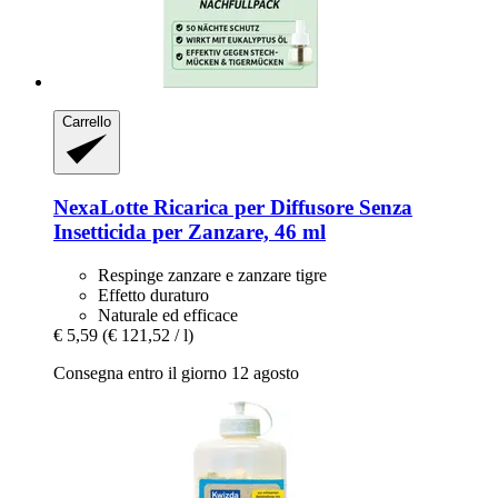
Carrello
NexaLotte
Ricarica per Diffusore Senza
Insetticida per Zanzare, 46 ml
Respinge zanzare e zanzare tigre
Effetto duraturo
Naturale ed efficace
€ 5,59
(€ 121,52 / l)
Consegna entro il giorno 12 agosto