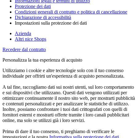
Informazioni legali e termini di utilizzo
Protezione dei dati
Condizioni generali di contratto e politica di cancellazione
Dichiarazione di accessibilità
Impostazioni sulla protezione dei dati
Azienda
Altri nice Shops
Recedere dal contratto
Personalizza la tua esperienza di acquisto
Utilizziamo i cookie e altre tecnologie solo con il tuo consenso
individuale per offrirti un'esperienza di acquisto personalizzata.
A tal fine, raccogliamo dati sui nostri utenti, sul loro comportamento
e sui dispositivi che utilizzano. Questi dati vengono utilizzati per
ottimizzare continuamente il nostro sito web, per mostrarti pubblicità
e contenuti personalizzati e per analizzare le statistiche di utilizzo.
Inoltre, possiamo confrontare i tuoi dati crittografati con quelli di
fornitori esterni e mostrarti offerte tramite i loro canali pubblicitari
online, ma solo se utilizzi già i loro servizi.
Prima di dare il tuo consenso, ti preghiamo di verificare le
impostazioni e la nostra
Informativa sulla protezione dei dati
.