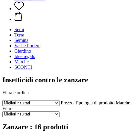
Semi
Terra
Semina
Vasi e fioriere
Giardino
Idee regalo
Marche
SCONTI
Insetticidi contro le zanzare
Filtra e ordina
Prezzo
Tipologia di prodotto
Marche
Filtro
Zanzare : 16 prodotti