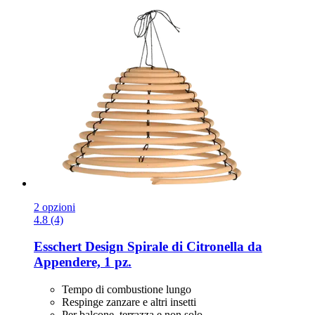
2 opzioni
4.8 (4)
Esschert Design
Spirale di Citronella da
Appendere, 1 pz.
Tempo di combustione lungo
Respinge zanzare e altri insetti
Per balcone, terrazza e non solo