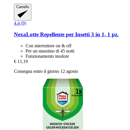
Carrello
4.4 (9)
NexaLotte
Repellente per Insetti 3 in 1, 1 pz.
Con interruttore on & off
Per un massimo di 45 notti
Funzionamento inodore
€ 11,19
Consegna entro il giorno 12 agosto