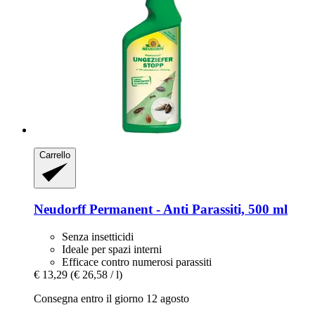
Carrello
Neudorff
Permanent -​ Anti Parassiti, 500 ml
Senza insetticidi
Ideale per spazi interni
Efficace contro numerosi parassiti
€ 13,29
(€ 26,58 / l)
Consegna entro il giorno 12 agosto