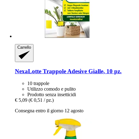
Carrello
NexaLotte
Trappole Adesive Gialle, 10 pz.
10 trappole
Utilizzo comodo e pulito
Prodotto senza insetticidi
€ 5,09
(€ 0,51 / pz.)
Consegna entro il giorno 12 agosto