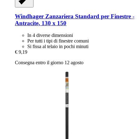
Windhager
Zanzariera Standard per Finestre -​
Antracite, 130 x 150
In 4 diverse dimensioni
Per tutti i tipi di finestre comuni
Si fissa al telaio in pochi minuti
€ 9,19
Consegna entro il giorno 12 agosto