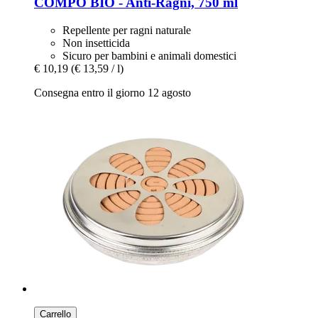
COMPO
BIO -​ Anti-​Ragni, 750 ml
Repellente per ragni naturale
Non insetticida
Sicuro per bambini e animali domestici
€ 10,19
(€ 13,59 / l)
Consegna entro il giorno 12 agosto
Carrello