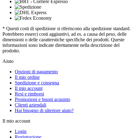
* Questi costi di spedizione si riferiscono alla spedizione standard.
Potrebbero esserci costi aggiuntivi, ad es. a causa del peso, delle
dimensioni o delle caratterstiche specifiche dei prodotti. Queste
informazioni sono indicate direttamente nella descrizione del
prodotto.
Aiuto
Opzioni di pagamento
Il mio ordine
Spedizione e consegna
Il mio account
Resi e rimborsi
Promozioni e buoni acquisto
Clienti aziendali
Hai bisogno di ulteriore aiuto?
Il mio account
Login
Registrazione