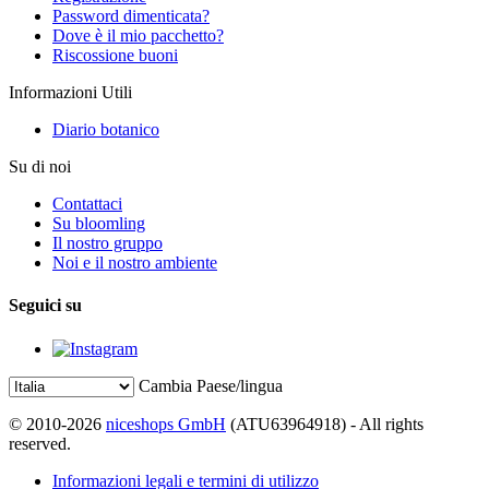
Password dimenticata?
Dove è il mio pacchetto?
Riscossione buoni
Informazioni Utili
Diario botanico
Su di noi
Contattaci
Su bloomling
Il nostro gruppo
Noi e il nostro ambiente
Seguici su
Cambia Paese/lingua
© 2010-2026
niceshops GmbH
(ATU63964918) - All rights
reserved.
Informazioni legali e termini di utilizzo