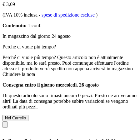
€ 3,69
(IVA 10% inclusa
-
spese di spedizione escluse
)
Contenuto:
1 conf.
In magazzino dal giorno 24 agosto
Perché ci vuole più tempo?
Perché ci vuole più tempo?
Questo articolo non è attualmente
disponibile, ma lo sarà presto. Puoi comunque effettuare l'ordine
adesso: il prodotto verrà spedito non appena arriverà in magazzino.
Chiudere la nota
Consegna entro il giorno mercoledì, 26 agosto
Di questo articolo sono rimasti ancora 0 pezzi. Presto ne arriveranno
altri! La data di consegna potrebbe subire variazioni se vengono
ordinati più pezzi.
Nel Carrello