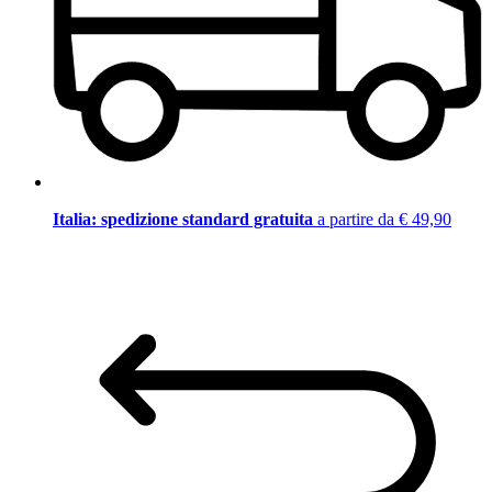
Italia: spedizione standard gratuita
a partire da € 49,90