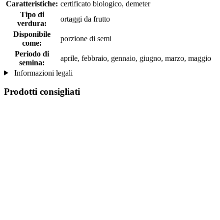
Caratteristiche:
certificato biologico, demeter
Tipo di
ortaggi da frutto
verdura:
Disponibile
porzione di semi
come:
Periodo di
aprile, febbraio, gennaio, giugno, marzo, maggio
semina:
Informazioni legali
Prodotti consigliati