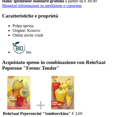
Italia: spedizione standard gratuita
a partire da € 49,90
Maggiori informazioni su spedizione e consegna
Caratteristiche e proprietà
Polpa spessa
Origine: Kosovo
Ottimi anche crudi
bio
Acquistato spesso in combinazione con ReinSaat
Peperone "Ferenc Tender"
ReinSaat Peperoncini "Somborckina"
€ 3,69