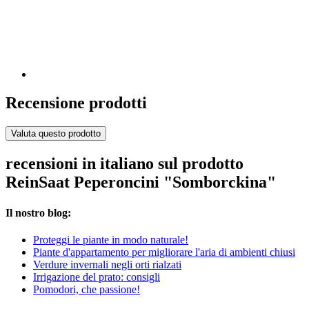
Recensione prodotti
Valuta questo prodotto
recensioni in italiano sul prodotto
ReinSaat Peperoncini "Somborckina"
Il nostro blog:
Proteggi le piante in modo naturale!
Piante d'appartamento per migliorare l'aria di ambienti chiusi
Verdure invernali negli orti rialzati
Irrigazione del prato: consigli
Pomodori, che passione!