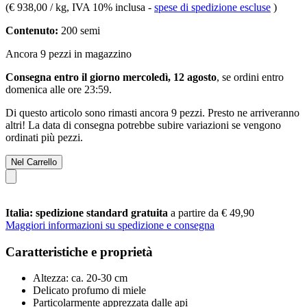
(
€ 938,00 / kg
, IVA 10% inclusa
-
spese di spedizione escluse
)
Contenuto:
200 semi
Ancora 9 pezzi in magazzino
Consegna entro il giorno mercoledì, 12 agosto
, se ordini entro
domenica alle ore 23:59
.
Di questo articolo sono rimasti ancora 9 pezzi. Presto ne arriveranno
altri! La data di consegna potrebbe subire variazioni se vengono
ordinati più pezzi.
Nel Carrello
Italia: spedizione standard gratuita
a partire da € 49,90
Maggiori informazioni su spedizione e consegna
Caratteristiche e proprietà
Altezza: ca. 20-30 cm
Delicato profumo di miele
Particolarmente apprezzata dalle api