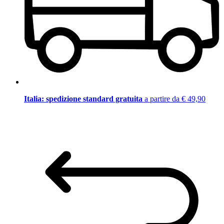
Italia: spedizione standard gratuita
a partire da € 49,90