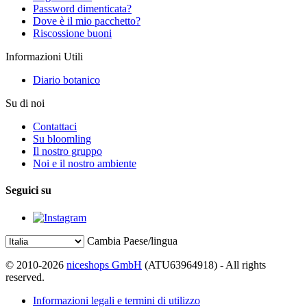
Password dimenticata?
Dove è il mio pacchetto?
Riscossione buoni
Informazioni Utili
Diario botanico
Su di noi
Contattaci
Su bloomling
Il nostro gruppo
Noi e il nostro ambiente
Seguici su
Cambia Paese/lingua
© 2010-2026
niceshops GmbH
(ATU63964918) - All rights
reserved.
Informazioni legali e termini di utilizzo