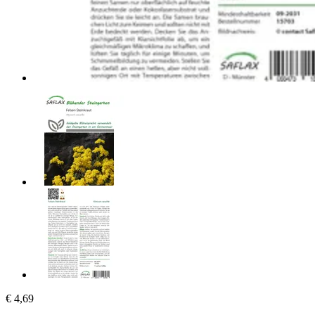
€ 4,69