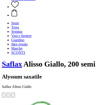
Semi
Terra
Semina
Vasi e fioriere
Giardino
Idee regalo
Marche
SCONTI
Saflax
Alisso Giallo, 200 semi
Alyssum saxatile
Saflax Alisso Giallo