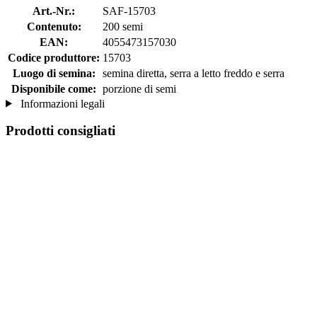
Art.-Nr.:
SAF-15703
Contenuto:
200 semi
EAN:
4055473157030
Codice produttore:
15703
Luogo di semina:
semina diretta, serra a letto freddo e serra
Disponibile come:
porzione di semi
Informazioni legali
Prodotti consigliati