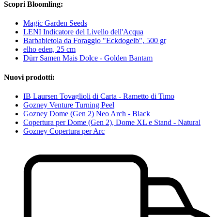
Scopri Bloomling:
Magic Garden Seeds
LENI Indicatore del Livello dell'Acqua
Barbabietola da Foraggio "Eckdogelb", 500 gr
elho eden, 25 cm
Dürr Samen Mais Dolce - Golden Bantam
Nuovi prodotti:
IB Laursen Tovaglioli di Carta - Rametto di Timo
Gozney Venture Turning Peel
Gozney Dome (Gen 2) Neo Arch - Black
Copertura per Dome (Gen 2), Dome XL e Stand - Natural
Gozney Copertura per Arc