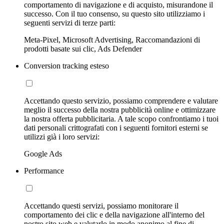
comportamento di navigazione e di acquisto, misurandone il
successo. Con il tuo consenso, su questo sito utilizziamo i
seguenti servizi di terze parti:
Meta-Pixel, Microsoft Advertising, Raccomandazioni di
prodotti basate sui clic, Ads Defender
Conversion tracking esteso
Accettando questo servizio, possiamo comprendere e valutare
meglio il successo della nostra pubblicità online e ottimizzare
la nostra offerta pubblicitaria. A tale scopo confrontiamo i tuoi
dati personali crittografati con i seguenti fornitori esterni se
utilizzi già i loro servizi:
Google Ads
Performance
Accettando questi servizi, possiamo monitorare il
comportamento dei clic e della navigazione all'interno del
nostro sito web e valutarlo in modo anonimo al fine di