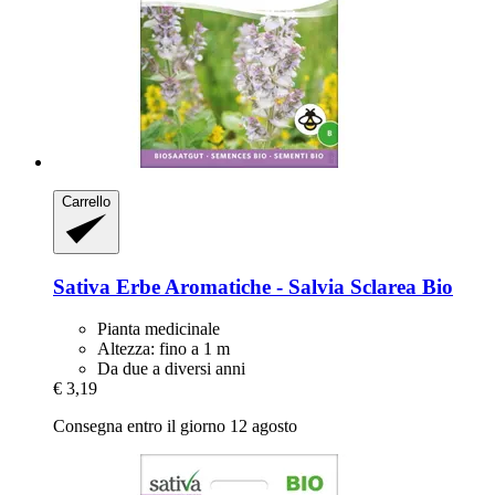
Carrello
Sativa
Erbe Aromatiche -​ Salvia Sclarea Bio
Pianta medicinale
Altezza: fino a 1 m
Da due a diversi anni
€ 3,19
Consegna entro il giorno 12 agosto