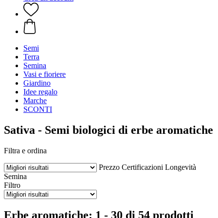
Semi
Terra
Semina
Vasi e fioriere
Giardino
Idee regalo
Marche
SCONTI
Sativa - Semi biologici di erbe aromatiche
Filtra e ordina
Prezzo
Certificazioni
Longevità
Semina
Filtro
Erbe aromatiche: 1 - 30 di 54 prodotti