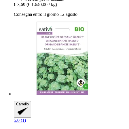
€ 3,69
(€ 1.640,00 / kg)
Consegna entro il giorno 12 agosto
Carrello
5.0 (1)