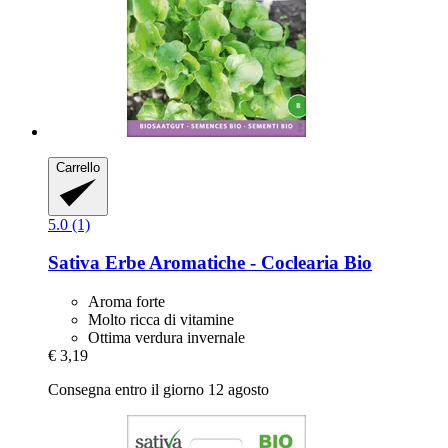
Carrello
5.0 (1)
Sativa
Erbe Aromatiche -​ Coclearia Bio
Aroma forte
Molto ricca di vitamine
Ottima verdura invernale
€ 3,19
Consegna entro il giorno 12 agosto