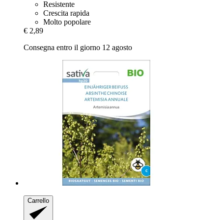
Resistente
Crescita rapida
Molto popolare
€ 2,89
Consegna entro il giorno 12 agosto
Carrello