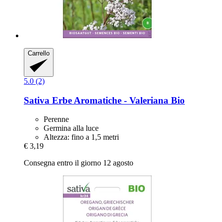
Carrello
5.0 (2)
Sativa
Erbe Aromatiche -​ Valeriana Bio
Perenne
Germina alla luce
Altezza: fino a 1,5 metri
€ 3,19
Consegna entro il giorno 12 agosto