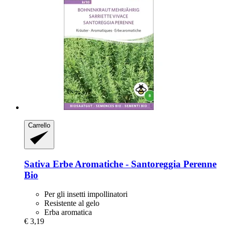
Carrello
Sativa
Erbe Aromatiche -​ Santoreggia Perenne
Bio
Per gli insetti impollinatori
Resistente al gelo
Erba aromatica
€ 3,19