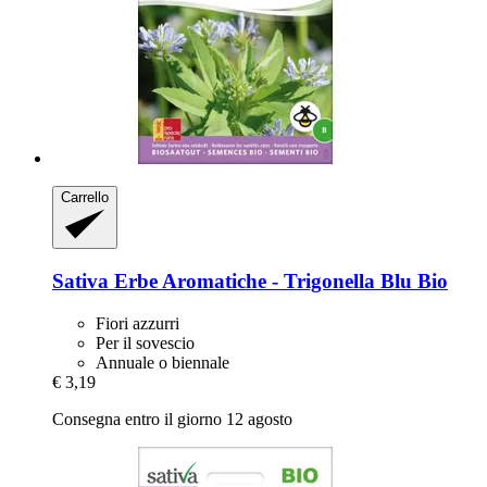
Carrello
Sativa
Erbe Aromatiche -​ Trigonella Blu Bio
Fiori azzurri
Per il sovescio
Annuale o biennale
€ 3,19
Consegna entro il giorno 12 agosto