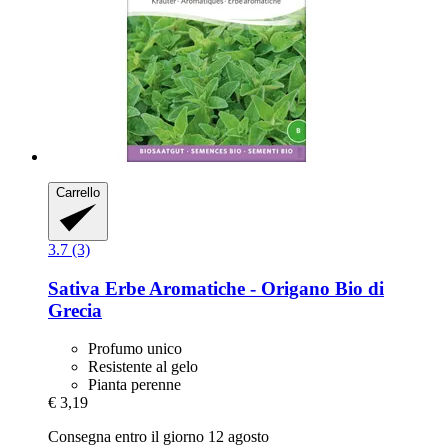
Carrello
3.7 (3)
Sativa
Erbe Aromatiche -​ Origano Bio di
Grecia
Profumo unico
Resistente al gelo
Pianta perenne
€ 3,19
Consegna entro il giorno 12 agosto