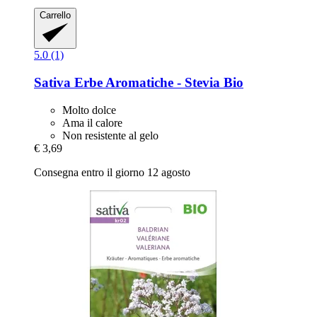
Carrello
5.0 (1)
Sativa
Erbe Aromatiche -​ Stevia Bio
Molto dolce
Ama il calore
Non resistente al gelo
€ 3,69
Consegna entro il giorno 12 agosto