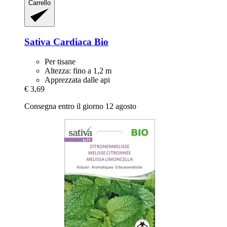
Carrello
Sativa
Cardiaca Bio
Per tisane
Altezza: fino a 1,2 m
Apprezzata dalle api
€ 3,69
Consegna entro il giorno 12 agosto