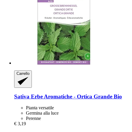
Carrello
Sativa
Erbe Aromatiche -​ Ortica Grande Bio
Pianta versatile
Germina alla luce
Perenne
€ 3,19