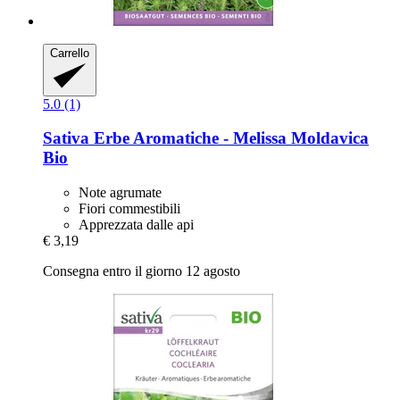
Carrello
5.0 (1)
Sativa
Erbe Aromatiche -​ Melissa Moldavica
Bio
Note agrumate
Fiori commestibili
Apprezzata dalle api
€ 3,19
Consegna entro il giorno 12 agosto