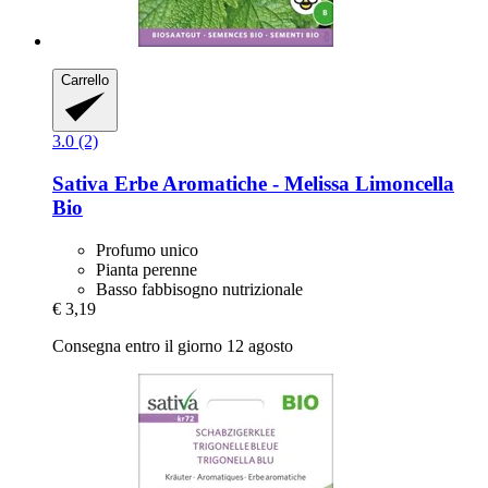
Carrello
3.0 (2)
Sativa
Erbe Aromatiche -​ Melissa Limoncella
Bio
Profumo unico
Pianta perenne
Basso fabbisogno nutrizionale
€ 3,19
Consegna entro il giorno 12 agosto