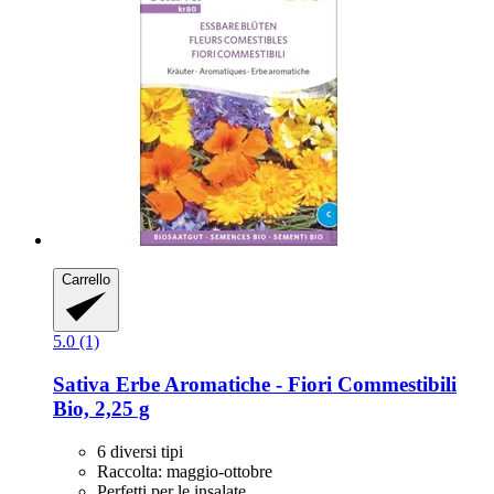
Carrello
5.0 (1)
Sativa
Erbe Aromatiche -​ Fiori Commestibili
Bio, 2,25 g
6 diversi tipi
Raccolta: maggio-ottobre
Perfetti per le insalate