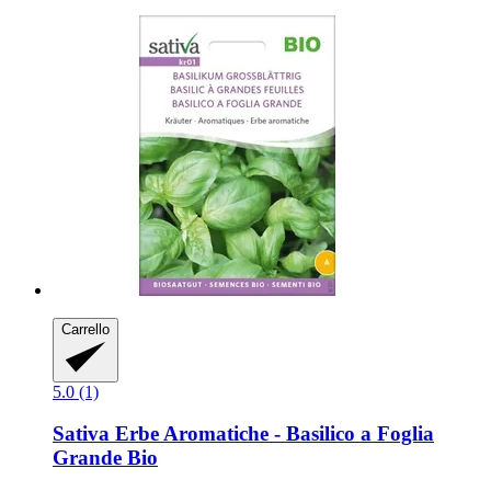
Carrello
5.0 (1)
Sativa
Erbe Aromatiche -​ Basilico a Foglia
Grande Bio