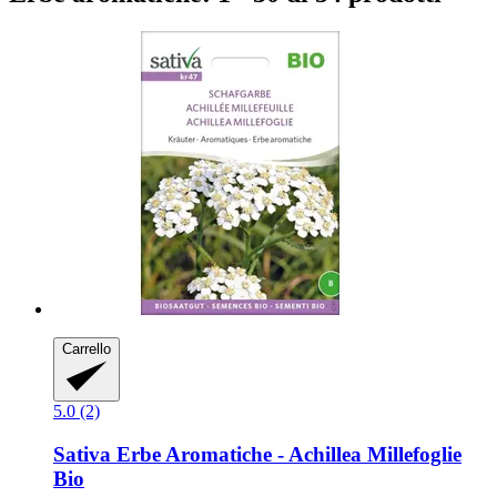
Carrello
5.0 (2)
Sativa
Erbe Aromatiche -​ Achillea Millefoglie
Bio