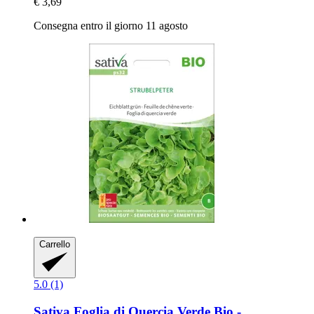
€ 3,69
Consegna entro il giorno 11 agosto
Carrello
5.0 (1)
Sativa
Foglia di Quercia Verde Bio -​