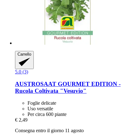
Carrello
5.0 (3)
AUSTROSAAT
GOURMET EDITION -​
Rucola Coltivata "Vesuvio"
Foglie delicate
Uso versatile
Per circa 600 piante
€ 2,49
Consegna entro il giorno 11 agosto