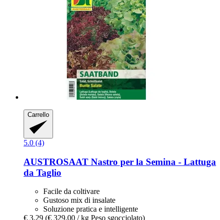
Carrello
5.0 (4)
AUSTROSAAT
Nastro per la Semina -​ Lattuga
da Taglio
Facile da coltivare
Gustoso mix di insalate
Soluzione pratica e intelligente
€ 3,29
(€ 329,00 / kg Peso sgocciolato)