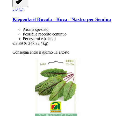
5.0 (1)
Kiepenkerl
Rucola -​ Ruca -​ Nastro per Semina
Aroma speziato
Possibile raccolto continuo
Per esterni e balconi
€ 3,89
(€ 347,32 / kg)
Consegna entro il giorno 11 agosto