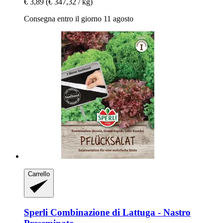
€ 3,89
(€ 347,32 / kg)
Consegna entro il giorno 11 agosto
Carrello
Sperli
Combinazione di Lattuga -​ Nastro