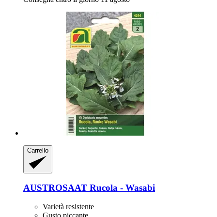
Carrello
AUSTROSAAT
Rucola -​ Wasabi
Varietà resistente
Gusto piccante