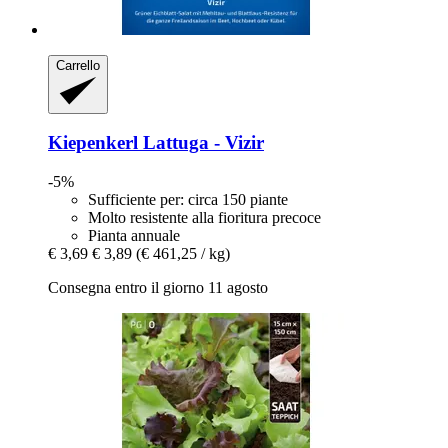
Carrello
Kiepenkerl
Lattuga -​ Vizir
-5%
Sufficiente per: circa 150 piante
Molto resistente alla fioritura precoce
Pianta annuale
€ 3,69
€ 3,89
(€ 461,25 / kg)
Consegna entro il giorno 11 agosto