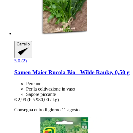
Carrello
5.0 (2)
Samen Maier
Rucola Bio -​ Wilde Rauke, 0,50 g
Perenne
Per la coltivazione in vaso
Sapore piccante
€ 2,99
(€ 5.980,00 / kg)
Consegna entro il giorno 11 agosto