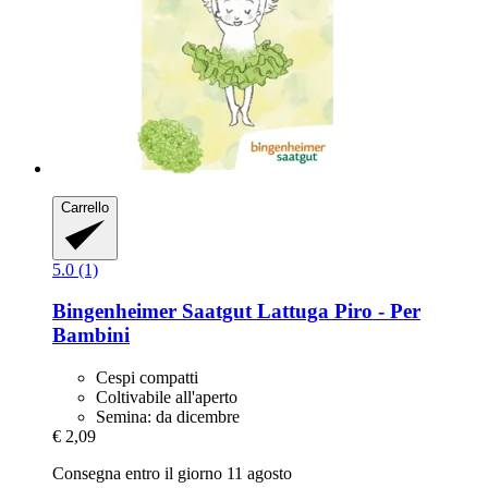
Carrello
5.0 (1)
Bingenheimer Saatgut
Lattuga Piro -​ Per
Bambini
Cespi compatti
Coltivabile all'aperto
Semina: da dicembre
€ 2,09
Consegna entro il giorno 11 agosto