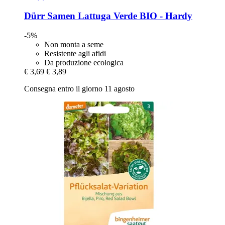
Dürr Samen
Lattuga Verde BIO -​ Hardy
-5%
Non monta a seme
Resistente agli afidi
Da produzione ecologica
€ 3,69
€ 3,89
Consegna entro il giorno 11 agosto