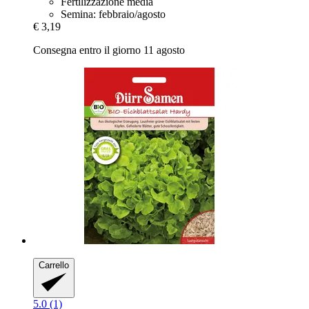
Fertilizzazione media
Semina: febbraio/agosto
€ 3,19
Consegna entro il giorno 11 agosto
Carrello
5.0 (1)