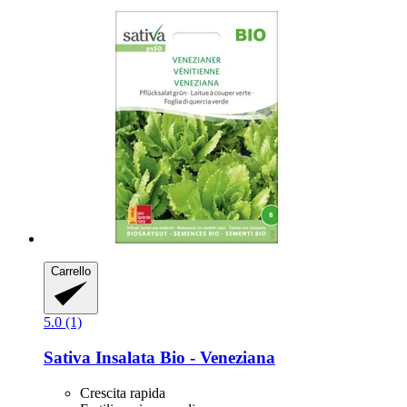
Carrello
5.0 (1)
Sativa
Insalata Bio -​ Veneziana
Crescita rapida