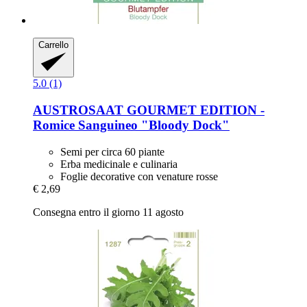
Carrello
5.0 (1)
AUSTROSAAT
GOURMET EDITION -​
Romice Sanguineo "Bloody Dock"
Semi per circa 60 piante
Erba medicinale e culinaria
Foglie decorative con venature rosse
€ 2,69
Consegna entro il giorno 11 agosto