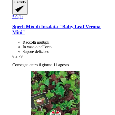
Carrello
5.0 (1)
Sperli
Mix di Insalata "Baby Leaf Verona
Mini"
Raccolti multipli
In vaso o nell'orto
Sapore delizioso
€ 2,79
Consegna entro il giorno 11 agosto