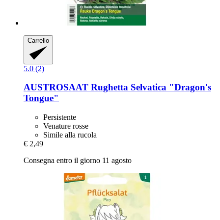
Carrello
5.0 (2)
AUSTROSAAT
Rughetta Selvatica "Dragon's
Tongue"
Persistente
Venature rosse
Simile alla rucola
€ 2,49
Consegna entro il giorno 11 agosto