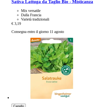
Sativa
Lattuga da Taglio Bio -​ Misticanza
Mix versatile
Dalla Francia
Varietà tradizionali
€ 3,19
Consegna entro il giorno 11 agosto
Carrello