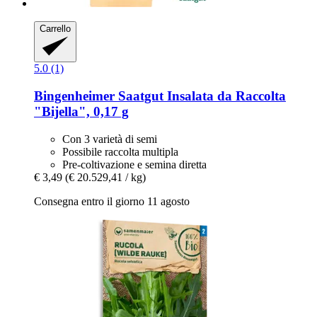
Carrello
5.0 (1)
Bingenheimer Saatgut
Insalata da Raccolta
"Bijella", 0,17 g
Con 3 varietà di semi
Possibile raccolta multipla
Pre-coltivazione e semina diretta
€ 3,49
(€ 20.529,41 / kg)
Consegna entro il giorno 11 agosto