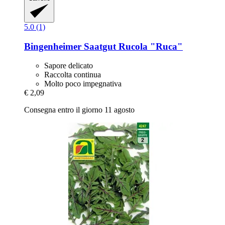
5.0 (1)
Bingenheimer Saatgut
Rucola "Ruca"
Sapore delicato
Raccolta continua
Molto poco impegnativa
€ 2,09
Consegna entro il giorno 11 agosto