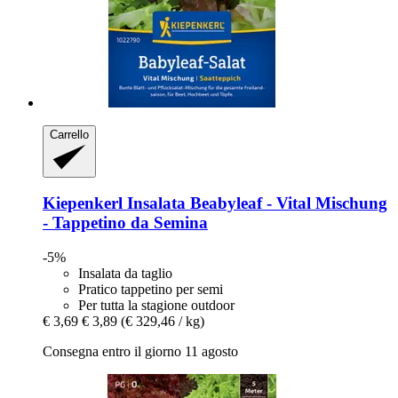
Carrello
Kiepenkerl
Insalata Beabyleaf -​ Vital Mischung
-​ Tappetino da Semina
-5%
Insalata da taglio
Pratico tappetino per semi
Per tutta la stagione outdoor
€ 3,69
€ 3,89
(€ 329,46 / kg)
Consegna entro il giorno 11 agosto