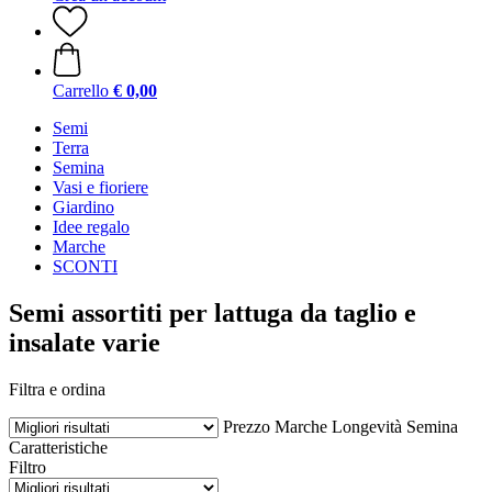
Carrello
€ 0,00
Semi
Terra
Semina
Vasi e fioriere
Giardino
Idee regalo
Marche
SCONTI
Semi assortiti per lattuga da taglio e
insalate varie
Filtra e ordina
Prezzo
Marche
Longevità
Semina
Caratteristiche
Filtro