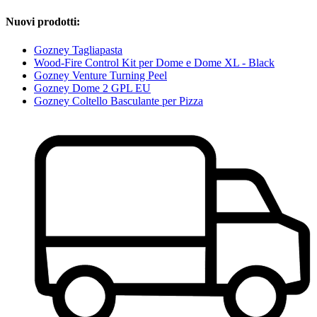
Nuovi prodotti:
Gozney Tagliapasta
Wood-Fire Control Kit per Dome e Dome XL - Black
Gozney Venture Turning Peel
Gozney Dome 2 GPL EU
Gozney Coltello Basculante per Pizza