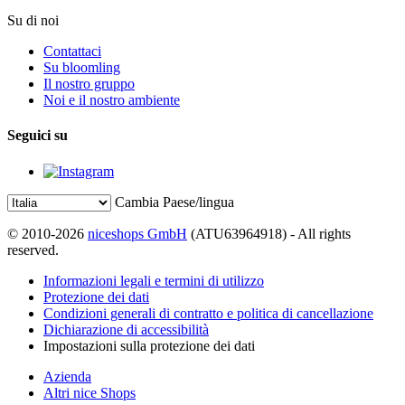
Su di noi
Contattaci
Su bloomling
Il nostro gruppo
Noi e il nostro ambiente
Seguici su
Cambia Paese/lingua
© 2010-2026
niceshops GmbH
(ATU63964918) - All rights
reserved.
Informazioni legali e termini di utilizzo
Protezione dei dati
Condizioni generali di contratto e politica di cancellazione
Dichiarazione di accessibilità
Impostazioni sulla protezione dei dati
Azienda
Altri nice Shops