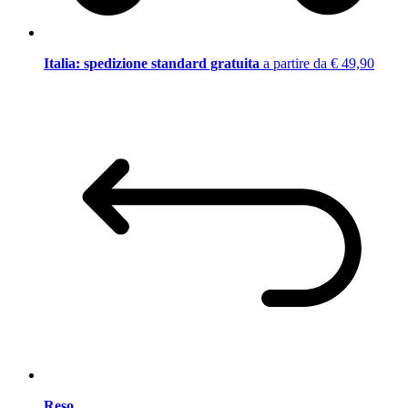
Italia: spedizione standard gratuita
a partire da € 49,90
Reso