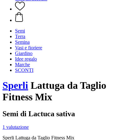
Semi
Terra
Semina
Vasi e fioriere
Giardino
Idee regalo
Marche
SCONTI
Sperli
Lattuga da Taglio
Fitness Mix
Semi di Lactuca sativa
1 valutazione
Sperli Lattuga da Taglio Fitness Mix