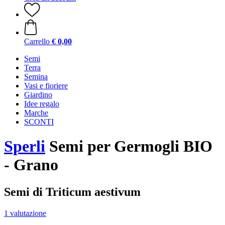
Carrello
€ 0,00
Semi
Terra
Semina
Vasi e fioriere
Giardino
Idee regalo
Marche
SCONTI
Sperli
Semi per Germogli BIO
- Grano
Semi di Triticum aestivum
1 valutazione