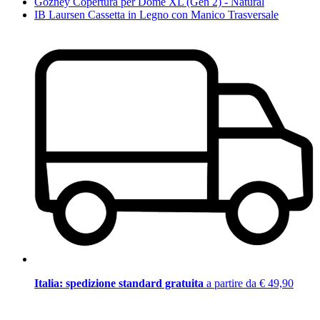
Gozney Copertura per Dome XL (Gen 2) - Natural
IB Laursen Cassetta in Legno con Manico Trasversale
Italia: spedizione standard gratuita
a partire da € 49,90