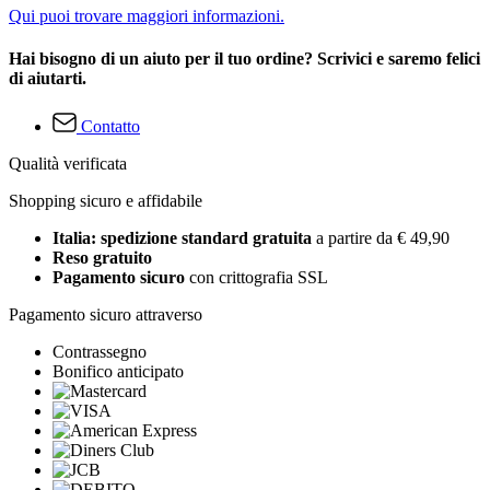
Qui puoi trovare maggiori informazioni.
Hai bisogno di un aiuto per il tuo ordine? Scrivici e saremo felici
di aiutarti.
Contatto
Qualità verificata
Shopping sicuro e affidabile
Italia: spedizione standard gratuita
a partire da € 49,90
Reso gratuito
Pagamento sicuro
con crittografia SSL
Pagamento sicuro attraverso
Contrassegno
Bonifico anticipato