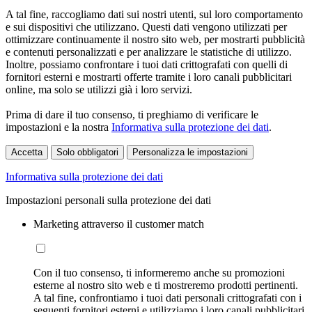
A tal fine, raccogliamo dati sui nostri utenti, sul loro comportamento
e sui dispositivi che utilizzano. Questi dati vengono utilizzati per
ottimizzare continuamente il nostro sito web, per mostrarti pubblicità
e contenuti personalizzati e per analizzare le statistiche di utilizzo.
Inoltre, possiamo confrontare i tuoi dati crittografati con quelli di
fornitori esterni e mostrarti offerte tramite i loro canali pubblicitari
online, ma solo se utilizzi già i loro servizi.
Prima di dare il tuo consenso, ti preghiamo di verificare le
impostazioni e la nostra
Informativa sulla protezione dei dati
.
Accetta
Solo obbligatori
Personalizza le impostazioni
Informativa sulla protezione dei dati
Impostazioni personali sulla protezione dei dati
Marketing attraverso il customer match
Con il tuo consenso, ti informeremo anche su promozioni
esterne al nostro sito web e ti mostreremo prodotti pertinenti.
A tal fine, confrontiamo i tuoi dati personali crittografati con i
seguenti fornitori esterni e utilizziamo i loro canali pubblicitari