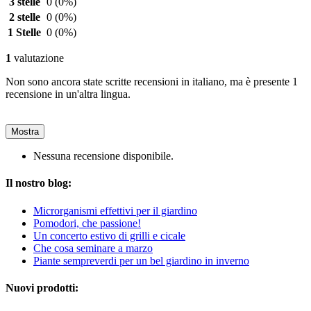
3 stelle
0
(0%)
2 stelle
0
(0%)
1 Stelle
0
(0%)
1
valutazione
Non sono ancora state scritte recensioni in italiano, ma è presente 1
recensione in un'altra lingua.
Mostra
Nessuna recensione disponibile.
Il nostro blog:
Microrganismi effettivi per il giardino
Pomodori, che passione!
Un concerto estivo di grilli e cicale
Che cosa seminare a marzo
Piante sempreverdi per un bel giardino in inverno
Nuovi prodotti: