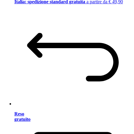
Italia: spedizione standard gratuita
a partire da € 49,90
Reso
gratuito