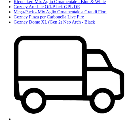
Kiepenkerl Mix Aglio Ornamentale - Blue & White
Gozney Arc Lite Off-Black GPL DE
Mega-Pack - Mix Aglio Ornamentale a Grandi Fiori
Gozney Pinza per Carbonella Live Fire
Gozney Dome XL (Gen 2) Neo Arch - Black