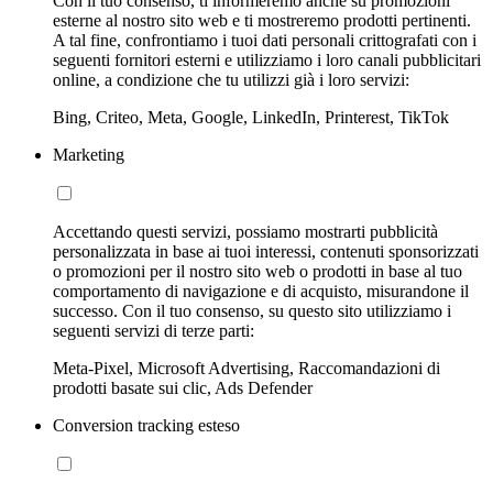
Con il tuo consenso, ti informeremo anche su promozioni
esterne al nostro sito web e ti mostreremo prodotti pertinenti.
A tal fine, confrontiamo i tuoi dati personali crittografati con i
seguenti fornitori esterni e utilizziamo i loro canali pubblicitari
online, a condizione che tu utilizzi già i loro servizi:
Bing, Criteo, Meta, Google, LinkedIn, Printerest, TikTok
Marketing
Accettando questi servizi, possiamo mostrarti pubblicità
personalizzata in base ai tuoi interessi, contenuti sponsorizzati
o promozioni per il nostro sito web o prodotti in base al tuo
comportamento di navigazione e di acquisto, misurandone il
successo. Con il tuo consenso, su questo sito utilizziamo i
seguenti servizi di terze parti:
Meta-Pixel, Microsoft Advertising, Raccomandazioni di
prodotti basate sui clic, Ads Defender
Conversion tracking esteso