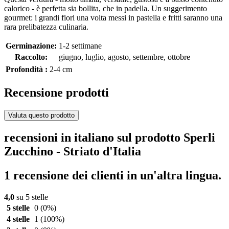
calorico - è perfetta sia bollita, che in padella. Un suggerimento
gourmet: i grandi fiori una volta messi in pastella e fritti saranno una
rara prelibatezza culinaria.
Germinazione:
1-2 settimane
Raccolto:
giugno, luglio, agosto, settembre, ottobre
Profondità :
2-4 cm
Recensione prodotti
Valuta questo prodotto
recensioni in italiano sul prodotto Sperli
Zucchino - Striato d'Italia
1 recensione dei clienti in un'altra lingua.
4,0
su 5 stelle
5 stelle
0
(0%)
4 stelle
1
(100%)