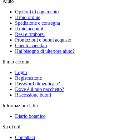
Aiuto
Opzioni di pagamento
Il mio ordine
Spedizione e consegna
Il mio account
Resi e rimborsi
Promozioni e buoni acquisto
Clienti aziendali
Hai bisogno di ulteriore aiuto?
Il mio account
Login
Registrazione
Password dimenticata?
Dove è il mio pacchetto?
Riscossione buoni
Informazioni Utili
Diario botanico
Su di noi
Contattaci