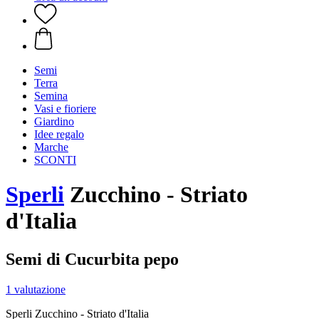
Semi
Terra
Semina
Vasi e fioriere
Giardino
Idee regalo
Marche
SCONTI
Sperli
Zucchino - Striato
d'Italia
Semi di Cucurbita pepo
1 valutazione
Sperli Zucchino - Striato d'Italia