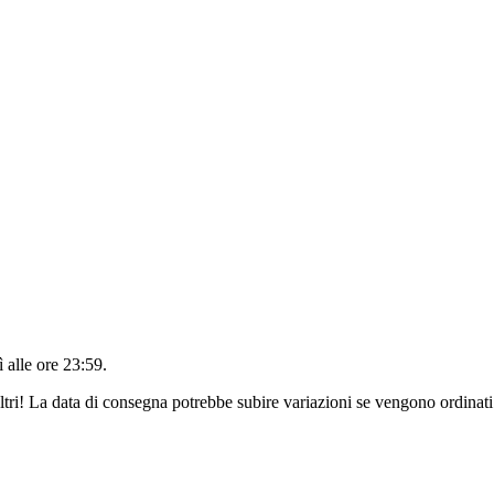
 alle ore 23:59
.
ltri! La data di consegna potrebbe subire variazioni se vengono ordinati