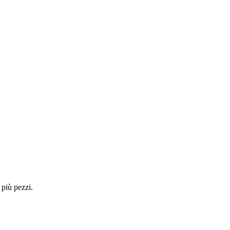
 più pezzi.