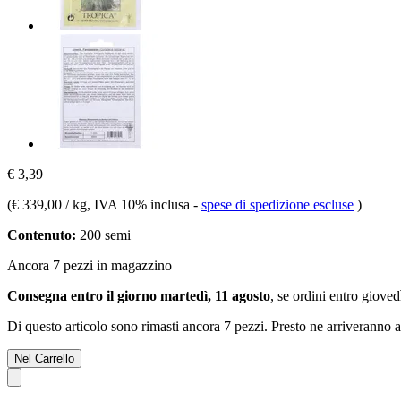
€ 3,39
(
€ 339,00 / kg
, IVA 10% inclusa
-
spese di spedizione escluse
)
Contenuto:
200 semi
Ancora 7 pezzi in magazzino
Consegna entro il giorno martedì, 11 agosto
, se ordini entro
giovedì
Di questo articolo sono rimasti ancora 7 pezzi. Presto ne arriveranno a
Nel Carrello