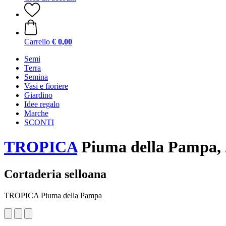
Carrello
€ 0,00
Semi
Terra
Semina
Vasi e fioriere
Giardino
Idee regalo
Marche
SCONTI
TROPICA
Piuma della Pampa, 
Cortaderia selloana
TROPICA Piuma della Pampa