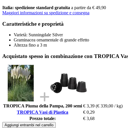
Italia: spedizione standard gratuita
a partire da € 49,90
Maggiori informazioni su spedizione e consegna
Caratteristiche e proprietà
Varietà: Sunningdale Silver
Graminacea ornamentale di grande effetto
Altezza fino a 3 m
Acquistato spesso in combinazione con TROPICA Vasi
TROPICA Piuma della Pampa, 200 semi
€ 3,39
(€ 339,00 / kg)
TROPICA Vasi di Plastica
€ 0,29
Prezzo totale:
€ 3,68
Aggiungi entrambi nel carrello