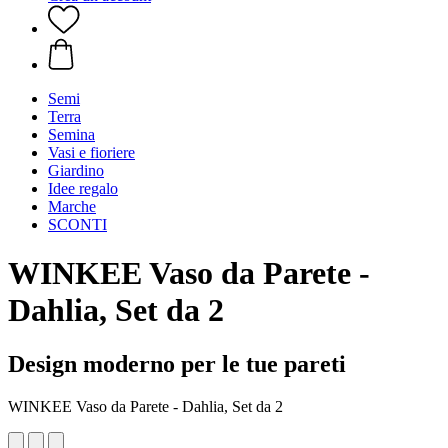
Semi
Terra
Semina
Vasi e fioriere
Giardino
Idee regalo
Marche
SCONTI
WINKEE
Vaso da Parete -
Dahlia, Set da 2
Design moderno per le tue pareti
WINKEE Vaso da Parete - Dahlia, Set da 2