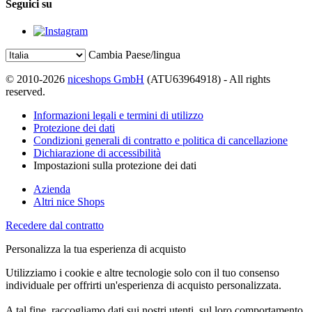
Seguici su
Cambia Paese/lingua
© 2010-2026
niceshops GmbH
(ATU63964918) - All rights
reserved.
Informazioni legali e termini di utilizzo
Protezione dei dati
Condizioni generali di contratto e politica di cancellazione
Dichiarazione di accessibilità
Impostazioni sulla protezione dei dati
Azienda
Altri nice Shops
Recedere dal contratto
Personalizza la tua esperienza di acquisto
Utilizziamo i cookie e altre tecnologie solo con il tuo consenso
individuale per offrirti un'esperienza di acquisto personalizzata.
A tal fine, raccogliamo dati sui nostri utenti, sul loro comportamento