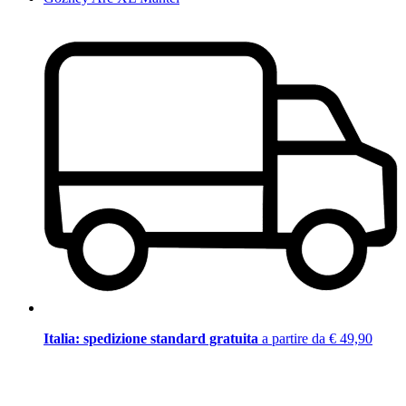
Italia: spedizione standard gratuita
a partire da € 49,90