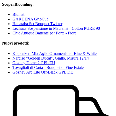
Scopri Bloomling:
Blumat
GARDENA GripCut
Hanataba Set Bouquet Twister
Lechuza Sospensione in Macramè - Cotton PURE 90
Chic Antique Battente per Porta - Fiore
Nuovi prodotti:
Kiepenkerl Mix Aglio Ornamentale - Blue & White
Narciso "Golden Ducat", Giallo, Misura 12/14
Gozney Dome 2 GPL EU
Tovaglioli di Carta - Bouquet di Fine Estate
Gozney Arc Lite Off-Black GPL DE