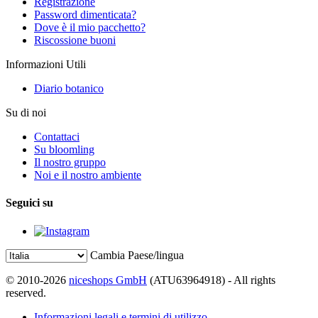
Registrazione
Password dimenticata?
Dove è il mio pacchetto?
Riscossione buoni
Informazioni Utili
Diario botanico
Su di noi
Contattaci
Su bloomling
Il nostro gruppo
Noi e il nostro ambiente
Seguici su
Cambia Paese/lingua
© 2010-2026
niceshops GmbH
(ATU63964918) - All rights
reserved.
Informazioni legali e termini di utilizzo