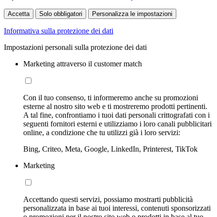
Accetta
Solo obbligatori
Personalizza le impostazioni
Informativa sulla protezione dei dati
Impostazioni personali sulla protezione dei dati
Marketing attraverso il customer match
Con il tuo consenso, ti informeremo anche su promozioni
esterne al nostro sito web e ti mostreremo prodotti pertinenti.
A tal fine, confrontiamo i tuoi dati personali crittografati con i
seguenti fornitori esterni e utilizziamo i loro canali pubblicitari
online, a condizione che tu utilizzi già i loro servizi:
Bing, Criteo, Meta, Google, LinkedIn, Printerest, TikTok
Marketing
Accettando questi servizi, possiamo mostrarti pubblicità
personalizzata in base ai tuoi interessi, contenuti sponsorizzati
o promozioni per il nostro sito web o prodotti in base al tuo