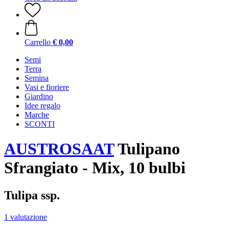
Carrello
€ 0,00
Semi
Terra
Semina
Vasi e fioriere
Giardino
Idee regalo
Marche
SCONTI
AUSTROSAAT
Tulipano
Sfrangiato - Mix, 10 bulbi
Tulipa ssp.
1 valutazione