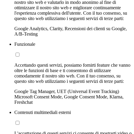
nostro sito web e valutarlo in modo anonimo al fine di
ottimizzare il nostro sito web e migliorare continuamente
l'esperienza complessiva dell'utente. Con il tuo consenso, su
questo sito web utilizziamo i seguenti servizi di terze parti:
Google Analytics, Clarity, Recensioni dei clienti su Google,
A/B-Testing
Funzionale
Accettando questi servizi, possiamo fornirti feature che vanno
oltre le funzioni di base e ti consentono di utilizzare
comodamente il nostro sito web. Con il tuo consenso, su
questo sito web utilizziamo i seguenti servizi di terze parti:
Google Tag Manager, UET (Universal Event Tracking)
Microsoft Consent Mode, Google Consent Mode, Klarna,
Freshchat
Contenuti multimediali esterni
L'accettazione di questi servizi ci consente di mostrarti video o