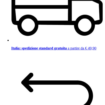
Italia: spedizione standard gratuita
a partire da € 49,90