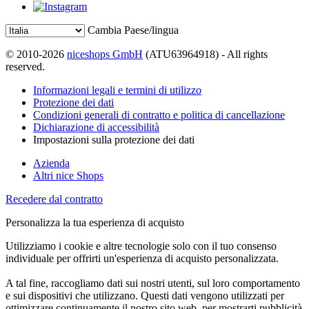
Cambia Paese/lingua
© 2010-2026
niceshops GmbH
(ATU63964918) - All rights
reserved.
Informazioni legali e termini di utilizzo
Protezione dei dati
Condizioni generali di contratto e politica di cancellazione
Dichiarazione di accessibilità
Impostazioni sulla protezione dei dati
Azienda
Altri nice Shops
Recedere dal contratto
Personalizza la tua esperienza di acquisto
Utilizziamo i cookie e altre tecnologie solo con il tuo consenso
individuale per offrirti un'esperienza di acquisto personalizzata.
A tal fine, raccogliamo dati sui nostri utenti, sul loro comportamento
e sui dispositivi che utilizzano. Questi dati vengono utilizzati per
ottimizzare continuamente il nostro sito web, per mostrarti pubblicità