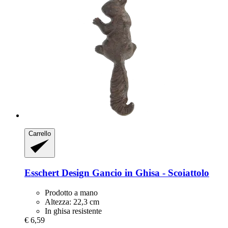
Carrello
Esschert Design
Gancio in Ghisa -​ Scoiattolo
Prodotto a mano
Altezza: 22,3 cm
In ghisa resistente
€ 6,59