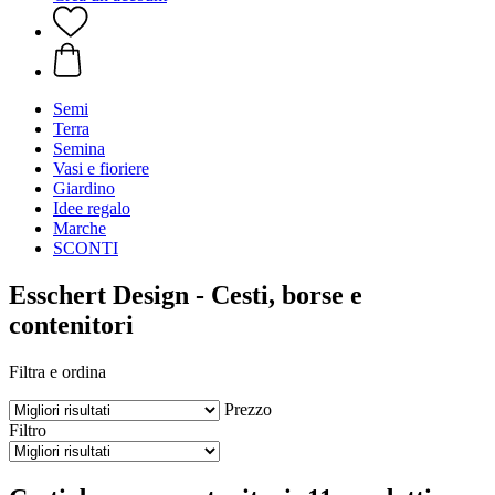
Semi
Terra
Semina
Vasi e fioriere
Giardino
Idee regalo
Marche
SCONTI
Esschert Design - Cesti, borse e
contenitori
Filtra e ordina
Prezzo
Filtro