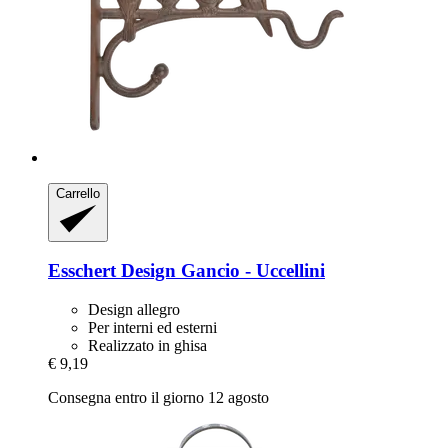
Carrello
Esschert Design
Gancio -​ Uccellini
Design allegro
Per interni ed esterni
Realizzato in ghisa
€ 9,19
Consegna entro il giorno 12 agosto