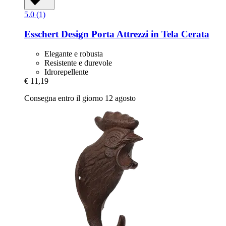
5.0 (1)
Esschert Design
Porta Attrezzi in Tela Cerata
Elegante e robusta
Resistente e durevole
Idrorepellente
€ 11,19
Consegna entro il giorno 12 agosto