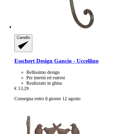
Carrello
Esschert Design
Gancio -​ Uccellino
Bellissimo design
Per interni ed esterni
Realizzato in ghisa
€ 13,29
Consegna entro il giorno 12 agosto