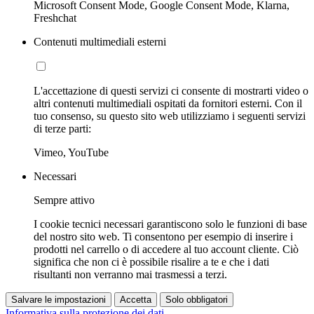
Microsoft Consent Mode, Google Consent Mode, Klarna,
Freshchat
Contenuti multimediali esterni
L'accettazione di questi servizi ci consente di mostrarti video o
altri contenuti multimediali ospitati da fornitori esterni. Con il
tuo consenso, su questo sito web utilizziamo i seguenti servizi
di terze parti:
Vimeo, YouTube
Necessari
Sempre attivo
I cookie tecnici necessari garantiscono solo le funzioni di base
del nostro sito web. Ti consentono per esempio di inserire i
prodotti nel carrello o di accedere al tuo account cliente. Ciò
significa che non ci è possibile risalire a te e che i dati
risultanti non verranno mai trasmessi a terzi.
Salvare le impostazioni
Accetta
Solo obbligatori
Informativa sulla protezione dei dati