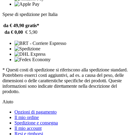
Spese di spedizione per Italia
da € 49,90
gratis*
da € 0,00
€ 5,90
* Questi costi di spedizione si riferiscono alla spedizione standard.
Potrebbero esserci costi aggiuntivi, ad es. a causa del peso, delle
dimensioni o delle caratterstiche specifiche dei prodotti. Queste
informazioni sono indicate direttamente nella descrizione del
prodotto.
Aiuto
Opzioni di pagamento
Il mio ordine
Spedizione e consegna
Il mio account
Resi e rimborsi