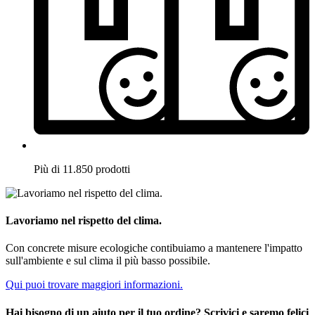
Più di 11.850 prodotti
Lavoriamo nel rispetto del clima.
Con concrete misure ecologiche contibuiamo a mantenere l'impatto
sull'ambiente e sul clima il più basso possibile.
Qui puoi trovare maggiori informazioni.
Hai bisogno di un aiuto per il tuo ordine? Scrivici e saremo felici