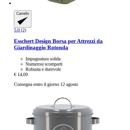
Carrello
5.0 (2)
Esschert Design
Borsa per Attrezzi da
Giardinaggio Rotonda
Impugnatura solida
Numerosi scomparti
Robusta e durevole
€ 14,09
Consegna entro il giorno 12 agosto