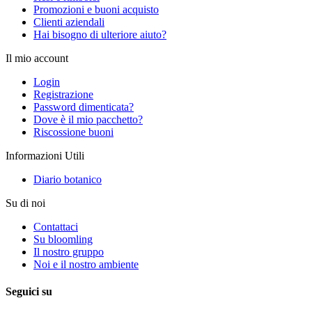
Promozioni e buoni acquisto
Clienti aziendali
Hai bisogno di ulteriore aiuto?
Il mio account
Login
Registrazione
Password dimenticata?
Dove è il mio pacchetto?
Riscossione buoni
Informazioni Utili
Diario botanico
Su di noi
Contattaci
Su bloomling
Il nostro gruppo
Noi e il nostro ambiente
Seguici su