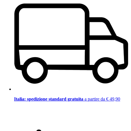
Italia: spedizione standard gratuita
a partire da € 49,90