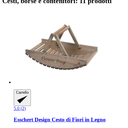
Cesti, borse e contenitori: 11 prodotti
Carrello
5.0 (2)
Esschert Design
Cesto di Fiori in Legno