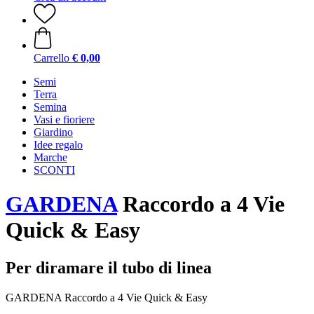
Carrello
€ 0,00
Semi
Terra
Semina
Vasi e fioriere
Giardino
Idee regalo
Marche
SCONTI
GARDENA
Raccordo a 4 Vie
Quick & Easy
Per diramare il tubo di linea
GARDENA Raccordo a 4 Vie Quick & Easy