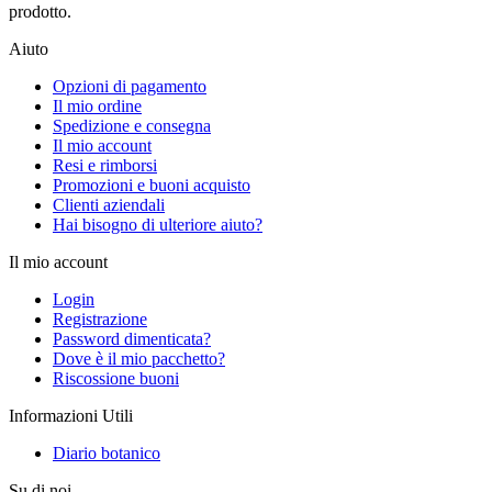
prodotto.
Aiuto
Opzioni di pagamento
Il mio ordine
Spedizione e consegna
Il mio account
Resi e rimborsi
Promozioni e buoni acquisto
Clienti aziendali
Hai bisogno di ulteriore aiuto?
Il mio account
Login
Registrazione
Password dimenticata?
Dove è il mio pacchetto?
Riscossione buoni
Informazioni Utili
Diario botanico
Su di noi