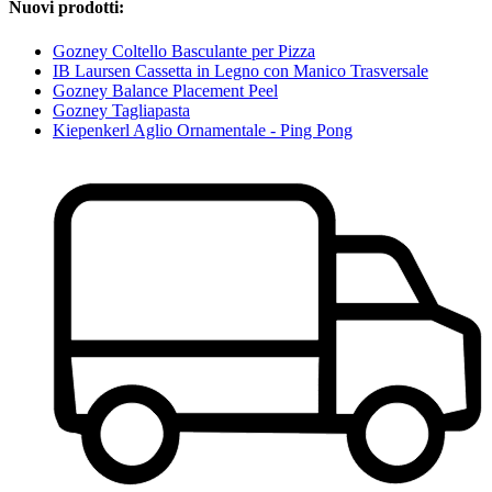
Nuovi prodotti:
Gozney Coltello Basculante per Pizza
IB Laursen Cassetta in Legno con Manico Trasversale
Gozney Balance Placement Peel
Gozney Tagliapasta
Kiepenkerl Aglio Ornamentale - Ping Pong