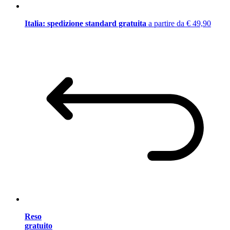
Italia: spedizione standard gratuita
a partire da € 49,90
Reso
gratuito