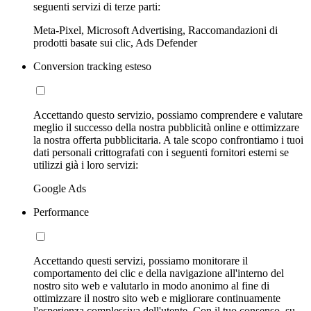
seguenti servizi di terze parti:
Meta-Pixel, Microsoft Advertising, Raccomandazioni di
prodotti basate sui clic, Ads Defender
Conversion tracking esteso
Accettando questo servizio, possiamo comprendere e valutare
meglio il successo della nostra pubblicità online e ottimizzare
la nostra offerta pubblicitaria. A tale scopo confrontiamo i tuoi
dati personali crittografati con i seguenti fornitori esterni se
utilizzi già i loro servizi:
Google Ads
Performance
Accettando questi servizi, possiamo monitorare il
comportamento dei clic e della navigazione all'interno del
nostro sito web e valutarlo in modo anonimo al fine di
ottimizzare il nostro sito web e migliorare continuamente
l'esperienza complessiva dell'utente. Con il tuo consenso, su