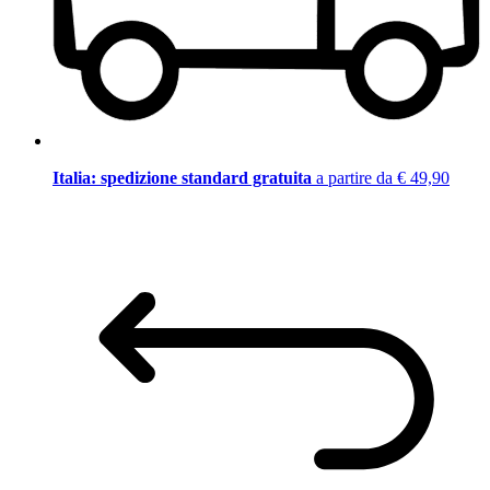
Italia: spedizione standard gratuita
a partire da € 49,90