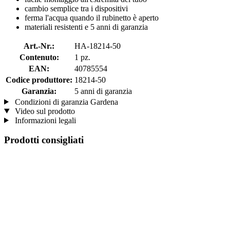
cambio semplice tra i dispositivi
ferma l'acqua quando il rubinetto è aperto
materiali resistenti e 5 anni di garanzia
Art.-Nr.:
HA-18214-50
Contenuto:
1 pz.
EAN:
40785554
Codice produttore:
18214-50
Garanzia:
5 anni di garanzia
Condizioni di garanzia Gardena
Video sul prodotto
Informazioni legali
Prodotti consigliati