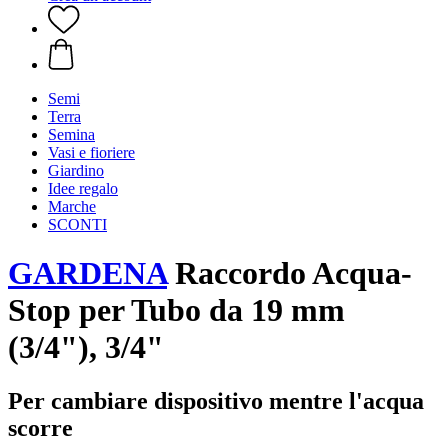
Semi
Terra
Semina
Vasi e fioriere
Giardino
Idee regalo
Marche
SCONTI
GARDENA
Raccordo Acqua-
Stop per Tubo da 19 mm
(3/4"), 3/4"
Per cambiare dispositivo mentre l'acqua
scorre