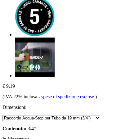
€ 9,19
(IVA 22% inclusa
-
spese di spedizione escluse
)
Dimensioni:
Contenuto:
3/4"