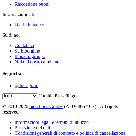
Riscossione buoni
Informazioni Utili
Diario botanico
Su di noi
Contattaci
Su bloomling
Il nostro gruppo
Noi e il nostro ambiente
Seguici su
Cambia Paese/lingua
© 2010-2026
niceshops GmbH
(ATU63964918) - All rights
reserved.
Informazioni legali e termini di utilizzo
Protezione dei dati
Condizioni generali di contratto e politica di cancellazione