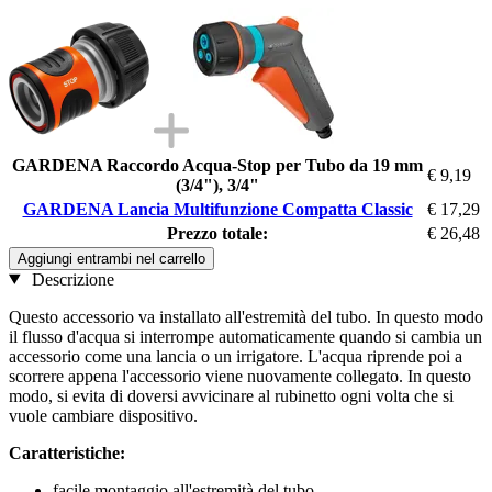
GARDENA Raccordo Acqua-Stop per Tubo da 19 mm
€ 9,19
(3/4"), 3/4"
GARDENA Lancia Multifunzione Compatta Classic
€ 17,29
Prezzo totale:
€ 26,48
Aggiungi entrambi nel carrello
Descrizione
Questo accessorio va installato all'estremità del tubo. In questo modo
il flusso d'acqua si interrompe automaticamente quando si cambia un
accessorio come una lancia o un irrigatore. L'acqua riprende poi a
scorrere appena l'accessorio viene nuovamente collegato. In questo
modo, si evita di doversi avvicinare al rubinetto ogni volta che si
vuole cambiare dispositivo.
Caratteristiche:
facile montaggio all'estremità del tubo