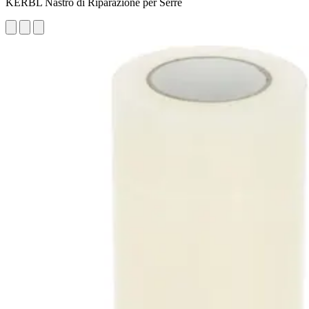
KERBL Nastro di Riparazione per Serre