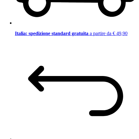
Italia: spedizione standard gratuita
a partire da € 49,90