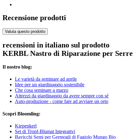
Recensione prodotti
Valuta questo prodotto
recensioni in italiano sul prodotto
KERBL Nastro di Riparazione per Serre
Il nostro blog:
Le varietà da seminare ad aprile
Idee per un giardinaggio sostenibile
Che cosa seminare a marzo
Attrezzi da giardinaggio da avere sempre con sé
Auto-produzione - come fare ad avviare un orto
Scopri Bloomling:
Kiepenkerl
Set di Tropf-Blumat Integrativi
Bavicchi Semi per Germogli di Fagiolo Mungo Bio