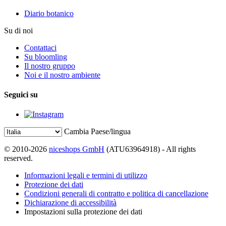
Diario botanico
Su di noi
Contattaci
Su bloomling
Il nostro gruppo
Noi e il nostro ambiente
Seguici su
Cambia Paese/lingua
© 2010-2026
niceshops GmbH
(ATU63964918) - All rights
reserved.
Informazioni legali e termini di utilizzo
Protezione dei dati
Condizioni generali di contratto e politica di cancellazione
Dichiarazione di accessibilità
Impostazioni sulla protezione dei dati