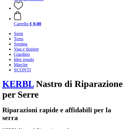
Carrello
€ 0,00
Semi
Terra
Semina
Vasi e fioriere
Giardino
Idee regalo
Marche
SCONTI
KERBL
Nastro di Riparazione
per Serre
Riparazioni rapide e affidabili per la
serra