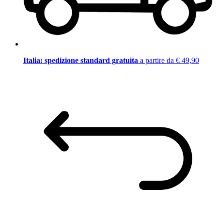
Italia: spedizione standard gratuita
a partire da € 49,90