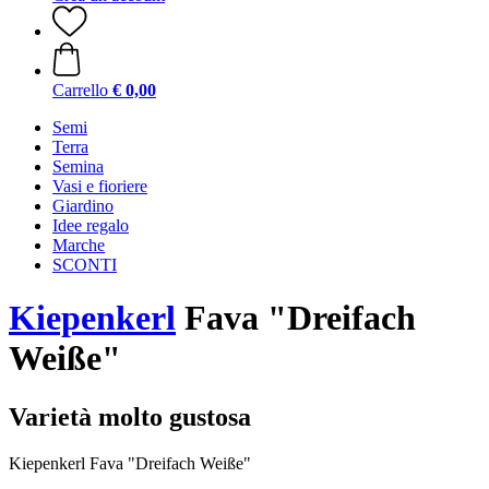
Carrello
€ 0,00
Semi
Terra
Semina
Vasi e fioriere
Giardino
Idee regalo
Marche
SCONTI
Kiepenkerl
Fava "Dreifach
Weiße"
Varietà molto gustosa
Kiepenkerl Fava "Dreifach Weiße"