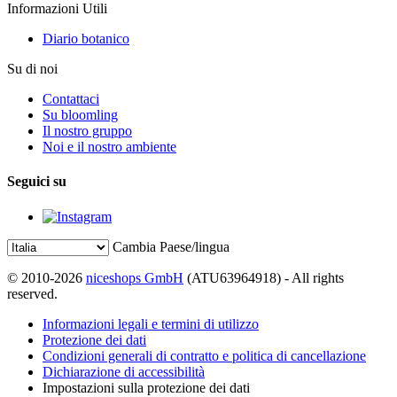
Informazioni Utili
Diario botanico
Su di noi
Contattaci
Su bloomling
Il nostro gruppo
Noi e il nostro ambiente
Seguici su
Cambia Paese/lingua
© 2010-2026
niceshops GmbH
(ATU63964918) - All rights
reserved.
Informazioni legali e termini di utilizzo
Protezione dei dati
Condizioni generali di contratto e politica di cancellazione
Dichiarazione di accessibilità
Impostazioni sulla protezione dei dati