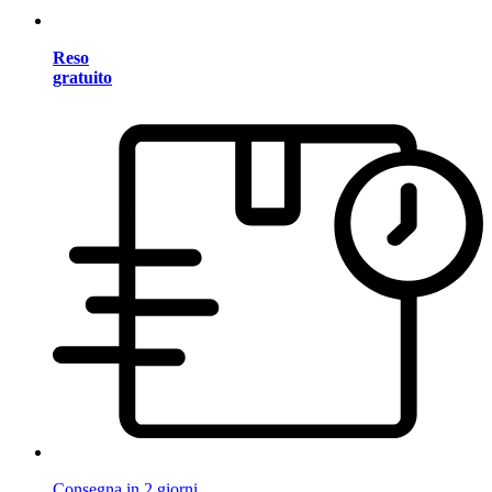
Reso
gratuito
Consegna in 2 giorni