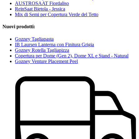
AUSTROSAAT Fiordaliso
ReinSaat Bietola - Jessica
Mix di Semi per Copertura Verde del Tetto
Nuovi prodotti:
Gozney Tagliapasta
IB Laursen Lanterna con Finitura Grigia
Gozney Rotella Tagliapizza
Copertura per Dome (Gen 2), Dome XL e Stand - Natural
Gozney Venture Placement Peel