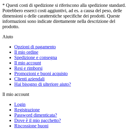
* Questi costi di spedizione si riferiscono alla spedizione standard.
Potrebbero esserci costi aggiuntivi, ad es. a causa del peso, delle
dimensioni o delle caratterstiche specifiche dei prodotti. Queste
informazioni sono indicate direttamente nella descrizione del
prodotto.
Aiuto
Opzioni di pagamento
Il mio ordine
Spedizione e consegna
Il mio account
Resi e rimborsi
Promozioni e buoni acquisto
Clienti aziendali
Hai bisogno di ulteriore aiuto?
Il mio account
Login
Registrazione
Password dimenticata?
Dove è il mio pacchetto?
Riscossione buoni