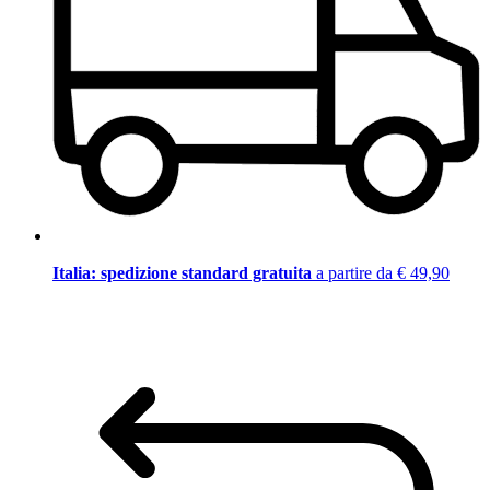
Italia: spedizione standard gratuita
a partire da € 49,90