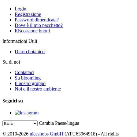
Login
Registrazione
Password dimenticata?
Dove è il mio pacchetto?
Riscossione buoni
Informazioni Utili
Diario botanico
Su di noi
Contattaci
Su bloomling
Il nostro gruppo
Noi e il nostro ambiente
Seguici su
Cambia Paese/lingua
© 2010-2026
niceshops GmbH
(ATU63964918) - All rights