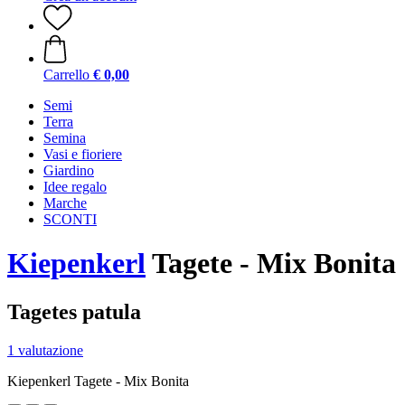
Carrello
€ 0,00
Semi
Terra
Semina
Vasi e fioriere
Giardino
Idee regalo
Marche
SCONTI
Kiepenkerl
Tagete - Mix Bonita
Tagetes patula
1 valutazione
Kiepenkerl Tagete - Mix Bonita