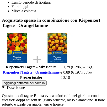
Lungo periodo di fioritura
Fiori doppi
Miscela colorata
Acquistato spesso in combinazione con Kiepenkerl
Tagete - Orangeflamme
Kiepenkerl Tagete - Mix Bonita
€ 1,29
(€ 286,67 / kg)
Kiepenkerl Tagete - Orangeflamme
€ 0,89
(€ 197,78 / kg)
Prezzo totale:
€ 2,18
Aggiungi entrambi nel carrello
Descrizione
Questo mix di tagete Bonita evoca colori caldi nel giardino con i
suoi fiori doppi nei toni del giallo brillante, rosso e arancione. Il fiore
robusto è ideale per aiuole, vasi e fioriere.