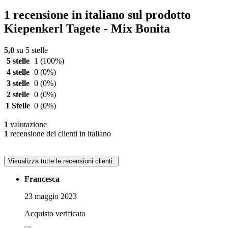
1 recensione in italiano sul prodotto
Kiepenkerl Tagete - Mix Bonita
5,0
su 5 stelle
5 stelle
1
(100%)
4 stelle
0
(0%)
3 stelle
0
(0%)
2 stelle
0
(0%)
1 Stelle
0
(0%)
1
valutazione
1
recensione dei clienti in italiano
Visualizza tutte le recensioni clienti.
Francesca
23 maggio 2023
Acquisto verificato