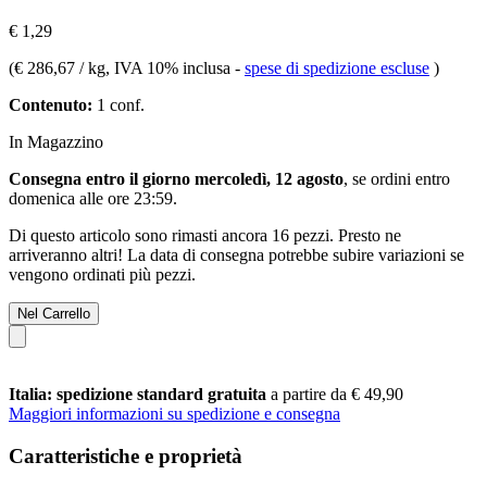
€ 1,29
(
€ 286,67 / kg
, IVA 10% inclusa
-
spese di spedizione escluse
)
Contenuto:
1 conf.
In Magazzino
Consegna entro il giorno mercoledì, 12 agosto
, se ordini entro
domenica alle ore 23:59
.
Di questo articolo sono rimasti ancora 16 pezzi. Presto ne
arriveranno altri! La data di consegna potrebbe subire variazioni se
vengono ordinati più pezzi.
Nel Carrello
Italia: spedizione standard gratuita
a partire da € 49,90
Maggiori informazioni su spedizione e consegna
Caratteristiche e proprietà