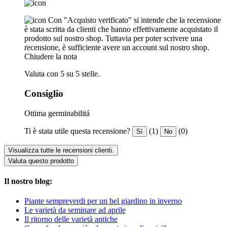
Con "Acquisto verificato" si intende che la recensione
è stata scritta da clienti che hanno effettivamente acquistato il
prodotto sul nostro shop. Tuttavia per poter scrivere una
recensione, è sufficiente avere un account sul nostro shop.
Chiudere la nota
Valuta con 5 su 5 stelle.
Consiglio
Ottima germinabilitá
Ti è stata utile questa recensione?
(1)
(0)
Sì
No
Visualizza tutte le recensioni clienti.
Valuta questo prodotto
Il nostro blog:
Piante sempreverdi per un bel giardino in inverno
Le varietà da seminare ad aprile
Il ritorno delle varietà antiche