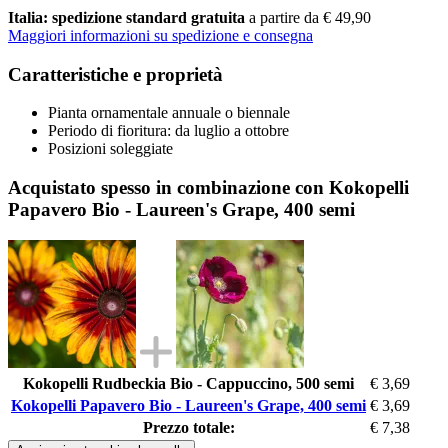
Italia: spedizione standard gratuita
a partire da € 49,90
Maggiori informazioni su spedizione e consegna
Caratteristiche e proprietà
Pianta ornamentale annuale o biennale
Periodo di fioritura: da luglio a ottobre
Posizioni soleggiate
Acquistato spesso in combinazione con Kokopelli
Papavero Bio - Laureen's Grape, 400 semi
Kokopelli Rudbeckia Bio - Cappuccino, 500 semi
€ 3,69
Kokopelli Papavero Bio - Laureen's Grape, 400 semi
€ 3,69
Prezzo totale:
€ 7,38