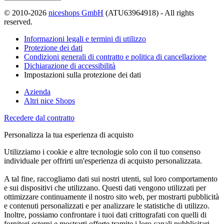
© 2010-2026
niceshops GmbH
(ATU63964918) - All rights
reserved.
Informazioni legali e termini di utilizzo
Protezione dei dati
Condizioni generali di contratto e politica di cancellazione
Dichiarazione di accessibilità
Impostazioni sulla protezione dei dati
Azienda
Altri nice Shops
Recedere dal contratto
Personalizza la tua esperienza di acquisto
Utilizziamo i cookie e altre tecnologie solo con il tuo consenso
individuale per offrirti un'esperienza di acquisto personalizzata.
A tal fine, raccogliamo dati sui nostri utenti, sul loro comportamento
e sui dispositivi che utilizzano. Questi dati vengono utilizzati per
ottimizzare continuamente il nostro sito web, per mostrarti pubblicità
e contenuti personalizzati e per analizzare le statistiche di utilizzo.
Inoltre, possiamo confrontare i tuoi dati crittografati con quelli di
fornitori esterni e mostrarti offerte tramite i loro canali pubblicitari