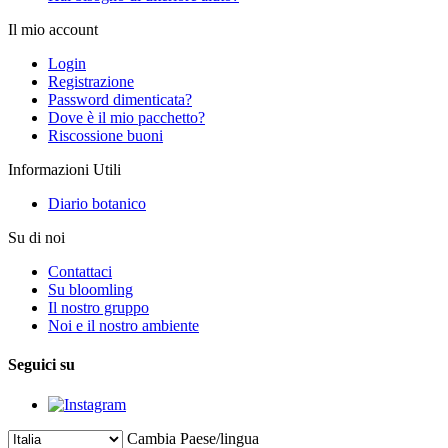
Il mio account
Login
Registrazione
Password dimenticata?
Dove è il mio pacchetto?
Riscossione buoni
Informazioni Utili
Diario botanico
Su di noi
Contattaci
Su bloomling
Il nostro gruppo
Noi e il nostro ambiente
Seguici su
Cambia Paese/lingua