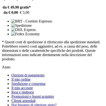
da € 49,90
gratis*
da € 0,00
€ 5,90
* Questi costi di spedizione si riferiscono alla spedizione standard.
Potrebbero esserci costi aggiuntivi, ad es. a causa del peso, delle
dimensioni o delle caratterstiche specifiche dei prodotti. Queste
informazioni sono indicate direttamente nella descrizione del
prodotto.
Aiuto
Opzioni di pagamento
Il mio ordine
Spedizione e consegna
Il mio account
Resi e rimborsi
Promozioni e buoni acquisto
Clienti aziendali
Hai bisogno di ulteriore aiuto?