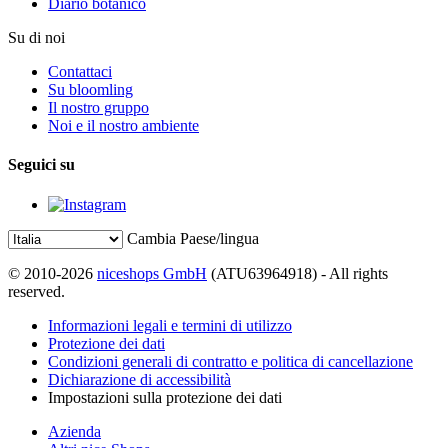
Diario botanico
Su di noi
Contattaci
Su bloomling
Il nostro gruppo
Noi e il nostro ambiente
Seguici su
Cambia Paese/lingua
© 2010-2026
niceshops GmbH
(ATU63964918) - All rights
reserved.
Informazioni legali e termini di utilizzo
Protezione dei dati
Condizioni generali di contratto e politica di cancellazione
Dichiarazione di accessibilità
Impostazioni sulla protezione dei dati
Azienda