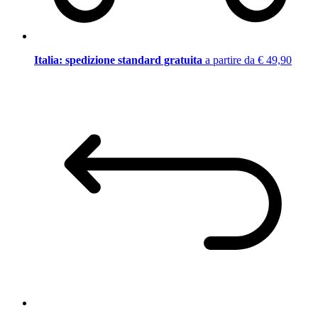
Italia: spedizione standard gratuita
a partire da € 49,90