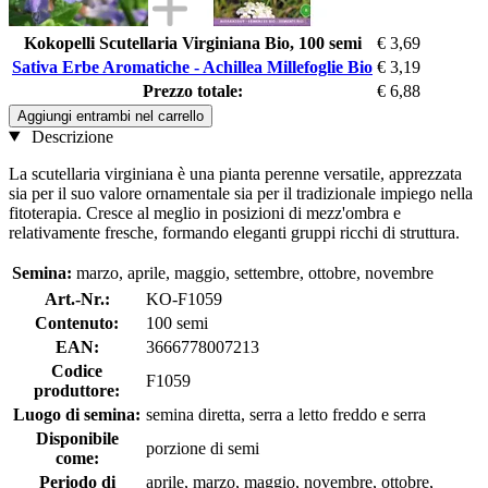
Kokopelli Scutellaria Virginiana Bio, 100 semi
€ 3,69
Sativa Erbe Aromatiche - Achillea Millefoglie Bio
€ 3,19
Prezzo totale:
€ 6,88
Aggiungi entrambi nel carrello
Descrizione
La scutellaria virginiana è una pianta perenne versatile, apprezzata
sia per il suo valore ornamentale sia per il tradizionale impiego nella
fitoterapia. Cresce al meglio in posizioni di mezz'ombra e
relativamente fresche, formando eleganti gruppi ricchi di struttura.
Semina:
marzo, aprile, maggio, settembre, ottobre, novembre
Art.-Nr.:
KO-F1059
Contenuto:
100 semi
EAN:
3666778007213
Codice
F1059
produttore:
Luogo di semina:
semina diretta, serra a letto freddo e serra
Disponibile
porzione di semi
come:
Periodo di
aprile, marzo, maggio, novembre, ottobre,