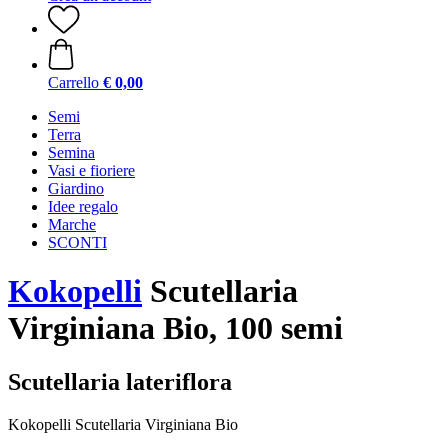
Carrello
€ 0,00
Semi
Terra
Semina
Vasi e fioriere
Giardino
Idee regalo
Marche
SCONTI
Kokopelli
Scutellaria
Virginiana Bio, 100 semi
Scutellaria lateriflora
Kokopelli Scutellaria Virginiana Bio