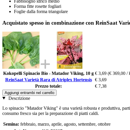
Fabbisogno idrico medio
Forma fitte rosette fogliari
Foglie dalla forma triangolare
Acquistato spesso in combinazione con ReinSaat Varie
Kokopelli Spinacio Bio - Matador Viking, 10 g
€ 3,69
(€ 369,00 / 
ReinSaat Varietà Rara di Atriplex Hortensis
€ 3,69
Prezzo totale:
€ 7,38
Aggiungi entrambi nel carrello
Descrizione
Lo spinacio "Matador Viking" è una varietà robusta e produttiva, parti
consumo fresco sia per la preparazione di piatti caldi.
Semina:
febbraio, marzo, aprile, agosto, settembre, ottobre