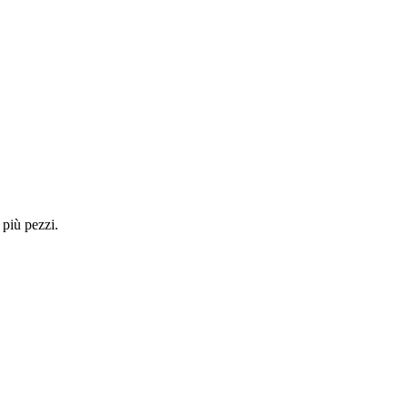
 più pezzi.