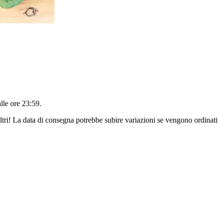
alle ore 23:59
.
ltri! La data di consegna potrebbe subire variazioni se vengono ordinati