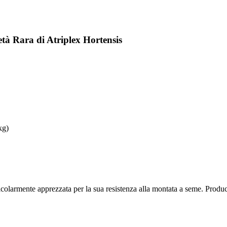
tà Rara di Atriplex Hortensis
kg)
colarmente apprezzata per la sua resistenza alla montata a seme. Produce