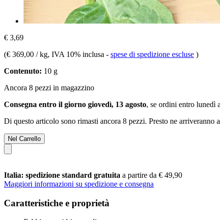
€ 3,69
(
€ 369,00 / kg
, IVA 10% inclusa
-
spese di spedizione escluse
)
Contenuto:
10 g
Ancora 8 pezzi in magazzino
Consegna entro il giorno giovedì, 13 agosto
, se ordini entro
lunedì 
Di questo articolo sono rimasti ancora 8 pezzi. Presto ne arriveranno a
Nel Carrello
Italia: spedizione standard gratuita
a partire da € 49,90
Maggiori informazioni su spedizione e consegna
Caratteristiche e proprietà