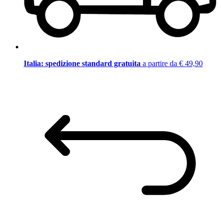
Italia: spedizione standard gratuita
a partire da € 49,90