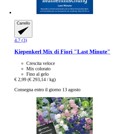
Carrello
4.7 (3)
Kiepenkerl
Mix di Fiori "Last Minute"
Crescita veloce
Mix colorato
Fino al gelo
€ 2,99
(€ 293,14 / kg)
Consegna entro il giorno 13 agosto