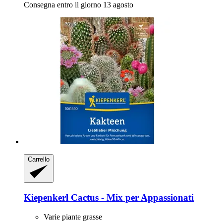
Consegna entro il giorno 13 agosto
Carrello
Kiepenkerl
Cactus -​ Mix per Appassionati
Varie piante grasse