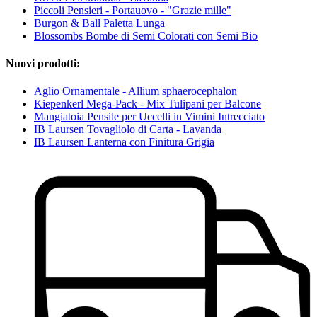
Piccoli Pensieri - Portauovo - "Grazie mille"
Burgon & Ball Paletta Lunga
Blossombs Bombe di Semi Colorati con Semi Bio
Nuovi prodotti:
Aglio Ornamentale - Allium sphaerocephalon
Kiepenkerl Mega-Pack - Mix Tulipani per Balcone
Mangiatoia Pensile per Uccelli in Vimini Intrecciato
IB Laursen Tovagliolo di Carta - Lavanda
IB Laursen Lanterna con Finitura Grigia