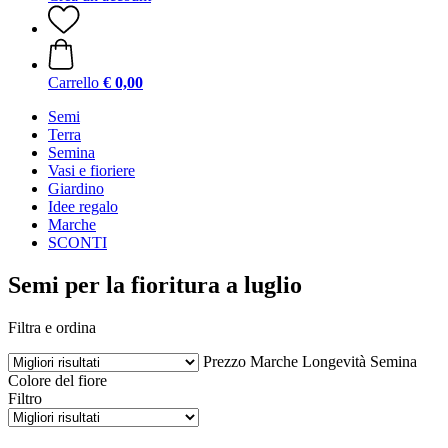
Carrello
€ 0,00
Semi
Terra
Semina
Vasi e fioriere
Giardino
Idee regalo
Marche
SCONTI
Semi per la fioritura a luglio
Filtra e ordina
Prezzo
Marche
Longevità
Semina
Colore del fiore
Filtro