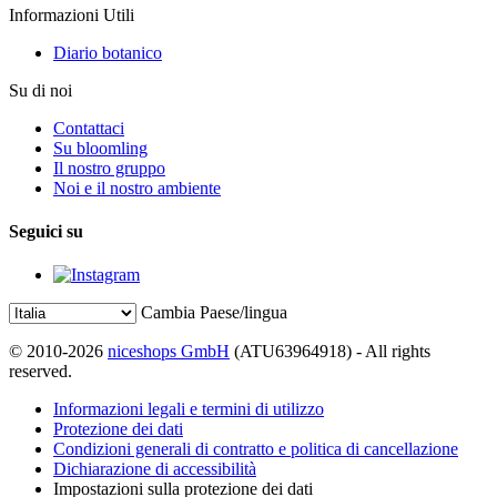
Informazioni Utili
Diario botanico
Su di noi
Contattaci
Su bloomling
Il nostro gruppo
Noi e il nostro ambiente
Seguici su
Cambia Paese/lingua
© 2010-2026
niceshops GmbH
(ATU63964918) - All rights
reserved.
Informazioni legali e termini di utilizzo
Protezione dei dati
Condizioni generali di contratto e politica di cancellazione
Dichiarazione di accessibilità
Impostazioni sulla protezione dei dati