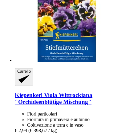
Carrello
Kiepenkerl
Viola Wittrockiana
"Orchideenblütige Mischung"
Fiori particolari
Fioritura in primavera e autunno
Coltivazione a terra e in vaso
€ 2,99
(€ 398,67 / kg)