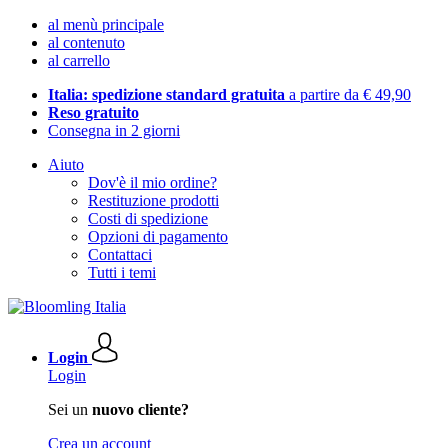
al menù principale
al contenuto
al carrello
Italia: spedizione standard gratuita
a partire da € 49,90
Reso gratuito
Consegna in 2 giorni
Aiuto
Dov'è il mio ordine?
Restituzione prodotti
Costi di spedizione
Opzioni di pagamento
Contattaci
Tutti i temi
Login
Login
Sei un
nuovo cliente?
Crea un account