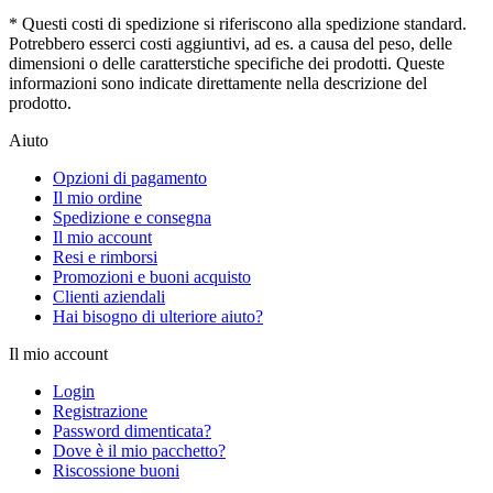
* Questi costi di spedizione si riferiscono alla spedizione standard.
Potrebbero esserci costi aggiuntivi, ad es. a causa del peso, delle
dimensioni o delle caratterstiche specifiche dei prodotti. Queste
informazioni sono indicate direttamente nella descrizione del
prodotto.
Aiuto
Opzioni di pagamento
Il mio ordine
Spedizione e consegna
Il mio account
Resi e rimborsi
Promozioni e buoni acquisto
Clienti aziendali
Hai bisogno di ulteriore aiuto?
Il mio account
Login
Registrazione
Password dimenticata?
Dove è il mio pacchetto?
Riscossione buoni