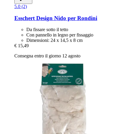
5.0 (2)
Esschert Design
Nido per Rondini
Da fissare sotto il tetto
Con pannello in legno per fissaggio
Dimensioni: 24 x 14,5 x 8 cm
€ 15,49
Consegna entro il giorno 12 agosto