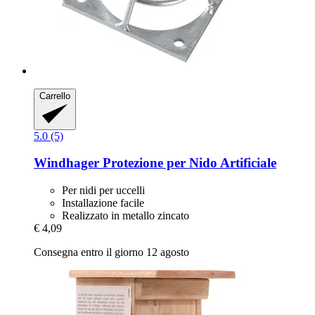
Carrello
5.0 (5)
Windhager
Protezione per Nido Artificiale
Per nidi per uccelli
Installazione facile
Realizzato in metallo zincato
€ 4,09
Consegna entro il giorno 12 agosto