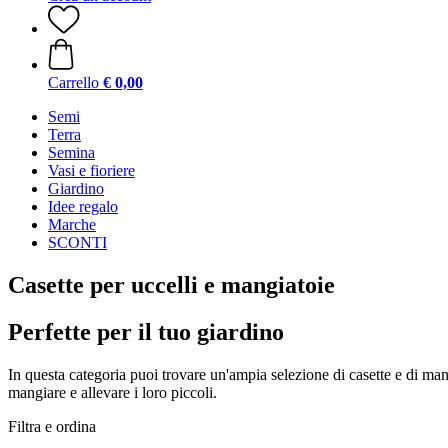
Carrello
€ 0,00
Semi
Terra
Semina
Vasi e fioriere
Giardino
Idee regalo
Marche
SCONTI
Casette per uccelli e mangiatoie
Perfette per il tuo giardino
In questa categoria puoi trovare un'ampia selezione di casette e di man
mangiare e allevare i loro piccoli.
Filtra e ordina