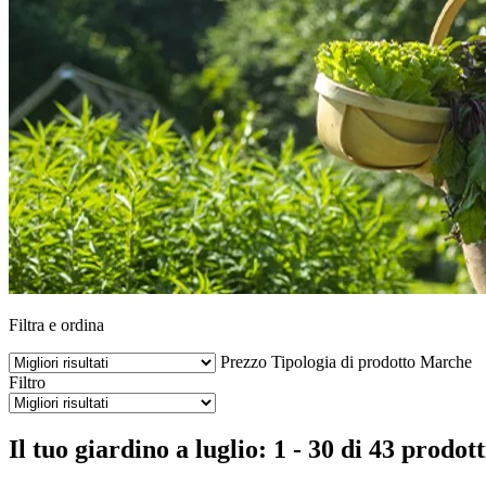
Filtra e ordina
Prezzo
Tipologia di prodotto
Marche
Filtro
Il tuo giardino a luglio: 1 - 30 di 43 prodott