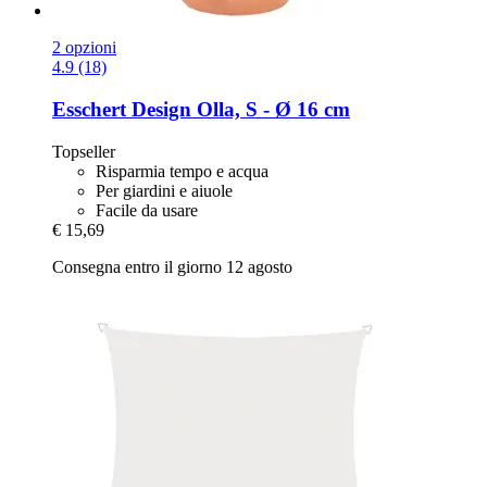
2 opzioni
4.9 (18)
Esschert Design
Olla, S -​ Ø 16 cm
Topseller
Risparmia tempo e acqua
Per giardini e aiuole
Facile da usare
€ 15,69
Consegna entro il giorno 12 agosto