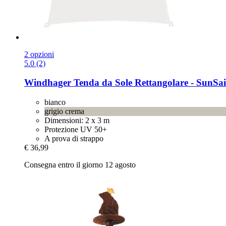
2 opzioni
5.0 (2)
Windhager
Tenda da Sole Rettangolare -​ SunSa
bianco
grigio crema
Dimensioni: 2 x 3 m
Protezione UV 50+
A prova di strappo
€ 36,99
Consegna entro il giorno 12 agosto