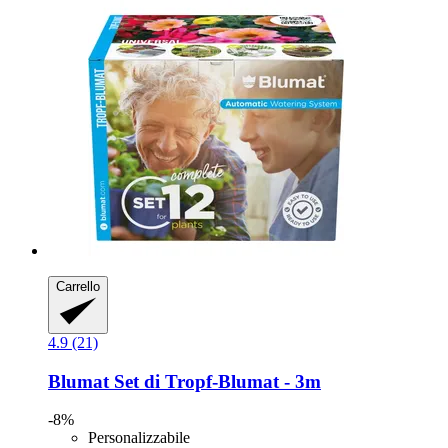
Carrello
4.9 (21)
Blumat
Set di Tropf-​Blumat -​ 3m
-8%
Personalizzabile