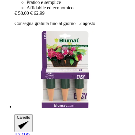
Pratico e semplice
Affidabile ed economico
€ 58,00
€ 62,99
Consegna gratuita fino al giorno 12 agosto
Carrello
4.7 (18)