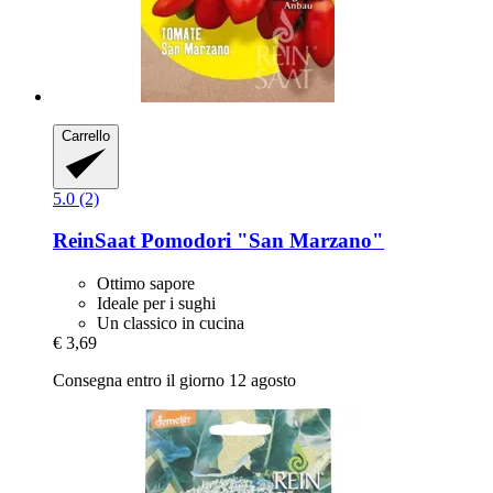
Carrello
5.0 (2)
ReinSaat
Pomodori "San Marzano"
Ottimo sapore
Ideale per i sughi
Un classico in cucina
€ 3,69
Consegna entro il giorno 12 agosto