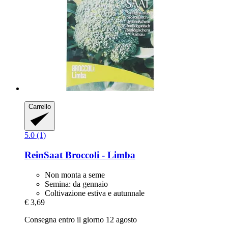
Carrello
5.0 (1)
ReinSaat
Broccoli -​ Limba
Non monta a seme
Semina: da gennaio
Coltivazione estiva e autunnale
€ 3,69
Consegna entro il giorno 12 agosto