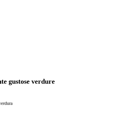
nte gustose verdure
verdura