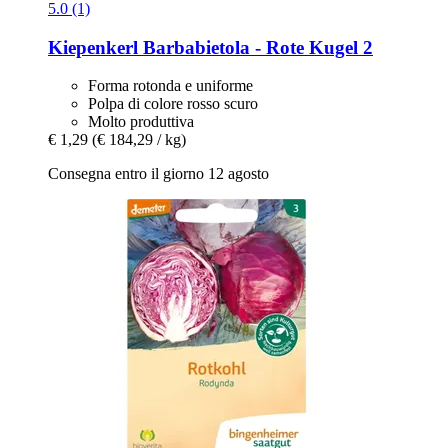
5.0 (1)
Kiepenkerl
Barbabietola -​ Rote Kugel 2
Forma rotonda e uniforme
Polpa di colore rosso scuro
Molto produttiva
€ 1,29
(€ 184,29 / kg)
Consegna entro il giorno 12 agosto