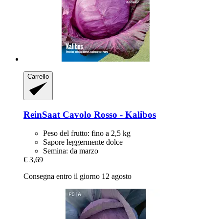
Carrello
ReinSaat
Cavolo Rosso -​ Kalibos
Peso del frutto: fino a 2,5 kg
Sapore leggermente dolce
Semina: da marzo
€ 3,69
Consegna entro il giorno 12 agosto