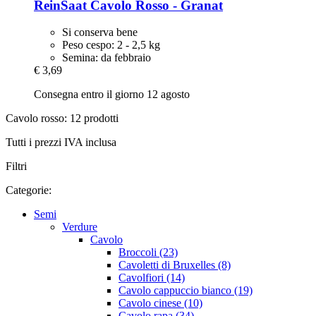
ReinSaat
Cavolo Rosso -​ Granat
Si conserva bene
Peso cespo: 2 - 2,5 kg
Semina: da febbraio
€ 3,69
Consegna entro il giorno 12 agosto
Cavolo rosso: 12 prodotti
Tutti i prezzi IVA inclusa
Filtri
Categorie:
Semi
Verdure
Cavolo
Broccoli (23)
Cavoletti di Bruxelles (8)
Cavolfiori (14)
Cavolo cappuccio bianco (19)
Cavolo cinese (10)
Cavolo rapa (34)