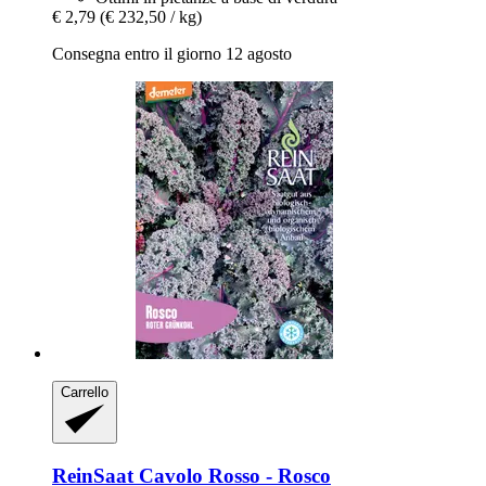
€ 2,79
(€ 232,50 / kg)
Consegna entro il giorno 12 agosto
Carrello
ReinSaat
Cavolo Rosso -​ Rosco