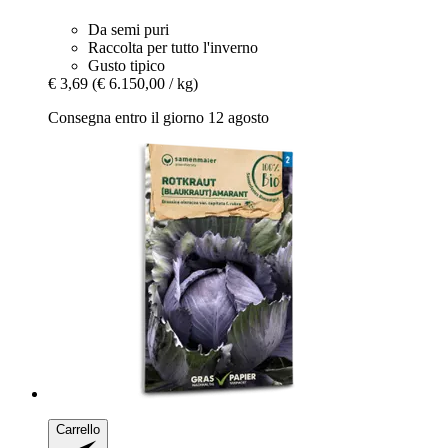
Da semi puri
Raccolta per tutto l'inverno
Gusto tipico
€ 3,69
(€ 6.150,00 / kg)
Consegna entro il giorno 12 agosto
Carrello