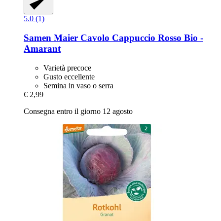
5.0 (1)
Samen Maier
Cavolo Cappuccio Rosso Bio -​
Amarant
Varietà precoce
Gusto eccellente
Semina in vaso o serra
€ 2,99
Consegna entro il giorno 12 agosto