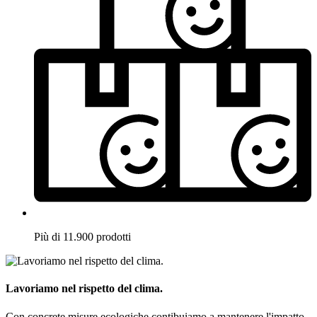
Più di 11.900 prodotti
Lavoriamo nel rispetto del clima.
Con concrete misure ecologiche contibuiamo a mantenere l'impatto