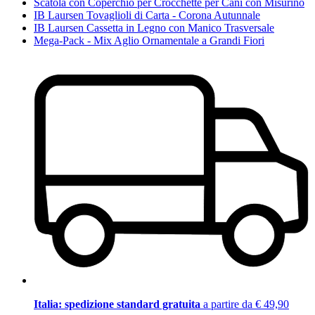
Scatola con Coperchio per Crocchette per Cani con Misurino
IB Laursen Tovaglioli di Carta - Corona Autunnale
IB Laursen Cassetta in Legno con Manico Trasversale
Mega-Pack - Mix Aglio Ornamentale a Grandi Fiori
Italia: spedizione standard gratuita
a partire da € 49,90