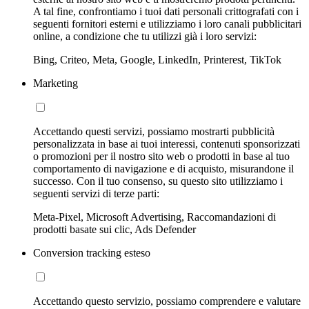
A tal fine, confrontiamo i tuoi dati personali crittografati con i
seguenti fornitori esterni e utilizziamo i loro canali pubblicitari
online, a condizione che tu utilizzi già i loro servizi:
Bing, Criteo, Meta, Google, LinkedIn, Printerest, TikTok
Marketing
Accettando questi servizi, possiamo mostrarti pubblicità
personalizzata in base ai tuoi interessi, contenuti sponsorizzati
o promozioni per il nostro sito web o prodotti in base al tuo
comportamento di navigazione e di acquisto, misurandone il
successo. Con il tuo consenso, su questo sito utilizziamo i
seguenti servizi di terze parti:
Meta-Pixel, Microsoft Advertising, Raccomandazioni di
prodotti basate sui clic, Ads Defender
Conversion tracking esteso
Accettando questo servizio, possiamo comprendere e valutare