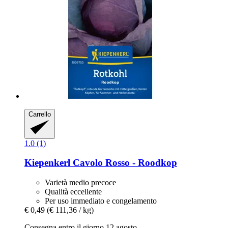
Carrello
1.0 (1)
Kiepenkerl
Cavolo Rosso -​ Roodkop
Varietà medio precoce
Qualità eccellente
Per uso immediato e congelamento
€ 0,49
(€ 111,36 / kg)
Consegna entro il giorno 12 agosto