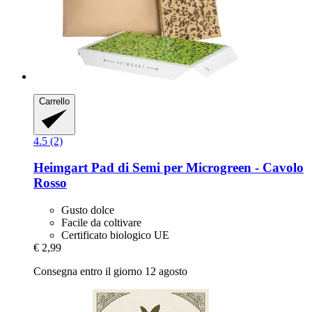
Carrello
4.5 (2)
Heimgart
Pad di Semi per Microgreen -​ Cavolo
Rosso
Gusto dolce
Facile da coltivare
Certificato biologico UE
€ 2,99
Consegna entro il giorno 12 agosto