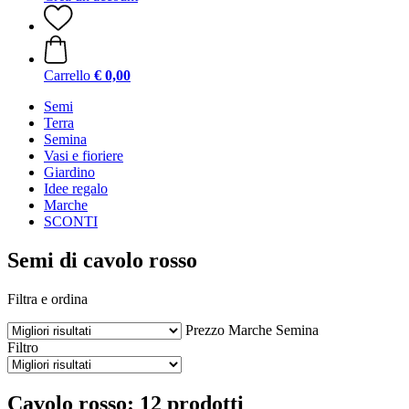
Carrello
€ 0,00
Semi
Terra
Semina
Vasi e fioriere
Giardino
Idee regalo
Marche
SCONTI
Semi di cavolo rosso
Filtra e ordina
Prezzo
Marche
Semina
Filtro
Cavolo rosso: 12 prodotti