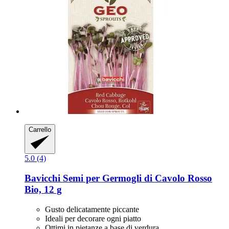
Carrello
5.0 (4)
Bavicchi
Semi per Germogli di Cavolo Rosso
Bio, 12 g
Gusto delicatamente piccante
Ideali per decorare ogni piatto
Ottimi in pietanze a base di verdura