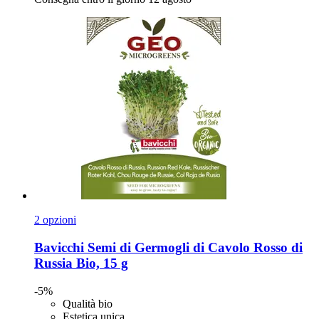
2 opzioni
Bavicchi
Semi di Germogli di Cavolo Rosso di
Russia Bio, 15 g
-5%
Qualità bio
Estetica unica