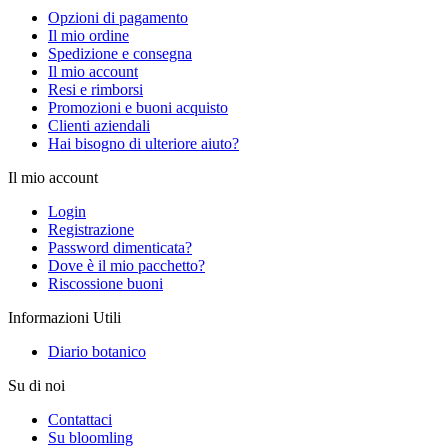
Opzioni di pagamento
Il mio ordine
Spedizione e consegna
Il mio account
Resi e rimborsi
Promozioni e buoni acquisto
Clienti aziendali
Hai bisogno di ulteriore aiuto?
Il mio account
Login
Registrazione
Password dimenticata?
Dove è il mio pacchetto?
Riscossione buoni
Informazioni Utili
Diario botanico
Su di noi
Contattaci
Su bloomling