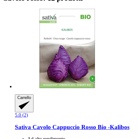
Carrello
5.0 (2)
Sativa
Cavolo Cappuccio Rosso Bio -​Kalibos
Ad alto rendimento