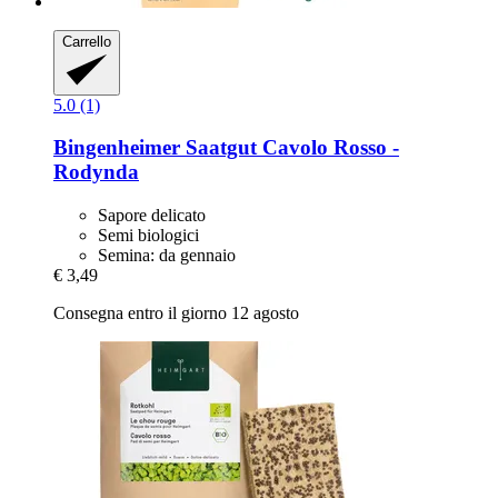
Carrello
5.0 (1)
Bingenheimer Saatgut
Cavolo Rosso -​
Rodynda
Sapore delicato
Semi biologici
Semina: da gennaio
€ 3,49
Consegna entro il giorno 12 agosto