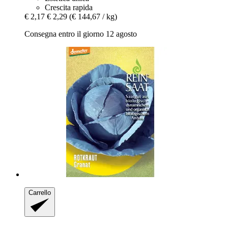
Crescita rapida
€ 2,17
€ 2,29
(€ 144,67 / kg)
Consegna entro il giorno 12 agosto
Carrello