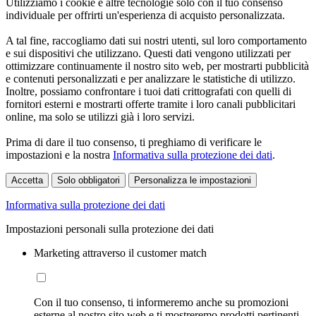
Utilizziamo i cookie e altre tecnologie solo con il tuo consenso
individuale per offrirti un'esperienza di acquisto personalizzata.
A tal fine, raccogliamo dati sui nostri utenti, sul loro comportamento
e sui dispositivi che utilizzano. Questi dati vengono utilizzati per
ottimizzare continuamente il nostro sito web, per mostrarti pubblicità
e contenuti personalizzati e per analizzare le statistiche di utilizzo.
Inoltre, possiamo confrontare i tuoi dati crittografati con quelli di
fornitori esterni e mostrarti offerte tramite i loro canali pubblicitari
online, ma solo se utilizzi già i loro servizi.
Prima di dare il tuo consenso, ti preghiamo di verificare le
impostazioni e la nostra
Informativa sulla protezione dei dati
.
Accetta
Solo obbligatori
Personalizza le impostazioni
Informativa sulla protezione dei dati
Impostazioni personali sulla protezione dei dati
Marketing attraverso il customer match
Con il tuo consenso, ti informeremo anche su promozioni
esterne al nostro sito web e ti mostreremo prodotti pertinenti.