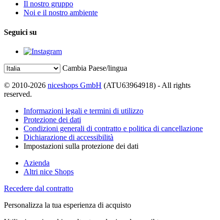
Il nostro gruppo
Noi e il nostro ambiente
Seguici su
Cambia Paese/lingua
© 2010-2026
niceshops GmbH
(ATU63964918) - All rights
reserved.
Informazioni legali e termini di utilizzo
Protezione dei dati
Condizioni generali di contratto e politica di cancellazione
Dichiarazione di accessibilità
Impostazioni sulla protezione dei dati
Azienda
Altri nice Shops
Recedere dal contratto
Personalizza la tua esperienza di acquisto