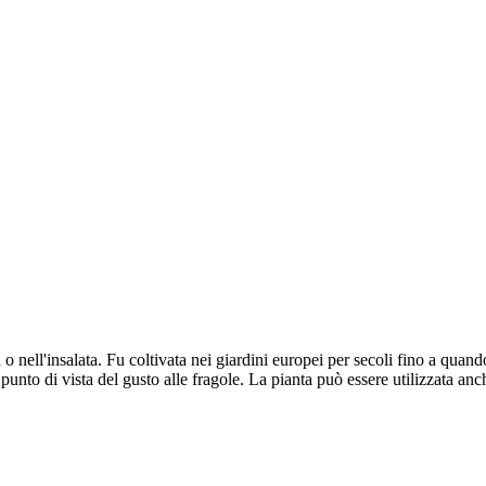
nell'insalata. Fu coltivata nei giardini europei per secoli fino a quando 
 punto di vista del gusto alle fragole. La pianta può essere utilizzata an