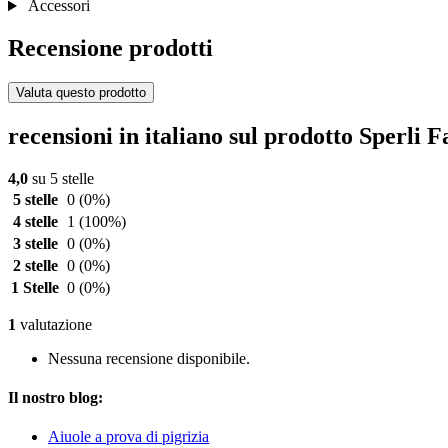
Accessori
Recensione prodotti
Valuta questo prodotto
recensioni in italiano sul prodotto Sperli F
4,0
su 5 stelle
5 stelle
0
(0%)
4 stelle
1
(100%)
3 stelle
0
(0%)
2 stelle
0
(0%)
1 Stelle
0
(0%)
1
valutazione
Nessuna recensione disponibile.
Il nostro blog:
Aiuole a prova di pigrizia