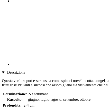
Descrizione
Questa verdura può essere usata come spinaci novelli: cotta, congelata o 
frutti rossi brillanti e succosi che assomigliano sia visivamente che dal
Germinazione:
2-3 settimane
Raccolto:
giugno, luglio, agosto, settembre, ottobre
Profondità :
2-4 cm