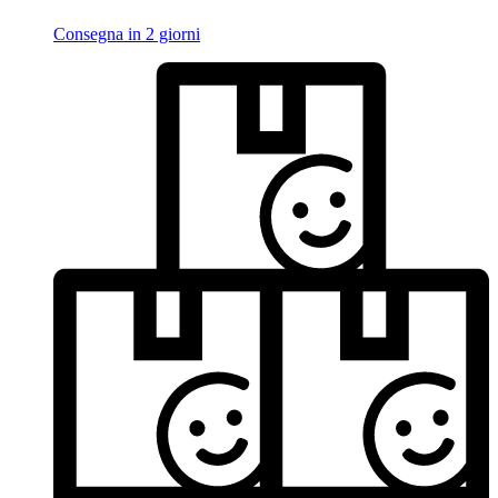
Consegna in 2 giorni