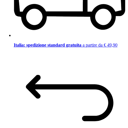
Italia: spedizione standard gratuita
a partire da € 49,90