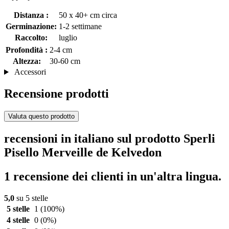
Distanza :
50 x 40+ cm circa
Germinazione:
1-2 settimane
Raccolto:
luglio
Profondità :
2-4 cm
Altezza:
30-60 cm
Accessori
Recensione prodotti
Valuta questo prodotto
recensioni in italiano sul prodotto Sperli
Pisello Merveille de Kelvedon
1 recensione dei clienti in un'altra lingua.
5,0
su 5 stelle
5 stelle
1
(100%)
4 stelle
0
(0%)