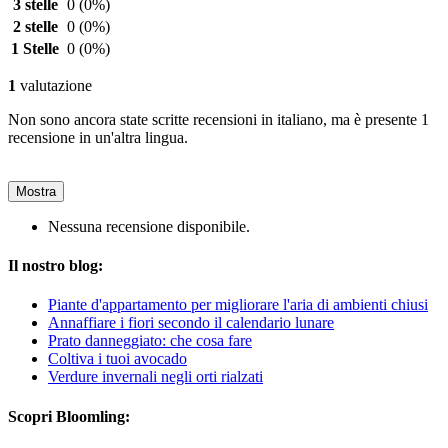
3 stelle
0
(0%)
2 stelle
0
(0%)
1 Stelle
0
(0%)
1
valutazione
Non sono ancora state scritte recensioni in italiano, ma è presente 1
recensione in un'altra lingua.
Mostra
Nessuna recensione disponibile.
Il nostro blog:
Piante d'appartamento per migliorare l'aria di ambienti chiusi
Annaffiare i fiori secondo il calendario lunare
Prato danneggiato: che cosa fare
Coltiva i tuoi avocado
Verdure invernali negli orti rialzati
Scopri Bloomling: