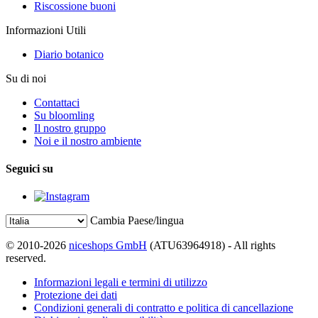
Riscossione buoni
Informazioni Utili
Diario botanico
Su di noi
Contattaci
Su bloomling
Il nostro gruppo
Noi e il nostro ambiente
Seguici su
Cambia Paese/lingua
© 2010-2026
niceshops GmbH
(ATU63964918) - All rights
reserved.
Informazioni legali e termini di utilizzo
Protezione dei dati
Condizioni generali di contratto e politica di cancellazione