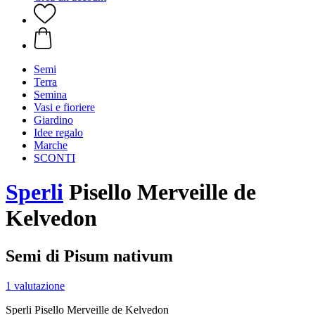
Semi
Terra
Semina
Vasi e fioriere
Giardino
Idee regalo
Marche
SCONTI
Sperli
Pisello Merveille de
Kelvedon
Semi di Pisum nativum
1 valutazione
Sperli Pisello Merveille de Kelvedon