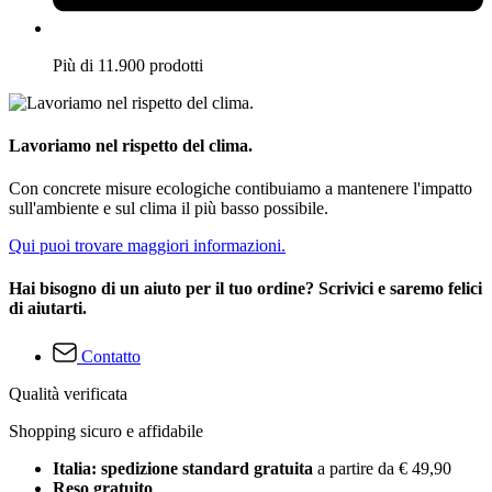
Più di 11.900 prodotti
Lavoriamo nel rispetto del clima.
Con concrete misure ecologiche contibuiamo a mantenere l'impatto
sull'ambiente e sul clima il più basso possibile.
Qui puoi trovare maggiori informazioni.
Hai bisogno di un aiuto per il tuo ordine? Scrivici e saremo felici
di aiutarti.
Contatto
Qualità verificata
Shopping sicuro e affidabile
Italia: spedizione standard gratuita
a partire da € 49,90
Reso gratuito