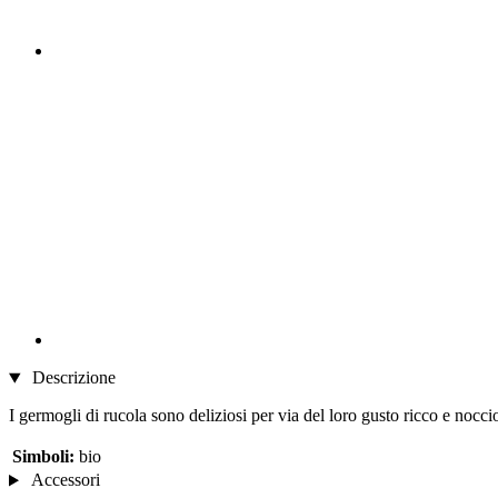
Descrizione
I germogli di rucola sono deliziosi per via del loro gusto ricco e nocci
Simboli:
bio
Accessori