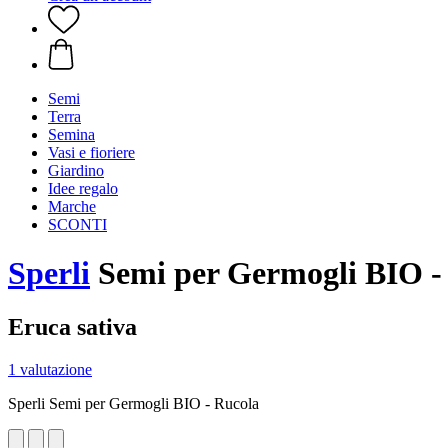
Semi
Terra
Semina
Vasi e fioriere
Giardino
Idee regalo
Marche
SCONTI
Sperli
Semi per Germogli BIO -
Eruca sativa
1 valutazione
Sperli Semi per Germogli BIO - Rucola