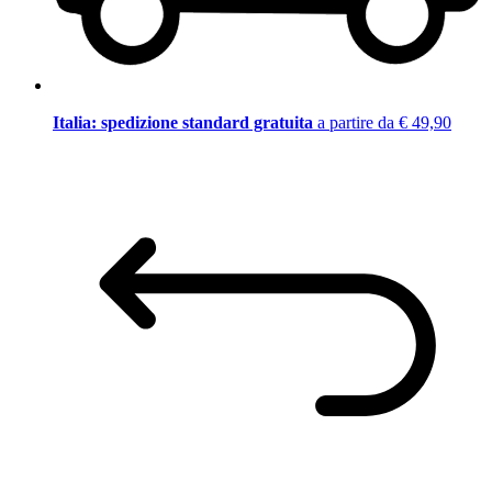
Italia: spedizione standard gratuita
a partire da € 49,90