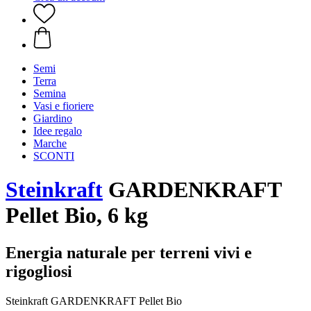
Semi
Terra
Semina
Vasi e fioriere
Giardino
Idee regalo
Marche
SCONTI
Steinkraft
GARDENKRAFT
Pellet Bio, 6 kg
Energia naturale per terreni vivi e
rigogliosi
Steinkraft GARDENKRAFT Pellet Bio