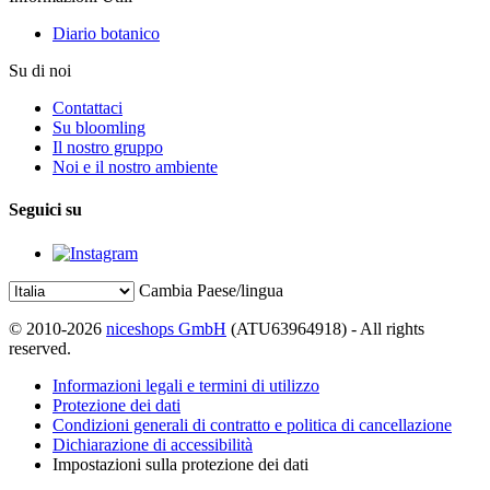
Diario botanico
Su di noi
Contattaci
Su bloomling
Il nostro gruppo
Noi e il nostro ambiente
Seguici su
Cambia Paese/lingua
© 2010-2026
niceshops GmbH
(ATU63964918) - All rights
reserved.
Informazioni legali e termini di utilizzo
Protezione dei dati
Condizioni generali di contratto e politica di cancellazione
Dichiarazione di accessibilità
Impostazioni sulla protezione dei dati