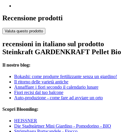
Recensione prodotti
Valuta questo prodotto
recensioni in italiano sul prodotto
Steinkraft GARDENKRAFT Pellet Bio
Il nostro blog:
Bokashi: come produrre fertilizzante senza un giardino!
Il ritorno delle varietà antiche
Annaffiare i fiori secondo il calendario lunare
Fiori recisi dal tuo balcone
Auto-produzione - come fare ad avviare un orto
Scopri Bloomling:
HEISSNER
Die Stadtgärtner Mini Giardino - Pomodorino - BIO
Strömshaga Portacandele - Fiocco