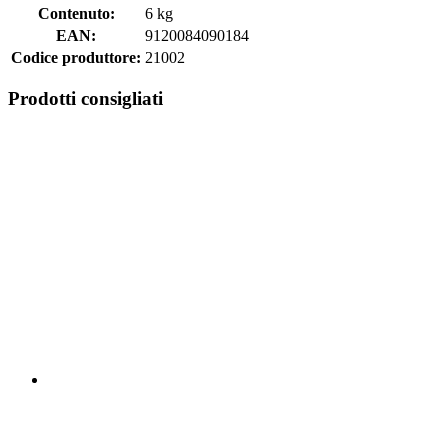
Contenuto:
6 kg
EAN:
9120084090184
Codice produttore:
21002
Prodotti consigliati