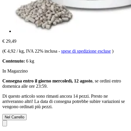
€ 29,49
(
€ 4,92 / kg
, IVA 22% inclusa
-
spese di spedizione escluse
)
Contenuto:
6 kg
In Magazzino
Consegna entro il giorno mercoledì, 12 agosto
, se ordini entro
domenica alle ore 23:59
.
Di questo articolo sono rimasti ancora 14 pezzi. Presto ne
arriveranno altri! La data di consegna potrebbe subire variazioni se
vengono ordinati più pezzi.
Nel Carrello