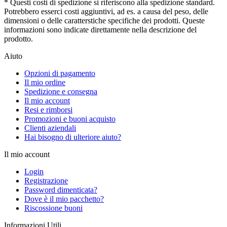
* Questi costi di spedizione si riferiscono alla spedizione standard.
Potrebbero esserci costi aggiuntivi, ad es. a causa del peso, delle
dimensioni o delle caratterstiche specifiche dei prodotti. Queste
informazioni sono indicate direttamente nella descrizione del
prodotto.
Aiuto
Opzioni di pagamento
Il mio ordine
Spedizione e consegna
Il mio account
Resi e rimborsi
Promozioni e buoni acquisto
Clienti aziendali
Hai bisogno di ulteriore aiuto?
Il mio account
Login
Registrazione
Password dimenticata?
Dove è il mio pacchetto?
Riscossione buoni
Informazioni Utili